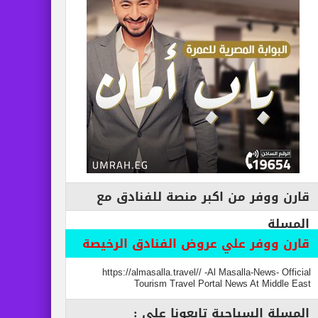
قارن ووفر من اكبر منصة للفنادق مع
المسلة
قارن ووفر علي عروض الفنادق الرخيصة
https://almasalla.travel// -Al Masalla-News- Official
Tourism Travel Portal News At Middle East
المسلة السياحية تابعونا علي :