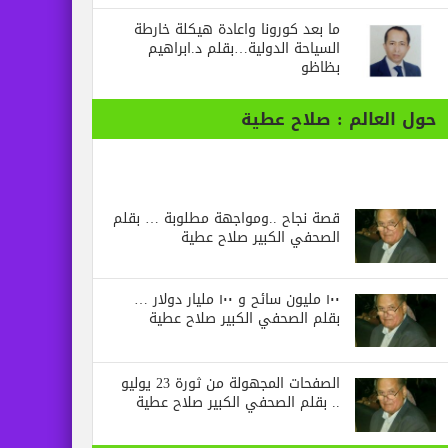
ما بعد كورونا واعادة هيكلة خارطة
السياحة الدولية…بقلم د.ابراهيم
بظاظو
حول العالم : صلاح عطية
قصة نجاح ..ومواجهة مطلوبة … بقلم
الصحفي الكبير صلاح عطية
١٠٠ مليون سائح و ١٠٠ مليار دولار …
بقلم الصحفي الكبير صلاح عطية
الصفحات المجهولة من ثورة 23 يوليو
.. بقلم الصحفي الكبير صلاح عطية