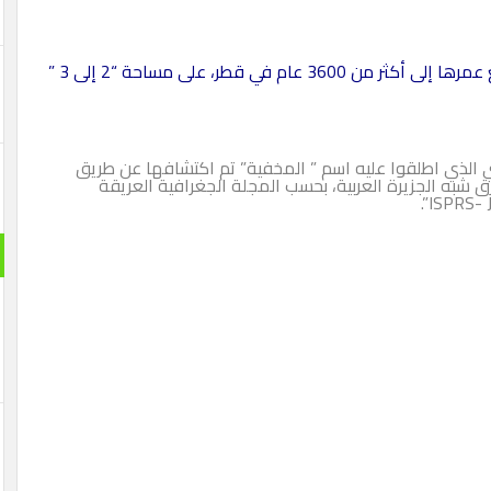
وجد علماء وباحثون دلائل قوية على وجود واحة يرجع عمرها إلى أكثر من 3600 عام في قطر، على مساحة “2 إلى 3 ”
ي الذي اطلقوا عليه اسم ” المخفية” تم اكتشافها عن طريق
 شبه الجزيرة العربية، بحسب المجلة الجغرافية العريقة