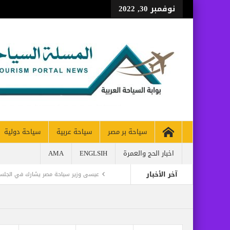
نوفمبر 30, 2022
سياحة بر مصر
سياحة عربية
سياحة دولية
اخبار الحج والعمرة
ENGLSIH
AMA
آخر الأخبار
عيسى وزير سياحة مصر يشارك في الجلسة 
اليمن تودع أمير الشعراء … وشاعر الفصحى 
CH 65% OF PRE-PANDEMIC LEVELS