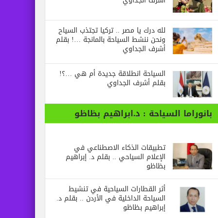
أشرف الجداوي
لله درك يا مصر .. تركيا تجتذب السياح
ونحن ننشط السياحة بالمانجة …! بقلم
أشرف الجداوي
السياحة انطلاقة جديدة أم هي …؟!
بقلم أشرف الجداوي
بانوراما السياحة : د.ابراهيم بظاظو
تطبيقات الذكاء الاصطناعي في
الإعلام السياحي .. بقلم د. إبراهيم
بظاظو
أثر القطارات السياحية في تنشيط
السياحة الداخلية في الأردن .. بقلم د.
إبراهيم بظاظو