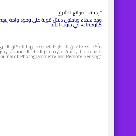
ترجمة – موقع الشرق
كيلومترات، في جنوب البلاد.
وأكد العلماء أن الخطوط العريضة لهذا المكان الأثر
الصدفة خلال البحث عن مصادر المياه الجوفية في شرق
“ISPRS- Journal of Photogrammetry and Remote Sensing”.