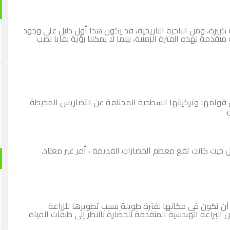
بيرة، ومن الناحية التاريخية، قد يكون هذا أول دليل على وجود
دمة لهذه الفترة الزمنية، بينما لا يمكننا رؤية بقايا نصب
قوامها وتركيبتها السطحية المختلفة عن التضاريس المحيطة
.
حيث كانت تقع معظم الحضارات القديمة ، أمر غير معتاد.
أن تكون في مكانها لفترة طويلة بسبب تطويرها للزراعة
البراعة الهندسية المتقدمة للحضارة بالنظر إلى طبقات المياه