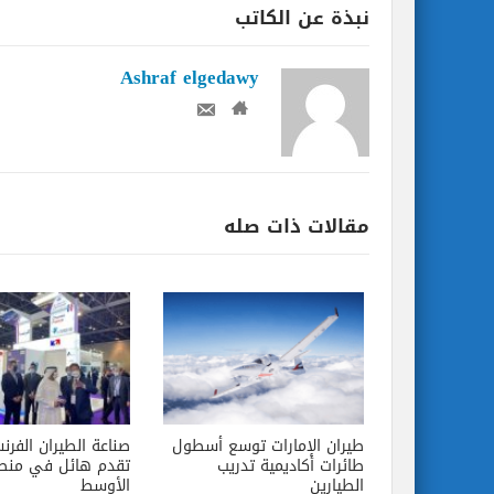
نبذة عن الكاتب
Ashraf elgedawy
مقالات ذات صله
طيران الإمارات توسع أسطول
صناعة الطيران الف
طائرات أكاديمية تدريب
تقدم هائل في منط
الطيارين
الأوسط