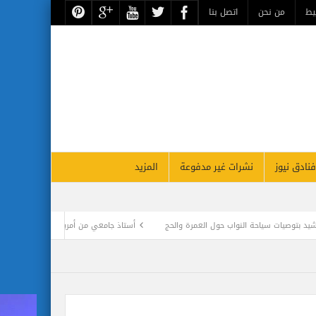
يط
من نحن
اتصل بنا
فنادق نيوز
نشرات غير مدفوعة
المزيد
حة النواب حول العمرة والحج
أستاذ جامعي من أمريكية الشارقة يطور تقنيات جديدة لاس