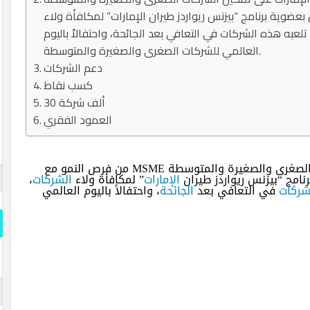
بعضوية برنامج “بيزنس ريواردز طيران الإمارات” لمكافأة ولاء
تلعبه هذه الشركات في التعافي بعد الجائحة، واحتفالاً باليوم
العالمي للشركات الصغرى والصغيرة والمتوسطة.
دعم الشركات
كسب نقاط
30 ألف شركة
العمود الفقري
الصغرى والصغيرة والمتوسطة MSME من فرص النمو مع
نامج “بيزنس ريواردز طيران
الإمارات
” لمكافأة ولاء
الشركات
،
شركات
في التعافي بعد
الجائحة
، واحتفالاً باليوم العالمي