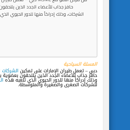
حافز جذاب للأعضاء الجدد الذين يلتحقون 
الشركات، وذلك إدراكاً منها للدور الحيوي الذي 
المسلة السياحية
دبي – تعمل طيران الإمارات على تمكين
الشركات
حافز جذاب للأعضاء الجدد الذين يلتحقون بعضوية بر
وذلك إدراكاً منها للدور الحيوي الذي تلعبه هذه
ال
للشركات الصغرى والصغيرة والمتوسطة.