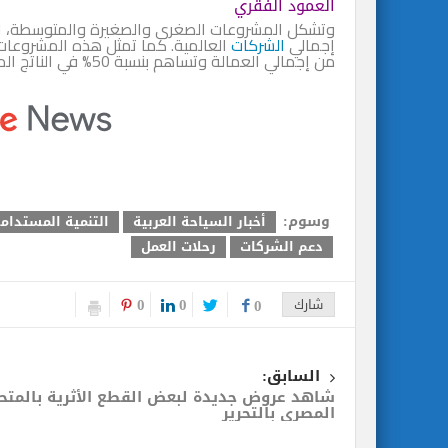
العمود الفقري
إجمالي
الشركات
من إجمالي العمالة وتساهم بنسبة 50% في الناتج المحلي الإجمالي.
وسوم:
أخبار السياحة العربية
التنمية المستدام
دعم الشركات
رحلات العمل
0
0
شارك
0
السابق:
شاهد عروض جديدة لبعض القطع الأثرية بالمت
المصري بالتحرير