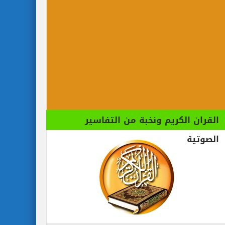
القران الكريم ونخبة من التفاسير
الصوتية