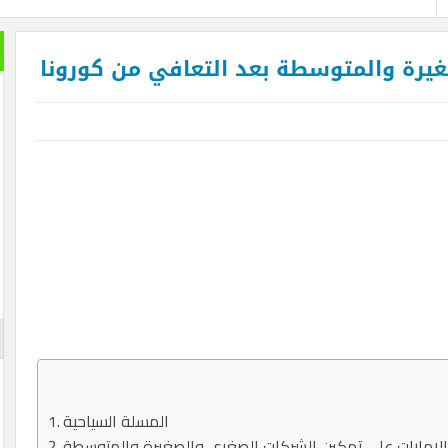
غيرة والمتوسطة بعد التعافي من كورونا
المسلة السياحية
ات على تمكين الشركات الصغرى والصغيرة والمتوسطة MSME من فرص النمو مع