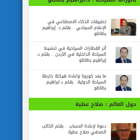
تطبيقات الذكاء الاصطناعي في
الإعلام السياحي .. بقلم د. إبراهيم
بظاظو
أثر القطارات السياحية في تنشيط
السياحة الداخلية في الأردن .. بقلم د.
إبراهيم بظاظو
ما بعد كورونا واعادة هيكلة خارطة
السياحة الدولية…بقلم د.ابراهيم
بظاظو
حول العالم : صلاح عطية
دعوة لإعادة الحساب .. بقلم الكاتب
الصحفي صلاح عطية