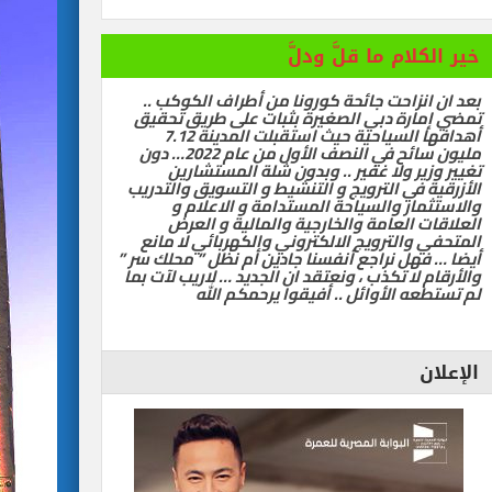
خير الكلام ما قلَّ ودلَّ
بعد ان انزاحت جائحة كورونا من أطراف الكوكب ..
تمضي إمارة دبي الصغيرة بثبات على طريق تحقيق
أهدافها السياحية حيث استقبلت المدينة 7.12
مليون سائح في النصف الأول من عام 2022… دون
تغيير وزير ولا غفير .. وبدون شلة المستشارين
الأزرقية في الترويج و التنشيط و التسويق والتدريب
والاستثمار والسياحة المستدامة و الاعلام و
العلاقات العامة والخارجية والمالية و العرض
المتحفي والترويج الالكتروني والكهربائي لا مانع
أيضا … فهل نراجع أنفسنا جادين أم نظل ” محلك سر ”
والأرقام لا تكذب ، ونعتقد ان الجديد … لاريب لآت بما
لم تستطعه الأوائل .. أفيقوا يرحمكم الله
الإعلان