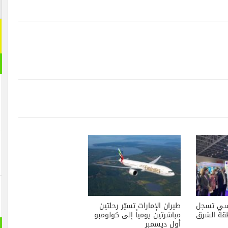
رنسي تسجل
طيران الإمارات تسيّر رحلتين
قة الشرق
مباشرتين يومياً إلى كولومبو
أول ديسمبر