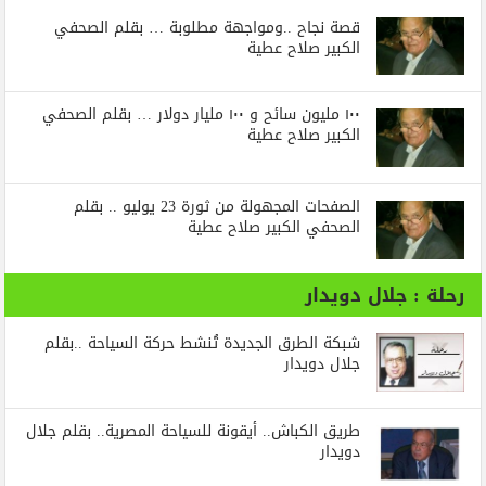
قصة نجاح ..ومواجهة مطلوبة … بقلم الصحفي
الكبير صلاح عطية
١٠٠ مليون سائح و ١٠٠ مليار دولار … بقلم الصحفي
الكبير صلاح عطية
الصفحات المجهولة من ثورة 23 يوليو .. بقلم
الصحفي الكبير صلاح عطية
رحلة : جلال دويدار
شبكة الطرق الجديدة تُنشط حركة السياحة ..بقلم
جلال دويدار
طريق الكباش.. أيقونة للسياحة المصرية.. بقلم جلال
دويدار