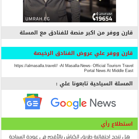
قارن ووفر من اكبر منصة للفنادق مع المسلة
قارن ووفر علي عروض الفنادق الرخيصة
https://almasalla.travel// -Al Masalla-News- Official Tourism Travel
Portal News At Middle East
المسلة السياحية تابعونا علي :
استطلاع رأي
هل تنجح احتفالية طريق الكباش بالأقصر في عودة السياحة