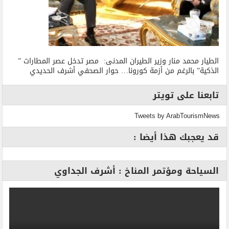
الطيار محمد منار وزير الطيران المدنى: مصر تدخل عصر المطارات ”
الذكية” بالرغم من أزمة كورونا… حوار الصحفي أشرف الحديدي
تابعنا على تويتر
Tweets by ArabTourismNews
قد يعجبك هذا أيضا :
السياحة ومؤتمر المناخ : أشرف الجداوي