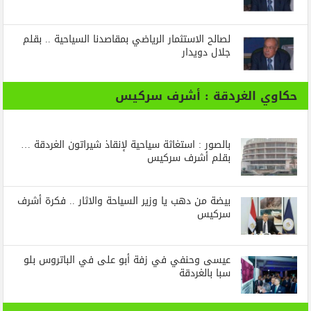
لصالح الاستثمار الرياضي بمقاصدنا السياحية .. بقلم
جلال دويدار
حكاوي الغردقة : أشرف سركيس
بالصور : استغاثة سياحية لإنقاذ شيراتون الغردقة …
بقلم أشرف سركيس
بيضة من دهب يا وزير السياحة والاثار .. فكرة أشرف
سركيس
عيسى وحنفي في زفة أبو على في الباتروس بلو
سبا بالغردقة