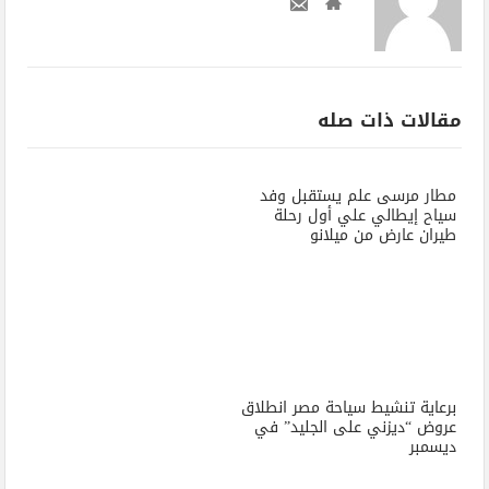
مقالات ذات صله
مطار مرسى علم يستقبل وفد
سياح إيطالي علي أول رحلة
طيران عارض من ميلانو
برعاية تنشيط سياحة مصر انطلاق
عروض “ديزني على الجليد” في
ديسمبر