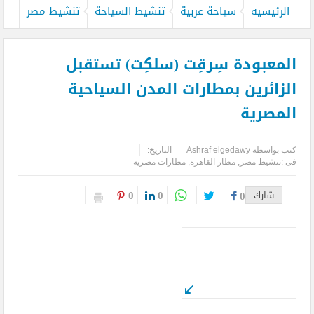
الرئيسيه
سياحة عربية
تنشيط السياحة
تنشيط مصر
المعبودة سِرقِت (سلكِت) تستقبل
الزائرين بمطارات المدن السياحية
المصرية
كتب بواسطة
Ashraf elgedawy
التاريخ:
فى :
تنشيط مصر
,
مطار القاهرة
,
مطارات مصرية
0
0
شارك
0