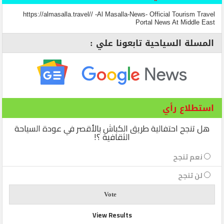
https://almasalla.travel// -Al Masalla-News- Official Tourism Travel
Portal News At Middle East
المسلة السياحية تابعونا علي :
استطلاع رأي
هل تنجح احتفالية طريق الكباش بالأقصر في عودة السياحة
الثقافية ؟!
نعم تنجح
لن تنجح
View Results