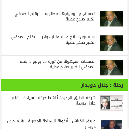
قصة نجاح ..ومواجهة مطلوبة … بقلم الصحفي
الكبير صلاح عطية
١٠٠ مليون سائح و ١٠٠ مليار دولار … بقلم الصحفي
الكبير صلاح عطية
الصفحات المجهولة من ثورة 23 يوليو .. بقلم
الصحفي الكبير صلاح عطية
رحلة : جلال دويدار
شبكة الطرق الجديدة تُنشط حركة السياحة ..بقلم
جلال دويدار
طريق الكباش.. أيقونة للسياحة المصرية.. بقلم جلال
دويدار