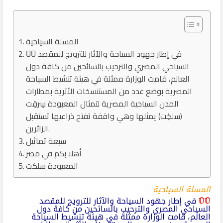
المسلة السياحية
ŪŪ في إطار جهود السياحة والآثار للترويج للمقصد
السياحي المصري والترحيب بالسائحين من كافة دول
العالم، قامت الوزارة ممثلة في هيئة تنشيط السياحة
المصرية بوضع عدد من المستنسخات الأثرية بمطارات
المدن السياحية المصرية لتمثال المعبودة سِرقِت
(سلكِت) يمثلها وهي واقفة تفتح ذراعيها تستقبل
الزائرين.
سبعة تماثيل
أهلا بكم في مصر
المعبودة سلكت
المسلة السياحية
ŪŪ
في إطار جهود السياحة والآثار للترويج للمقصد
السياحي المصري والترحيب بالسائحين من كافة دول
العالم، قامت الوزارة ممثلة في هيئة تنشيط السياحة