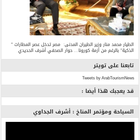
الطيار محمد منار وزير الطيران المدنى: مصر تدخل عصر المطارات ”
الذكية” بالرغم من أزمة كورونا… حوار الصحفي أشرف الحديدي
تابعنا على تويتر
Tweets by ArabTourismNews
قد يعجبك هذا أيضا :
السياحة ومؤتمر المناخ : أشرف الجداوي
مشغل
الفيديو