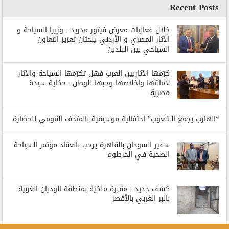
Recent Posts
خلال فعاليات معرض فيتور مدريد : وزيرا السياحة و
الآثار المصري و الأردني يبحثان تعزيز التعاون
السياحي بين البلدين
كرّمها الآثاريين العرب فهل تكرّمها السياحة والآثار
لأمانتها وإخلاصها وحبها للوطن.. حكاية سيدة
مصرية
“الهارب يجمع الشعوب” احتفالية موسيقية بالمتحف القومي للحضارة
سفير السودان بالقاهرة يرحب بانعقاد مؤتمر السياحة
الصحية في الخرطوم
كشف جديد : مقبرة ملكية بمنطقة الوديان الغربية
بالبر الغربي بالأقصر