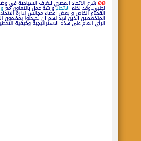
ØØ
شرع الاتحاد المصري للغرف السياحية في وض
اجنبي..وقد نظم
الاتحاد
ورشة عمل بالتعاون مع
وز
القطاع الخاص و بعض أعضاء مجالس إدارة الاتحاد 
المتخصصين الذين لابد لهم ان يحيطوا بمضمون ا
الرأي العام على هذه الاستراتيجية وكيفية التخط