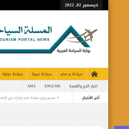
ديسمبر 02, 2022
سياحة بر مصر
سياحة عربية
سياحة دولية
اخبار الحج والعمرة
ENGLSIH
AMA
آخر الأخبار
عيسى وزير سياحة مصر يشارك في الجلسة 
اليمن تودع أمير الشعراء … وشاعر الفصحى 
CH 65% OF PRE-PANDEMIC LEVELS