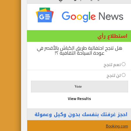
استطلاع رأي
هل تنجح احتفالية طريق الكباش بالأقصر في
عودة السياحة الثقافية ؟!
نعم تنجح
لن تنجح
View Results
احجز غرفتك بنفسك بدون وكيل وعمولة
Booking.com