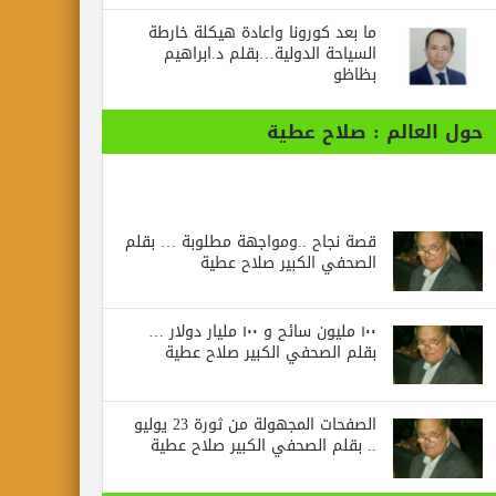
ما بعد كورونا واعادة هيكلة خارطة
السياحة الدولية…بقلم د.ابراهيم
بظاظو
حول العالم : صلاح عطية
قصة نجاح ..ومواجهة مطلوبة … بقلم
الصحفي الكبير صلاح عطية
١٠٠ مليون سائح و ١٠٠ مليار دولار …
بقلم الصحفي الكبير صلاح عطية
الصفحات المجهولة من ثورة 23 يوليو
.. بقلم الصحفي الكبير صلاح عطية