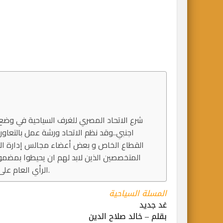
اجنبي..وقد نظم الاتحاد ورشة عمل بالتعاون 
القطاع الخاص و بعض أعضاء مجالس إدارة الات
المتخصصين الذين لابد لهم ان يحيطوا بمضم
الرأي العام على هذه الاستراتيجية وكيفية التخطيط للمستقبل السياحي لمصر.
المسلة السياحية
غد جديد
بقلم – خالد صلاح الدين