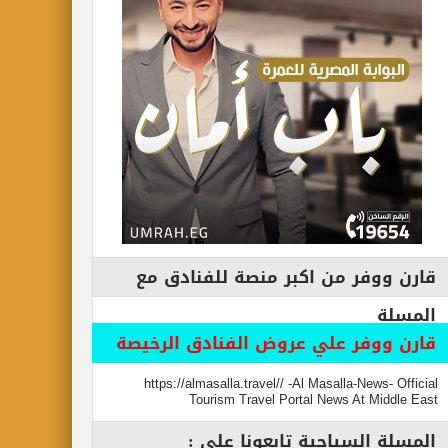
قارن ووفر من اكبر منصة للفنادق مع
المسلة
قارن ووفر علي عروض الفنادق الرخيصة
https://almasalla.travel// -Al Masalla-News- Official
Tourism Travel Portal News At Middle East
المسلة السياحية تابعونا علي :