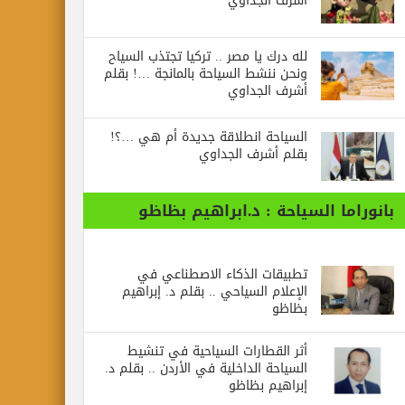
أشرف الجداوي
لله درك يا مصر .. تركيا تجتذب السياح
ونحن ننشط السياحة بالمانجة …! بقلم
أشرف الجداوي
السياحة انطلاقة جديدة أم هي …؟!
بقلم أشرف الجداوي
بانوراما السياحة : د.ابراهيم بظاظو
تطبيقات الذكاء الاصطناعي في
الإعلام السياحي .. بقلم د. إبراهيم
بظاظو
أثر القطارات السياحية في تنشيط
السياحة الداخلية في الأردن .. بقلم د.
إبراهيم بظاظو