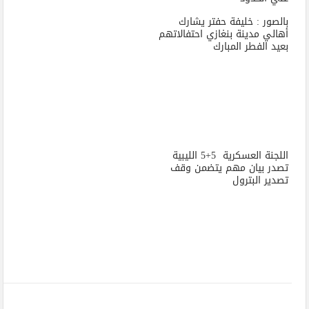
بالصور : خليفة حفتر يشارك
أهالي مدينة بنغازي احتفالاتهم
بعيد الفطر المبارك
اللجنة العسكرية 5+5 الليبية
تصدر بيان مهم يتضمن وقف
تصدير البترول