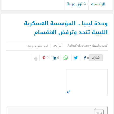
الرئيسيه
شئون عربية
وحدة ليبيا .. المؤسسة العسكرية
الليبية تتحد وترفض الانقسام
كتب بواسطة
Ashraf elgedawy
التاريخ:
فى :
شئون عربية
0
0
شارك
0