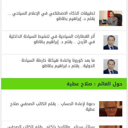
تطبيقات الذكاء الاصطناعي في الإعلام السياحي ..
بقلم د. إبراهيم بظاظو
أثر القطارات السياحية في تنشيط السياحة الداخلية
في الأردن .. بقلم د. إبراهيم بظاظو
ما بعد كورونا واعادة هيكلة خارطة السياحة
الدولية…بقلم د.ابراهيم بظاظو
حول العالم : صلاح عطية
دعوة لإعادة الحساب .. بقلم الكاتب الصحفي صلاح
عطية
رسائل‭ ‬سيناء‭.. ‬والتاريخ‭ ‬يتكلم.. بقلم الكاتب الصحفي