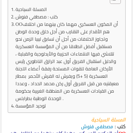
المسلة السياحية
كتب : مصطفي فنوش
ΟΟأن المكون العسكري مهما كان بينهما من اختلاف
هم الأقدار على التقارب من أجل خلق وحدة الوطن
وتجاوز الخلافات من أجل أن تسابق ليبيا الزمن نحو
مستقبل أفضل انطلاقا من أن المؤسسة العسكرية
تتلاشي فيها الانتماءات الحزبية والأيدلوجية والقبلية ،
والدليل استقبال الفريق أول عبد الرازق الناظوري رئيس
الأركان العامة للقوات المسلحة رفقة أعضاء اللجنة
العسكرية (5 +5) ويفرش له الفرش الأحمر بمطار
معيقتيه من قبل الفريق أول ركن محمد الحداد ، وعددا
من القيادات العسكرية من المنطقة الغربية بحكومة
الوحدة الوطنية بطرابلس .
توحيد المؤسسة
المسلة السياحية
كتب :
مصطفي فنوش