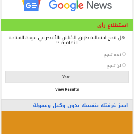
استطلاع رأي
هل تنجح احتفالية طريق الكباش بالأقصر في عودة السياحة
الثقافية ؟!
نعم تنجح
لن تنجح
View Results
احجز غرفتك بنفسك بدون وكيل وعمولة