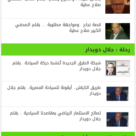
صلاح عطية
قصة نجاح ..ومواجهة مطلوبة … بقلم الصحفي
الكبير صلاح عطية
رحلة : جلال دويدار
شبكة الطرق الجديدة تُنشط حركة السياحة ..بقلم
جلال دويدار
طريق الكباش.. أيقونة للسياحة المصرية.. بقلم جلال
دويدار
لصالح الاستثمار الرياضي بمقاصدنا السياحية .. بقلم
جلال دويدار