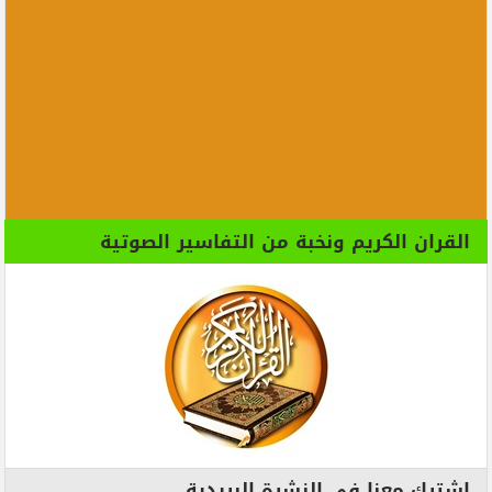
القران الكريم ونخبة من التفاسير الصوتية
اشترك معنا فى النشرة البريدية