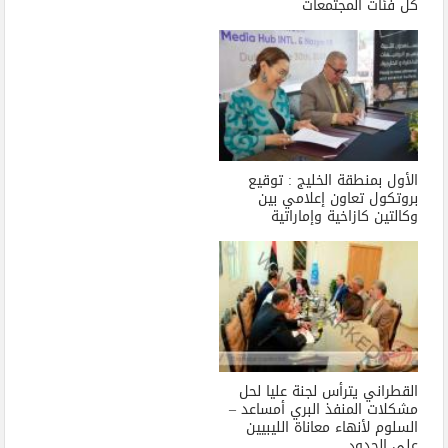
كل فئات المجتمعات
الأول بمنطقة الخليج : توقيع
بروتكول تعاون إعلامي بين
وكالتين كازاخية وإماراتية
القطراني يترأس لجنة عليا لحل
مشكلات المنفذ البري أمساعد –
السلوم لأنهاء معاناة الليبيين
علي الحدود