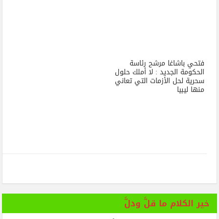
فتحي باشاغا مرشح رئاسة
الحكومة الجديد : لا أملك حلول
سحرية لحل الأزمات التي تعاني
منها ليبيا
خير الكلام ما قلَّ ودلَّ