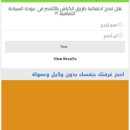
هل تنجح احتفالية طريق الكباش بالأقصر في عودة السياحة
الثقافية ؟!
نعم تنجح
لن تنجح
View Results
احجز غرفتك بنفسك بدون وكيل وعمولة