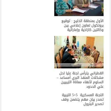
الأول بمنطقة الخليج : توقيع
بروتكول تعاون إعلامي بين
وكالتين كازاخية وإماراتية
القطراني يترأس لجنة عليا لحل
مشكلات المنفذ البري أمساعد –
السلوم لأنهاء معاناة الليبيين
علي الحدود
اللجنة العسكرية 5+5 الليبية
تصدر بيان مهم يتضمن وقف
تصدير البترول