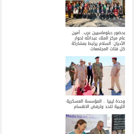
بحضور دبلوماسيين عرب.. أمين
عام مركز الملك عبدالله لحوار
الأديان: السلام يرتبط بمشاركة
كل فئات المجتمعات
وحدة ليبيا .. المؤسسة العسكرية
الليبية تتحد وترفض الانقسام