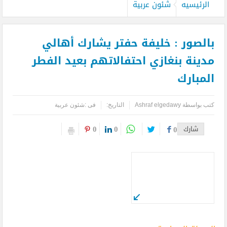
الرئيسيه
شئون عربية
بالصور : خليفة حفتر يشارك أهالي
مدينة بنغازي احتفالاتهم بعيد الفطر
المبارك
كتب بواسطة
Ashraf elgedawy
التاريخ:
فى :
شئون عربية
0
0
شارك
0