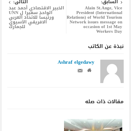
السابق:
التالى:
Alain St.Ange, Vice
الخبير الاقتصادي أحمد عبد
President (International
الواحد سفيرا ل UNN
Relations) of World Tourism
ورئيساً للاتحاد العربي
Network issues message on
الافريقي الآسيوي
occasion of 1st May
للجمارك
Workers Day
نبذة عن الكاتب
Ashraf elgedawy
مقالات ذات صله