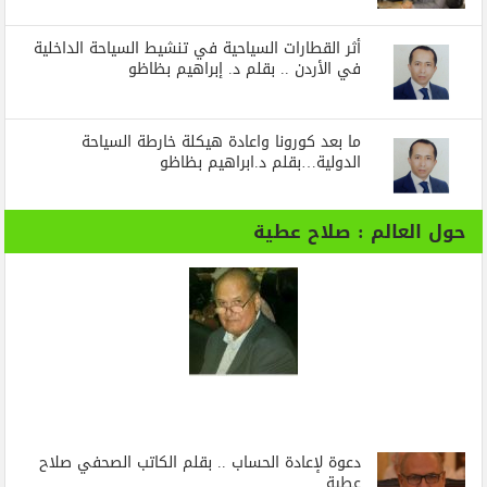
أثر القطارات السياحية في تنشيط السياحة الداخلية
في الأردن .. بقلم د. إبراهيم بظاظو
ما بعد كورونا واعادة هيكلة خارطة السياحة
الدولية…بقلم د.ابراهيم بظاظو
حول العالم : صلاح عطية
دعوة لإعادة الحساب .. بقلم الكاتب الصحفي صلاح
عطية