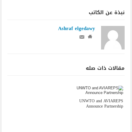
نبذة عن الكاتب
Ashraf elgedawy
مقالات ذات صله
UNWTO and AVIAREPS
Announce Partnership