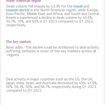
North American region
Deals volume fell sharply by 43.3% for the
travel
and
tourism sector
in the North American region, while Europe,
Asia-Pacific, Middle East and Africa, and South and Central
America experienced a decline in deals volume by 45.6%,
34.7%, 10%, and 60% in Q1 2023 compared to Q1 2022,
respectively.
The key markets
Bose adds: “The decline could be attributed to deal activity
suffering setbacks in most of the key markets across all
regions.”
Deal activity in major countries such as the US, the UK,
Japan, India, Spain, and Australia decreased by 45%, 41.9%,
50%, 56.3%, 50%, and 66.7%, respectively during Q1 2023
compared to Q1 2022.