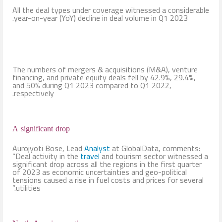
All the deal types under coverage witnessed a considerable
year-on-year (YoY) decline in deal volume in Q1 2023.
The numbers of mergers & acquisitions (M&A), venture
financing, and private equity deals fell by 42.9%, 29.4%,
and 50% during Q1 2023 compared to Q1 2022,
respectively.
A significant drop
Aurojyoti Bose, Lead
Analyst
at GlobalData, comments:
“Deal activity in the
travel
and tourism sector witnessed a
significant drop across all the regions in the first quarter
of 2023 as economic uncertainties and geo-political
tensions caused a rise in fuel costs and prices for several
utilities.”