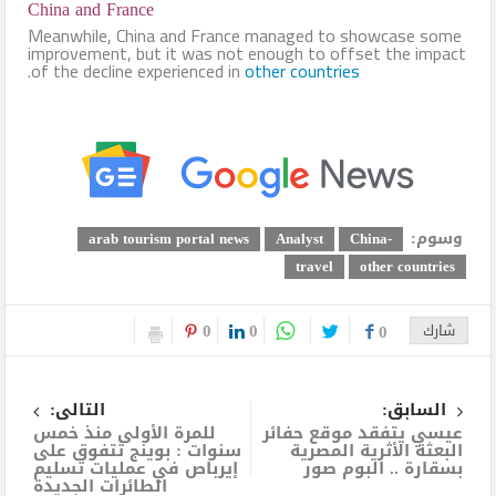
China and France
Meanwhile, China and France managed to showcase some
improvement, but it was not enough to offset the impact
.
of the decline experienced in
other countries
وسوم:
arab tourism portal news
Analyst
-China
travel
other countries
0
0
شارك
0
السابق:
التالى:
عيسي يتفقد موقع حفائر
للمرة الأولى منذ خمس
البعثة الأثرية المصرية
سنوات : بوينج تتفوق على
بسقارة .. البوم صور
إيرباص في عمليات تسليم
الطائرات الجديدة