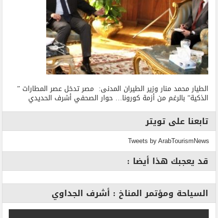
الطيار محمد منار وزير الطيران المدنى: مصر تدخل عصر المطارات ”
الذكية” بالرغم من أزمة كورونا… حوار الصحفي أشرف الحديدي
تابعنا على تويتر
Tweets by ArabTourismNews
قد يعجبك هذا أيضا :
السياحة ومؤتمر المناخ : أشرف الجداوي