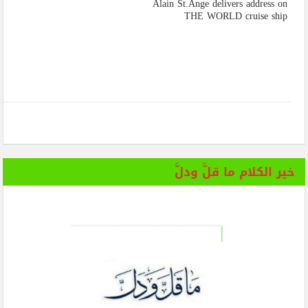
Alain St.Ange delivers address on
THE WORLD cruise ship
خير الكلام ما قلَّ ودلَّ