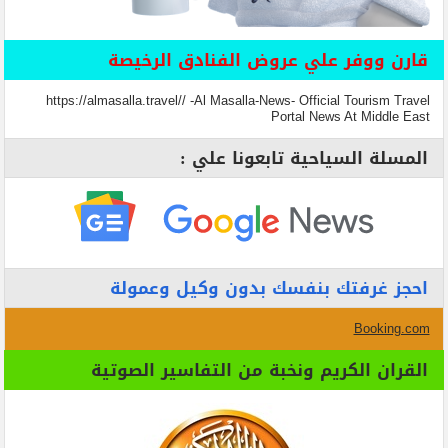
قارن ووفر علي عروض الفنادق الرخيصة
https://almasalla.travel// -Al Masalla-News- Official Tourism Travel
Portal News At Middle East
المسلة السياحية تابعونا علي :
احجز غرفتك بنفسك بدون وكيل وعمولة
Booking.com
القران الكريم ونخبة من التفاسير الصوتية