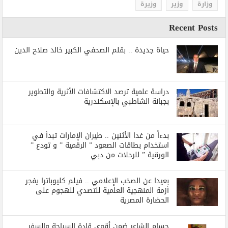
وزارة
وزير
وزيرة
Recent Posts
حياة جديدة .. بقلم الصحفي الكبير خالد صلاح الدين
دراسة علمية ترصد الاكتشافات الأثرية والتطوير
بجبانة الشاطبي بالإسكندرية
بدءاً من غدا الأثنين .. طيران الإمارات تبدأ في
استخدام بطاقات الصعود ” الرقمية ” و تودع ”
الورقية ” للرحلات من دبي
بعيدا عن الصخب الإعلامي .. فيلم كليوباترا يفجر
أزمة المنهجية العلمية للتصدي للهجوم على
الحضارة المصرية
حسام الشاعر ضمن أقوي قادة السياحة والسفر