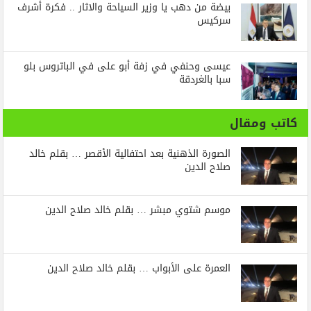
بيضة من دهب يا وزير السياحة والاثار .. فكرة أشرف
سركيس
عيسى وحنفي في زفة أبو على في الباتروس بلو
سبا بالغردقة
كاتب ومقال
الصورة الذهنية بعد احتفالية الأقصر … بقلم خالد
صلاح الدين
موسم شتوي مبشر … بقلم خالد صلاح الدين
العمرة على الأبواب … بقلم خالد صلاح الدين