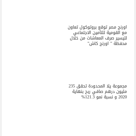
اورنچ مصر توقع بروتوكول تعاون
مع القومية للتأمين الاجتماعي
لتيسير صرف المعاشات من خلال
محفظة ” اورنچ كاش”
مجموعة يلا المحدودة تحقق 235
مليون درهم صافي ربح بنهاية
2020 و نسبة نمو 121.3%