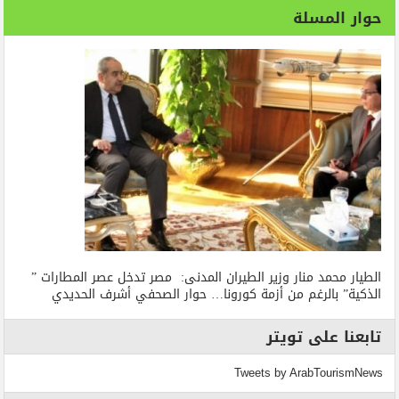
حوار المسلة
الطيار محمد منار وزير الطيران المدنى: مصر تدخل عصر المطارات ”
الذكية” بالرغم من أزمة كورونا… حوار الصحفي أشرف الحديدي
تابعنا على تويتر
Tweets by ArabTourismNews