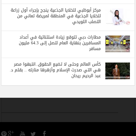
مركز أبوظبي للخلايا الجذعية ينجح بإجراء أول زراعة
للخلايا الجذعية في المنطقة لمريضة تعاني من
التصلب اللويحي
مطارات دبي تتوقع زيادة استثنائية في أعداد
المسافرين بنهاية العام لتصل إلى 64.3 مليون
مسافر
كأس العالم وحتى لا تضيع الحقوق..انتبهوا مصر
هي التي صدرت الإسلام وأزهرها منارته .. بقلم د.
عبد الرحيم ريحان