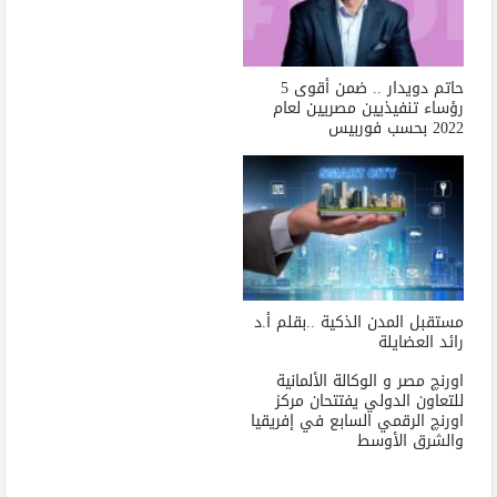
حاتم دويدار .. ضمن أقوى 5
رؤساء تنفيذيين مصريين لعام
2022 بحسب فوربيس
مستقبل المدن الذكية ..بقلم أ.د
رائد العضايلة
اورنچ مصر و الوكالة الألمانية
للتعاون الدولي يفتتحان مركز
اورنچ الرقمي السابع في إفريقيا
والشرق الأوسط