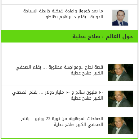
ما بعد كورونا واعادة هيكلة خارطة السياحة
الدولية…بقلم د.ابراهيم بظاظو
حول العالم : صلاح عطية
قصة نجاح ..ومواجهة مطلوبة … بقلم الصحفي
الكبير صلاح عطية
١٠٠ مليون سائح و ١٠٠ مليار دولار … بقلم الصحفي
الكبير صلاح عطية
الصفحات المجهولة من ثورة 23 يوليو .. بقلم
الصحفي الكبير صلاح عطية