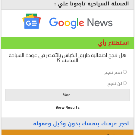
المسلة السياحية تابعونا علي :
استطلاع رأي
هل تنجح احتفالية طريق الكباش بالأقصر في عودة السياحة
الثقافية ؟!
نعم تنجح
لن تنجح
View Results
احجز غرفتك بنفسك بدون وكيل وعمولة