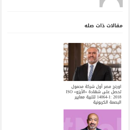
مقالات ذات صله
اورنچ مصر أول شركة محمول
تحصل على شهادة «الأيزو» ISO
14064-1: 2018 لتلبية معايير
البصمة الكربونية