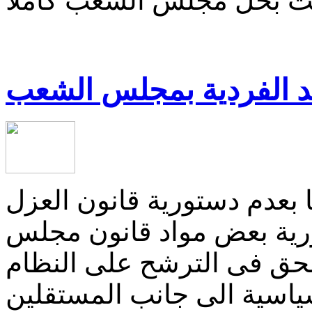
 بحل مجلس الشعب كاملاً
د الفردية بمجلس الشعب
 بعدم دستورية قانون العزل
ية بعض مواد قانون مجلس
لحق فى الترشح على النظام