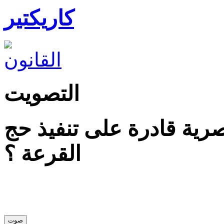
كاريكتير
التصويت
ية قادرة على تنفيذ حج
القرعة ؟