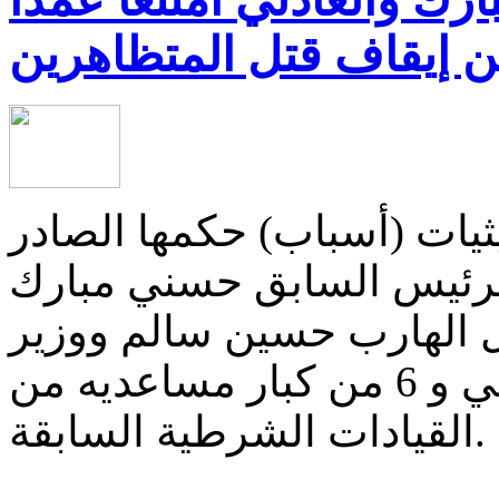
 إيقاف قتل المتظاهرين
يات (أسباب) حكمها الصادر
ة الرئيس السابق حسني مبارك
ل الهارب حسين سالم ووزير
الداخلية الأسبق حبيب العادلي و 6 من كبار مساعديه من
القيادات الشرطية السابقة.