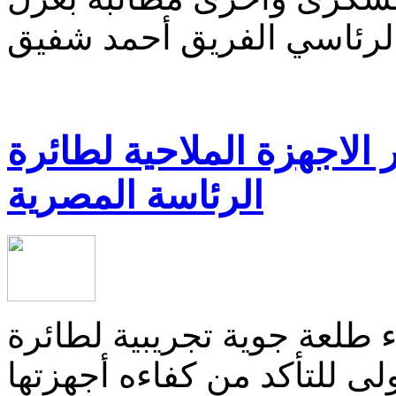
لرئاسي الفريق أحمد شفيق
 الاجهزة الملاحية لطائرة
الرئاسة المصرية
اء طلعة جوية تجريبية لطائرة
لى للتأكد من كفاءه أجهزتها