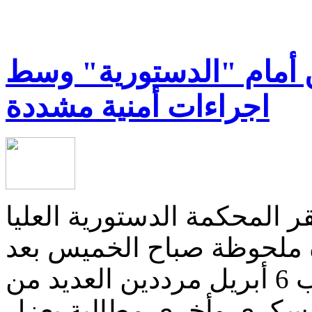
ن أمام "الدستورية" وسط
اجراءات أمنية مشددة
ر المحكمة الدستورية العليا
ة ملحوظة صباح الخميس بعد
وصول بعض أعضاء حركة شباب 6 أبريل مرددين العديد من
عسكرى وأخرى مطالبة بعزل