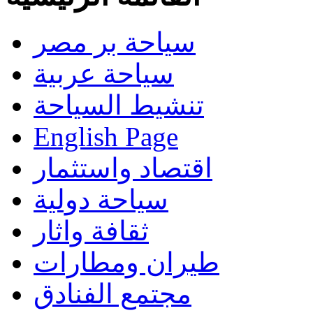
سياحة بر مصر
سياحة عربية
تنشيط السياحة
English Page
اقتصاد واستثمار
سياحة دولية
ثقافة واثار
طيران ومطارات
مجتمع الفنادق