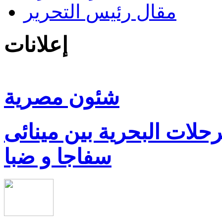
مقال رئيس التحرير
إعلانات
شئون مصرية
رحلات البحرية بين مينائى
سفاجا و ضبا