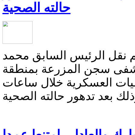
حالته الصحية
م نقل الرئيس السابق محمد
فى سجن المزرعة بمنطقة
ات العسكرية خلال ساعات
ارك والعادلي امتنعا عمدا