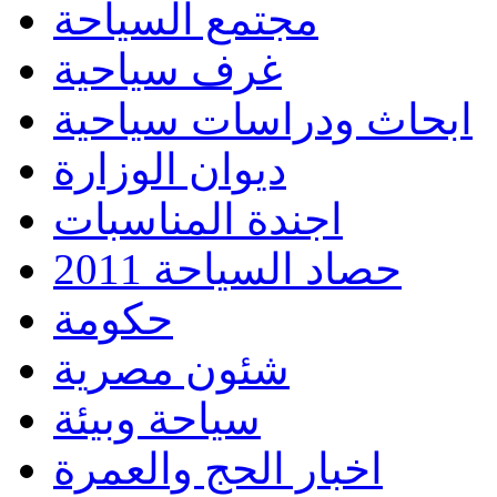
مجتمع السياحة
غرف سياحية
ابحاث ودراسات سياحية
ديوان الوزارة
اجندة المناسبات
حصاد السياحة 2011
حكومة
شئون مصرية
سياحة وبيئة
اخبار الحج والعمرة