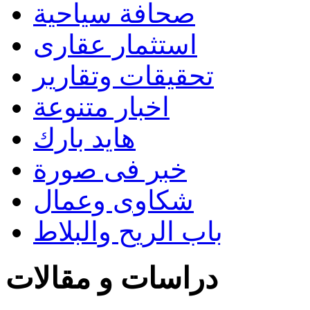
صحافة سياحية
استثمار عقارى
تحقيقات وتقارير
اخبار متنوعة
هايد بارك
خبر فى صورة
شكاوى وعمال
باب الريح والبلاط
دراسات و مقالات