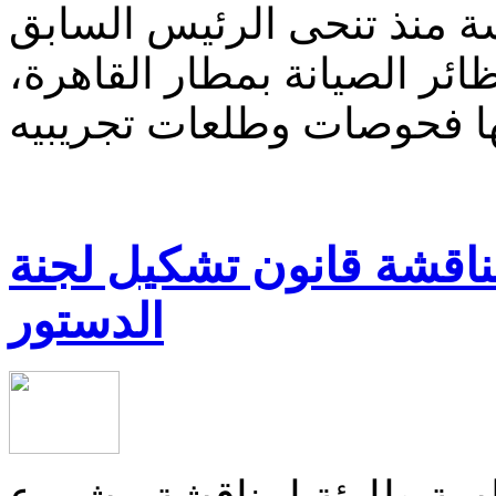
سة منذ تنحى الرئيس السابق
ر الصيانة بمطار القاهرة،
ا فحوصات وطلعات تجريبيه
اقشة قانون تشكيل لجنة
الدستور