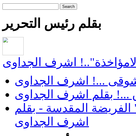
Search
بقلم رئيس التحرير
"لامؤاخذة"..! اشرف الجداوى
 شوقى ...! اشرف الجداوى
...! بقلم اشرف الجداوى
الفريضة المقدسة - بقلم
اشرف الجداوى