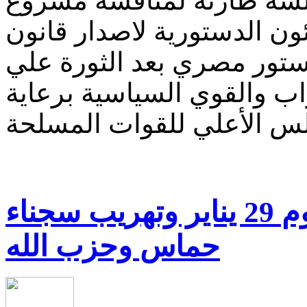
لسة طارئة لمناقشة مشروع
ئون الدستورية لاصدار قانون
دستور مصري بعد الثورة علي
اب والقوي السياسية برعاية
أسرار إقتحام السجون يوم 29 يناير وتهريب سجناء
حماس وحزب الله