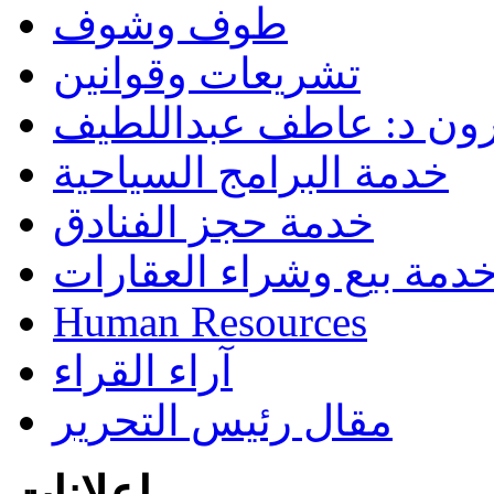
طوف وشوف
تشريعات وقوانين
رون د: عاطف عبداللطيف
خدمة البرامج السياحية
خدمة حجز الفنادق
دمة بيع وشراء العقارات
Human Resources
آراء القراء
مقال رئيس التحرير