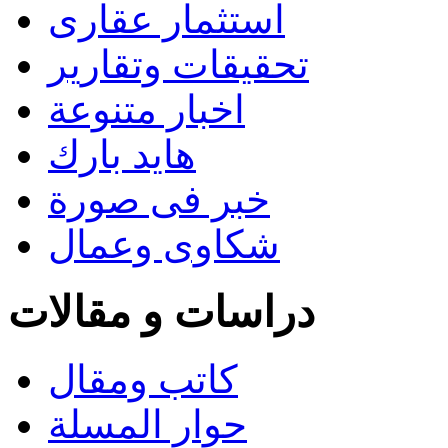
استثمار عقارى
تحقيقات وتقارير
اخبار متنوعة
هايد بارك
خبر فى صورة
شكاوى وعمال
دراسات و مقالات
كاتب ومقال
حوار المسلة