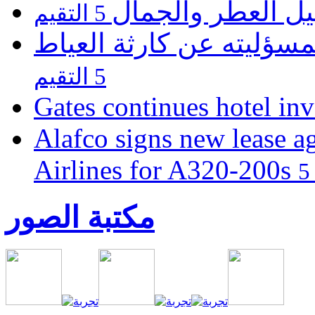
يل العطر والجمال
5 التقيم
مسؤليته عن كارثة العياط
5 التقيم
Gates continues hotel in
Alafco signs new lease a
Airlines for A320-200s
مكتبة الصور