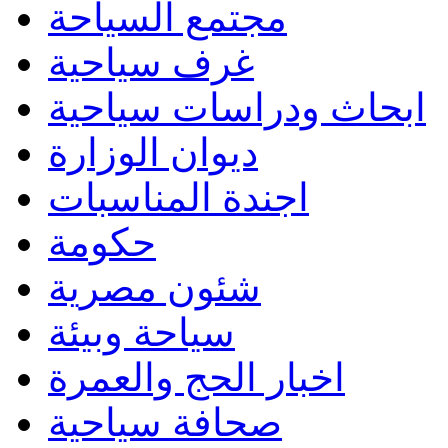
مجتمع السياحة
غرف سياحية
ابحاث ودراسات سياحية
ديوان الوزارة
اجندة المناسبات
حكومة
شئون مصرية
سياحة وبيئة
اخبار الحج والعمرة
صحافة سياحية