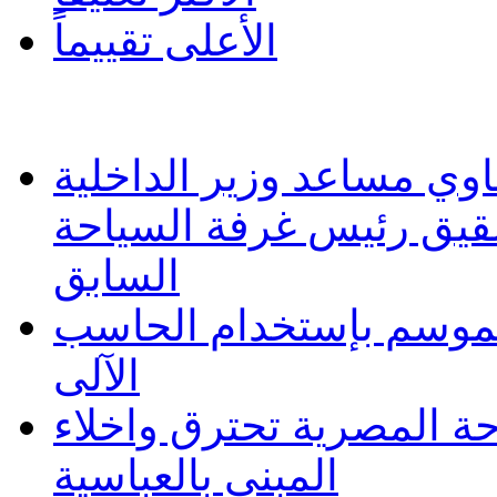
الأعلى تقييماً
وي مساعد وزير الداخلية
شقيق رئيس غرفة السياحة
السابق
 الموسم بإستخدام الحاسب
الآلى
حة المصرية تحترق واخلاء
المبنى بالعباسية