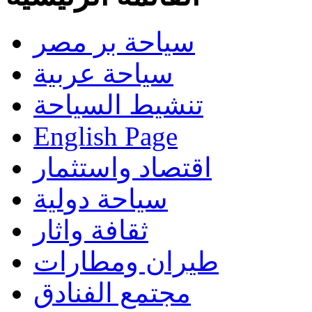
سياحة بر مصر
سياحة عربية
تنشيط السياحة
English Page
اقتصاد واستثمار
سياحة دولية
ثقافة واثار
طيران ومطارات
مجتمع الفنادق