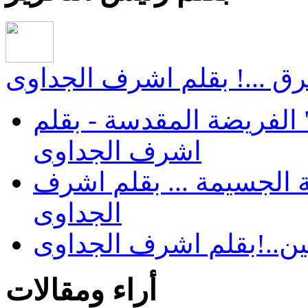
ق ...! بقلم اشرف الجداوى
الفريضة المقدسة - بقلم
اشرف الجداوى
 الجسيمة ... بقلم اشرف
الجداوى
ن..!بقلم اشرف الجداوى
أراء ومقالات