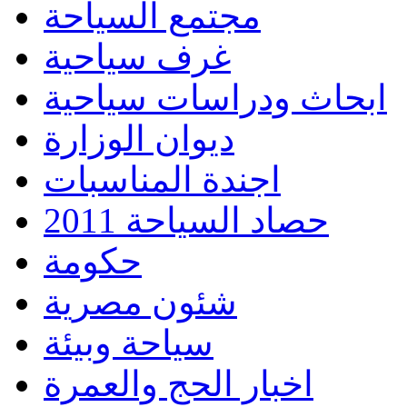
مجتمع السياحة
غرف سياحية
ابحاث ودراسات سياحية
ديوان الوزارة
اجندة المناسبات
حصاد السياحة 2011
حكومة
شئون مصرية
سياحة وبيئة
اخبار الحج والعمرة