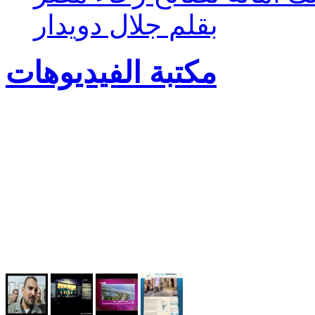
بقلم جلال دويدار
مكتبة الفيديوهات