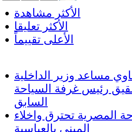
الأكثر مشاهدة
الأكثر تعليقا
الأعلى تقييماً
وي مساعد وزير الداخلية
شقيق رئيس غرفة السياحة
السابق
حة المصرية تحترق واخلاء
المبنى بالعباسية