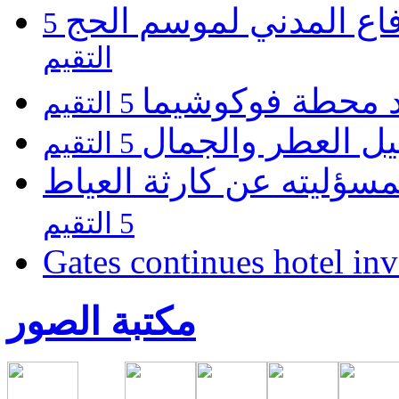
فاع المدني لموسم الحج
5
التقيم
يد محطة فوكوشيما
5 التقيم
يل العطر والجمال
5 التقيم
مسؤليته عن كارثة العياط
5 التقيم
Gates continues hotel in
مكتبة الصور