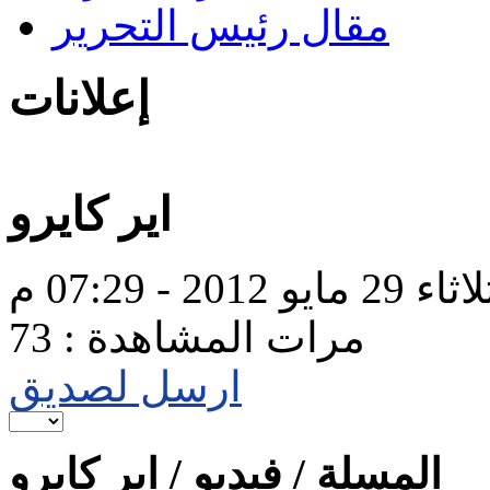
مقال رئيس التحرير
إعلانات
اير كايرو
29 مايو 2012 - 07:29 م
مرات المشاهدة : 73
ارسل لصديق
المسلة / فيديو / اير كايرو