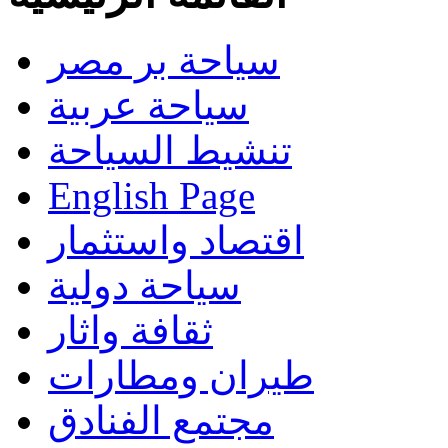
سياحة بر مصر
سياحة عربية
تنشيط السياحة
English Page
اقتصاد واستثمار
سياحة دولية
ثقافة واثار
طيران ومطارات
مجتمع الفنادق