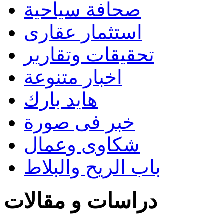
صحافة سياحية
استثمار عقارى
تحقيقات وتقارير
اخبار متنوعة
هايد بارك
خبر فى صورة
شكاوى وعمال
باب الريح والبلاط
دراسات و مقالات