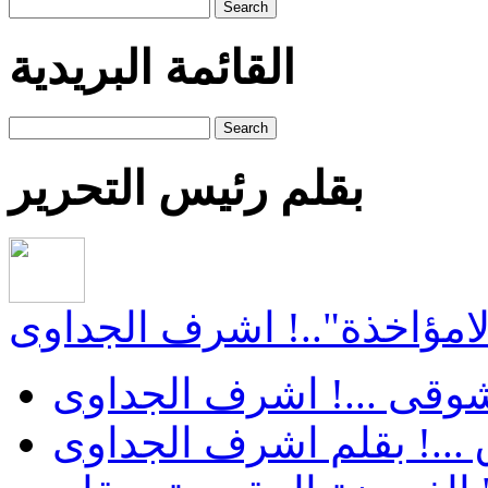
Search
القائمة البريدية
Search
بقلم رئيس التحرير
"لامؤاخذة"..! اشرف الجداوى
 شوقى ...! اشرف الجداوى
...! بقلم اشرف الجداوى