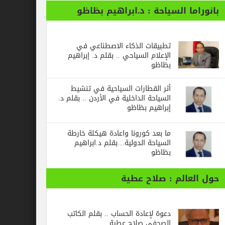
ا السياحة : د.ابراهيم بظاظو
تطبيقات الذكاء الاصطناعي في
الإعلام السياحي .. بقلم د. إبراهيم
بظاظو
أثر القطارات السياحية في تنشيط
السياحة الداخلية في الأردن .. بقلم د.
إبراهيم بظاظو
ما بعد كورونا واعادة هيكلة خارطة
السياحة الدولية…بقلم د.ابراهيم
بظاظو
الم : صلاح عطية
دعوة لإعادة الحساب .. بقلم الكاتب
الصحفي صلاح عطية