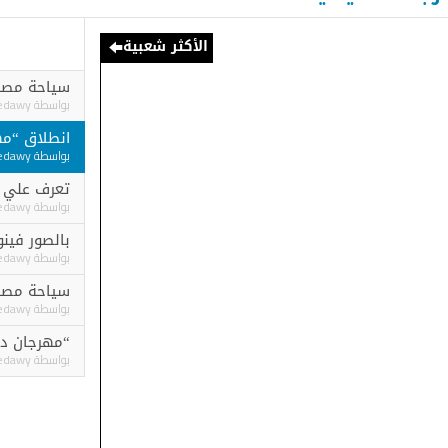
الأكثر شعبية
سياحة مصر ترعي ختام 
بواسطة
Ashraf elgedawy
انطلاق “مهرجان البحي
بواسطة
Ashraf elgedawy
تعرف علي : منطقة سوي
بواسطة
Ashraf elgedawy
بالصور فينوس وبشارة 
بواسطة
Ashraf elgedawy
سياحة مصر تشارك في 
بواسطة
Ashraf elgedawy
“مهرجان دبي للتسوق 2022” ينطلق الأر
بواسطة
Ashraf elgedawy