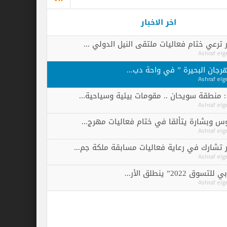
اخر الاخبار
فعاليات ملتقى النيل الدولي ...
رة ” في واحة دب...
حان .. مقومات بيئية وسياحية...
يتألقا في ختام فعاليات مهرج...
رعاية فعاليات مسابقة ملكة جم...
...