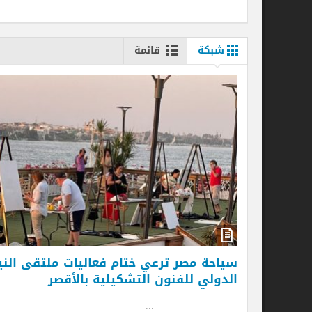
شبكة
قائمة
سياحة مصر ترعي ختام فعاليات ملتقى النيل
ان
الدولي للفنون التشكيلية بالأقصر
لل
.
...