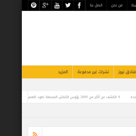
حن
اتصل بنا
نشرات غير مدفوعة
المزيد
مزايا الحصول