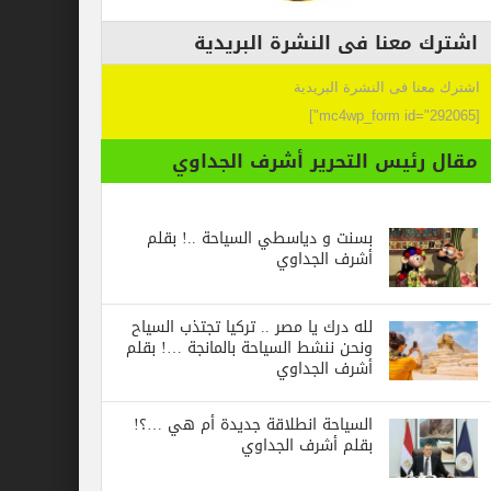
عنا فى النشرة البريدية
 فى النشرة البريدية
ئيس التحرير أشرف الجداوي
بسنت و دياسطي السياحة ..! بقلم
أشرف الجداوي
لله درك يا مصر .. تركيا تجتذب السياح
ونحن ننشط السياحة بالمانجة …! بقلم
أشرف الجداوي
السياحة انطلاقة جديدة أم هي …؟!
بقلم أشرف الجداوي