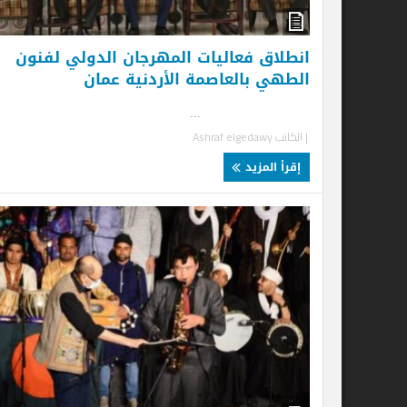
انطلاق فعاليات المهرجان الدولي لفنون
الطهي بالعاصمة الأردنية عمان
...
| الكاتب
Ashraf elgedawy
إقرأ المزيد