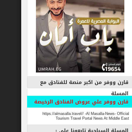
فر من اكبر منصة للفنادق مع
وفر علي عروض الفنادق الرخيصة
https://almasalla.travel// -Al Masalla-New
Tourism Travel Portal News At M
السياحية تابعونا علي :