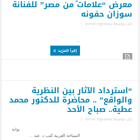
معرض “علامات من مصر” للفنانة
سوزان حفونه
كتب بواسطة
Ashraf elgedawy
|
...
إقرأ المزيد
“استرداد الآثار بين النظرية
والواقع” .. محاضرة للدكتور محمد
عطية.. صباح الأحد
كتب بواسطة
Ashraf elgedawy
|
بوابة
السياحة العربية كتب د. عبد ...