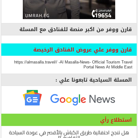
قارن ووفر من اكبر منصة للفنادق مع المسلة
قارن ووفر علي عروض الفنادق الرخيصة
https://almasalla.travel// -Al Masalla-News- Official Tourism Travel
Portal News At Middle East
المسلة السياحية تابعونا علي :
استطلاع رأي
هل تنجح احتفالية طريق الكباش بالأقصر في عودة السياحة
الثقافية ؟!