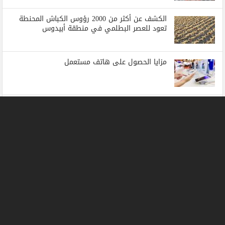
الكشف عن أكثر من 2000 رؤوس الكباش المحنطة
تعود للعصر البطلمي في منطقة أبيدوس
مزايا الحصول على هاتف مستعمل
دعوة لإعادة الحساب .. بقلم الكاتب الصحفي صلاح
عطية