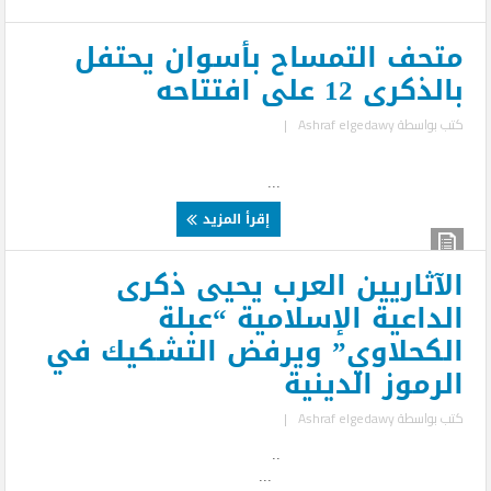
متحف التمساح بأسوان يحتفل
بالذكرى 12 على افتتاحه
كتب بواسطة
Ashraf elgedawy
|
...
إقرأ المزيد
الآثاريين العرب يحيى ذكرى
الداعية الإسلامية “عبلة
الكحلاوي” ويرفض التشكيك في
الرموز الدينية
كتب بواسطة
Ashraf elgedawy
|
..
...