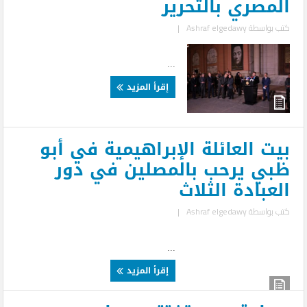
المصري بالتحرير
كتب بواسطة
Ashraf elgedawy
|
...
إقرأ المزيد
بيت العائلة الإبراهيمية في أبو
ظبي يرحب بالمصلين في دور
العبادة الثلاث
كتب بواسطة
Ashraf elgedawy
|
...
إقرأ المزيد