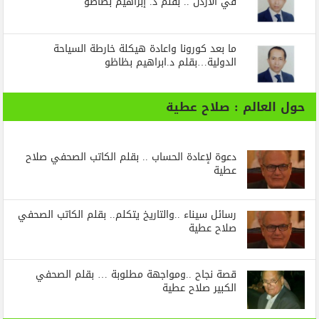
في الأردن .. بقلم د. إبراهيم بظاظو
ما بعد كورونا واعادة هيكلة خارطة السياحة
الدولية…بقلم د.ابراهيم بظاظو
حول العالم : صلاح عطية
دعوة لإعادة الحساب .. بقلم الكاتب الصحفي صلاح
عطية
رسائل‭ ‬سيناء‭.. ‬والتاريخ‭ ‬يتكلم.. بقلم الكاتب الصحفي
صلاح عطية
قصة نجاح ..ومواجهة مطلوبة … بقلم الصحفي
الكبير صلاح عطية