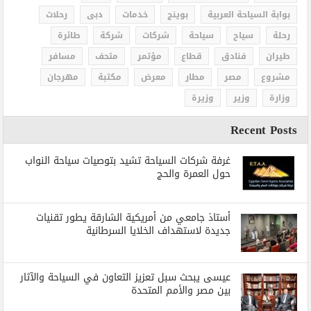
بوابة السياحة العربية
بوينج
خدمات
دبى
رحلات
رحلة
سياح
سياحة
شركات
شركة
طائرة
طيران
فنادق
قطاع
مؤتمر
متحف
مسافر
مشروع
مصر
مطار
معرض
مكتبة
مهرجان
وزارة
وزير
وزيرة
Recent Posts
غرفة شركات السياحة تشيد بتوصيات سياحة النواب
حول العمرة والحج
أستاذ جامعي من أمريكية الشارقة يطور تقنيات
جديدة لاستهداف الخلايا السرطانية
عيسى يبحث سبل تعزيز التعاون في السياحة والآثار
بين مصر والأمم المتحدة