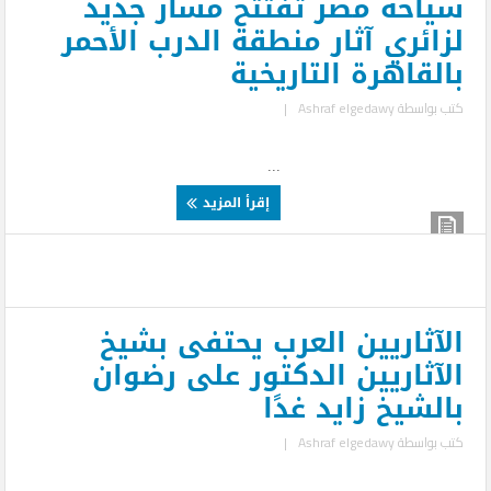
سياحة مصر تفتتح مسار جديد
لزائري آثار منطقة الدرب الأحمر
بالقاهرة التاريخية
كتب بواسطة
Ashraf elgedawy
|
...
إقرأ المزيد
الآثاريين العرب يحتفى بشيخ
الآثاريين الدكتور على رضوان
بالشيخ زايد غدًا
كتب بواسطة
Ashraf elgedawy
|