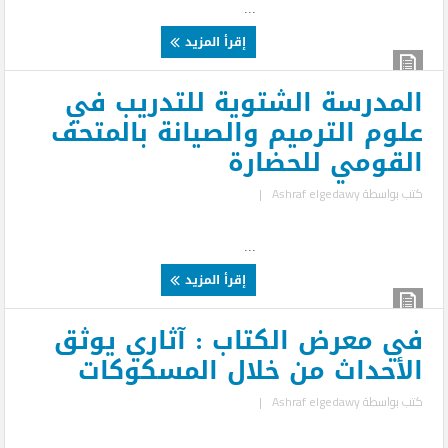
...
إقرأ المزيد
المدرسة الشتوية للتدريب في
علوم الترميم والصيانة بالمتحف
القومي للحضارة
كتب بواسطة
Ashraf elgedawy
|
...
إقرأ المزيد
في معرض الكتاب : آثاري يوثق
الأحداث من خلال المسكوكات
كتب بواسطة
Ashraf elgedawy
|