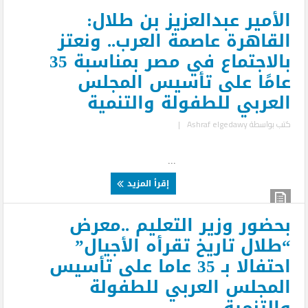
الأمير عبدالعزيز بن طلال:
القاهرة عاصمة العرب.. ونعتز
بالاجتماع في مصر بمناسبة 35
عامًا على تأسيس المجلس
العربي للطفولة والتنمية
كتب بواسطة
Ashraf elgedawy
|
...
إقرأ المزيد
بحضور وزير التعليم ..معرض
“طلال تاريخ تقرأه الأجيال”
احتفالا بـ 35 عاما على تأسيس
المجلس العربي للطفولة
والتنمية