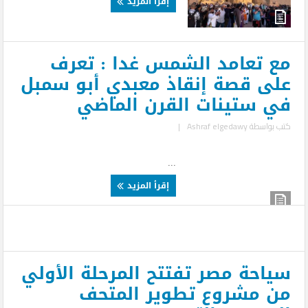
إقرأ المزيد
مع تعامد الشمس غدا : تعرف
على قصة إنقاذ معبدي أبو سمبل
في ستينات القرن الماضي
كتب بواسطة
Ashraf elgedawy
|
...
إقرأ المزيد
سياحة مصر تفتتح المرحلة الأولي
من مشروع تطوير المتحف