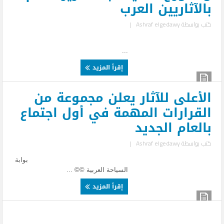
بالآثاريين العرب
كتب بواسطة
Ashraf elgedawy
|
...
إقرأ المزيد
الأعلى للآثار يعلن مجموعة من
القرارات المهمة في أول اجتماع
بالعام الجديد
كتب بواسطة
Ashraf elgedawy
|
بوابة
السياحة العربية ©© ...
إقرأ المزيد