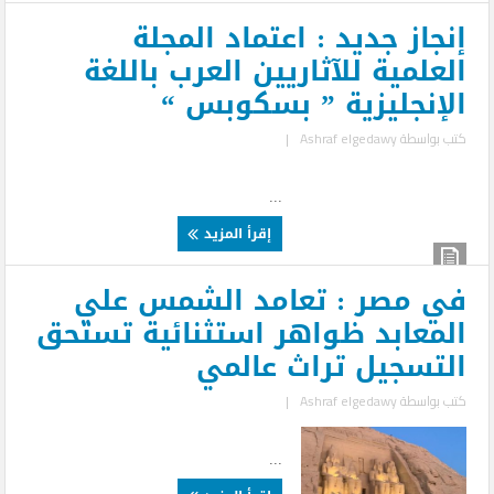
إنجاز جديد : اعتماد المجلة
العلمية للآثاريين العرب باللغة
الإنجليزية ” بسكوبس “
كتب بواسطة
Ashraf elgedawy
|
...
إقرأ المزيد
في مصر : تعامد الشمس علي
المعابد ظواهر استثنائية تستحق
التسجيل تراث عالمي
كتب بواسطة
Ashraf elgedawy
|
...