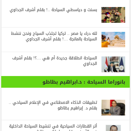
بسنت و دياسطي السياحة ..! بقلم أشرف الجداوي
لله درك يا مصر .. تركيا تجتذب السياح ونحن ننشط
السياحة بالمانجة …! بقلم أشرف الجداوي
السياحة انطلاقة جديدة أم هي …؟! بقلم أشرف
الجداوي
بانوراما السياحة : د.ابراهيم بظاظو
تطبيقات الذكاء الاصطناعي في الإعلام السياحي ..
بقلم د. إبراهيم بظاظو
أثر القطارات السياحية في تنشيط السياحة الداخلية