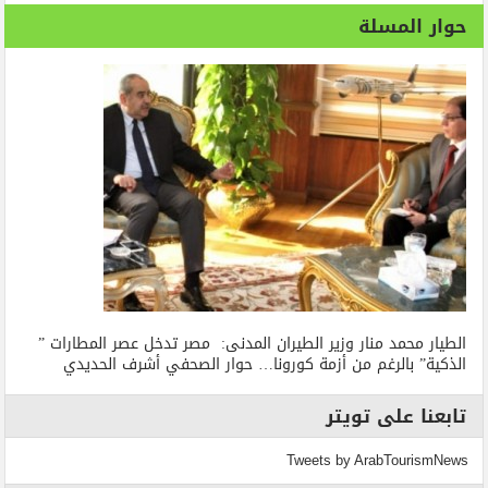
حوار المسلة
الطيار محمد منار وزير الطيران المدنى: مصر تدخل عصر المطارات ”
الذكية” بالرغم من أزمة كورونا… حوار الصحفي أشرف الحديدي
تابعنا على تويتر
Tweets by ArabTourismNews