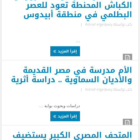
الكباش المحنطة تعود للعصر
البطلمي في منطقة أبيدوس
كتب بواسطة
Ashraf elgedawy
|
...
إقرأ المزيد
الأم مدرسة في مصر القديمة
والأديان السماوية .. دراسة أثرية
كتب بواسطة
Ashraf elgedawy
|
دراسات وبحوث بوابة ...
إقرأ المزيد
المتحف المصري الكبير يستضيف