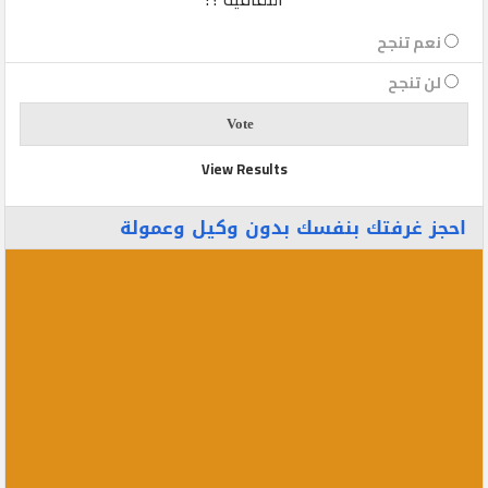
نعم تنجح
لن تنجح
View Results
احجز غرفتك بنفسك بدون وكيل وعمولة