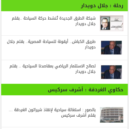
رحلة : جلال دويدار
شبكة الطرق الجديدة تُنشط حركة السياحة ..بقلم
جلال دويدار
طريق الكباش.. أيقونة للسياحة المصرية.. بقلم جلال
دويدار
لصالح الاستثمار الرياضي بمقاصدنا السياحية .. بقلم
جلال دويدار
حكاوي الغردقة : أشرف سركيس
بالصور : استغاثة سياحية لإنقاذ شيراتون الغردقة …
بقلم أشرف سركيس