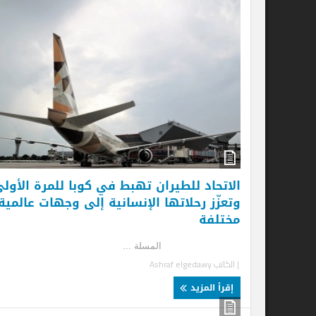
الاتحاد للطيران تهبط في كوبا للمرة الأولى
وتعزّز رحلاتها الإنسانية إلى وجهات عالمية
مختلفة
المسلة ...
| الكاتب
Ashraf elgedawy
إقرأ المزيد