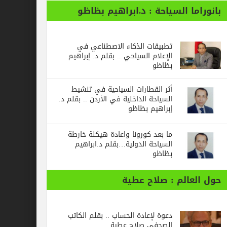
ا السياحة : د.ابراهيم بظاظو
تطبيقات الذكاء الاصطناعي في
الإعلام السياحي .. بقلم د. إبراهيم
بظاظو
أثر القطارات السياحية في تنشيط
السياحة الداخلية في الأردن .. بقلم د.
إبراهيم بظاظو
ما بعد كورونا واعادة هيكلة خارطة
السياحة الدولية…بقلم د.ابراهيم
بظاظو
الم : صلاح عطية
دعوة لإعادة الحساب .. بقلم الكاتب
الصحفي صلاح عطية