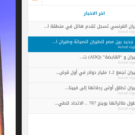
اخر الاخبار
سي تسجل تقدم هائل في منطقة ا...
ر للطيران للصيانة وطيران ا...
ADQ) ت...
الاتحاد للطي...