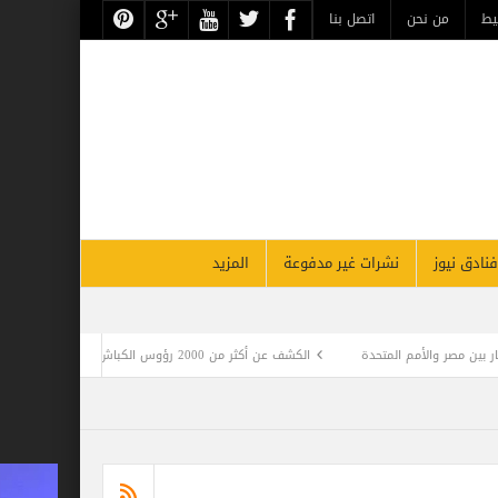
حن
اتصل بنا
نشرات غير مدفوعة
المزيد
الكشف عن أكثر من 2000 رؤوس الكباش المحنطة تعود للعصر البطلمي في منطقة أبيدوس