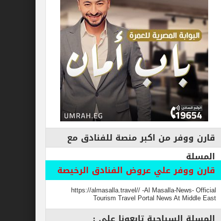
فر من اكبر منصة للفنادق مع
وفر علي عروض الفنادق الرخيصة
https://almasalla.travel// -Al Masalla-New
Tourism Travel Portal News At M
السياحية تابعونا علي :