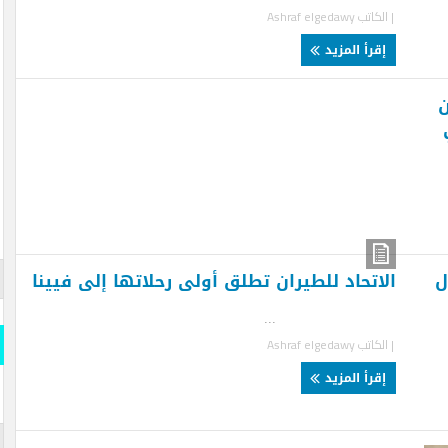
لكاتب
Ashraf elgedawy
قرأ المزيد
قارن وو
المسلة
..
قارن و
لكاتب
Ashraf elgedawy
قرأ المزيد
s- Official
iddle East
المسلة 