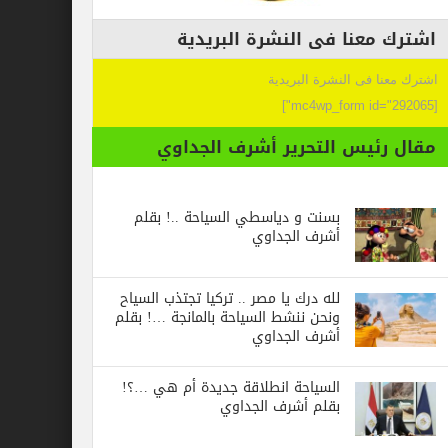
عنا فى النشرة البريدية
 فى النشرة البريدية
ئيس التحرير أشرف الجداوي
بسنت و دياسطي السياحة ..! بقلم
أشرف الجداوي
لله درك يا مصر .. تركيا تجتذب السياح
ونحن ننشط السياحة بالمانجة …! بقلم
أشرف الجداوي
السياحة انطلاقة جديدة أم هي …؟!
بقلم أشرف الجداوي