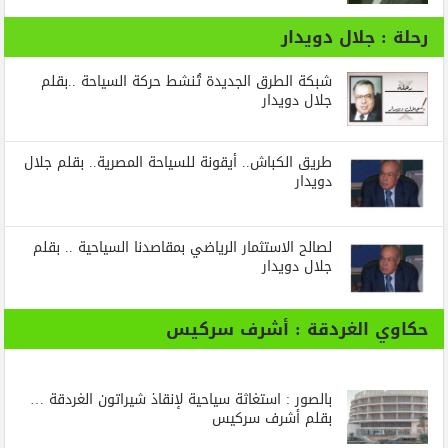
رحلة : جلال دويدار
شبكة الطرق الجديدة تُنشط حركة السياحة ..بقلم
جلال دويدار
طريق الكباش.. أيقونة للسياحة المصرية.. بقلم جلال
دويدار
لصالح الاستثمار الرياضي بمقاصدنا السياحية .. بقلم
جلال دويدار
حكاوي الغردقة : أشرف سركيس
بالصور : استغاثة سياحية لإنقاذ شيراتون الغردقة …
بقلم أشرف سركيس