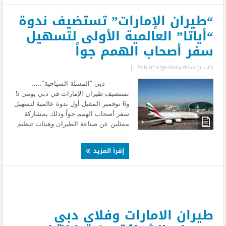
“طيران الإمارات” تستضيف ندوة
“أياتا” العالمية الأولى لتسهيل
سفر أصحاب الهمم جواً
كتب بواسطة
Ashraf elgedawy
|
دبي "المسلة السياحية".....
تستضيف طيران الإمارات في دبي يومي 5
و6 نوفمبر المقبل أول ندوة عالمية لتسهيل
سفر أصحاب الهمم جواً وذلك بمشاركة
ممثلين عن صناعة الطيران وهيئات تنظيم
...
إقرأ المزيد
طيران الامارات وفلاي دبي