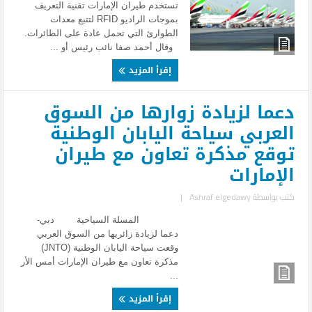
تستخدم طيران الإمارات تقنية التعريف
بموجات الراديو RFID لتتبع معدات
الطوارئ التي تحمل عادة على الطائرات.
وقال أحمد صفا نائب رئيس أو ...
إقرأ المزيد
دعما لزيادة زوارها من السوق
العربي سياحة اليابان الوطنية
توقع مذكرة تعاون مع طيران
الإمارات
كتب بواسطة
Ashraf elgedawy
|
المسلة السياحية دبي-
دعما لزيادة زائريها من السوق العربي
وقعت سياحة اليابان الوطنية (JNTO)
مذكرة تعاون مع طيران الإمارات أمس الأر
...
إقرأ المزيد