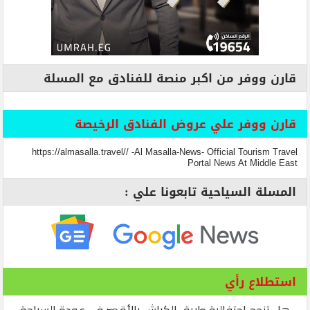
قارن ووفر من اكبر منصة للفنادق مع المسلة
قارن ووفر علي عروض الفنادق الرخيصة
https://almasalla.travel// -Al Masalla-News- Official Tourism Travel
Portal News At Middle East
المسلة السياحية تابعونا علي :
استطلاع رأي
هل تنجح احتفالية طريق الكباش بالأقصر في عودة السياحة