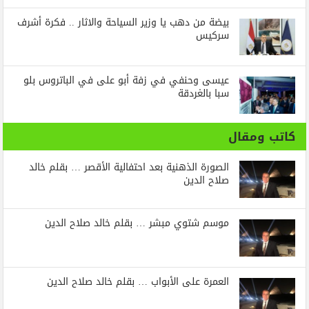
بيضة من دهب يا وزير السياحة والاثار .. فكرة أشرف
سركيس
عيسى وحنفي في زفة أبو على في الباتروس بلو
سبا بالغردقة
كاتب ومقال
الصورة الذهنية بعد احتفالية الأقصر … بقلم خالد
صلاح الدين
موسم شتوي مبشر … بقلم خالد صلاح الدين
العمرة على الأبواب … بقلم خالد صلاح الدين