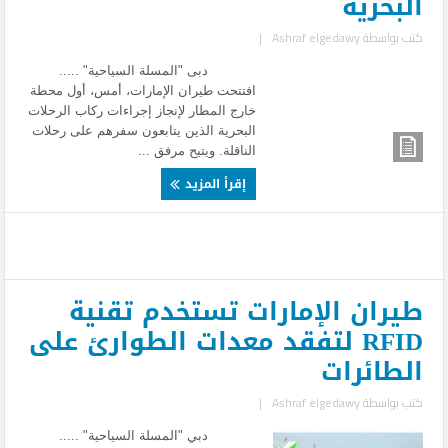
البحرية
كتب بواسطة
Ashraf elgedawy
|
دبى "المسلة السياحية" .....
افتتحت طيران الإمارات، أمس، أول محطة
خارج المطار لإنجاز إجراءات ركاب الرحلات
البحرية الذين يتابعون سفرهم على رحلات
الناقلة. ويتيح مرفق ...
إقرأ المزيد
طيران الإمارات تستخدم تقنية
RFID لتفقد معدات الطوارئ على
الطائرات
كتب بواسطة
Ashraf elgedawy
|
دبي "المسلة السياحية" .....