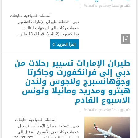
كتب بواسطة
Ashraf elgedawy
|
المسلة السياحية متابعات
دبي - تخطط طيران الإمارات لتشغيل
خدمات ركاب إلى الوجهات التالية:
فرانكفورت (2، 4، 6، 9، 11، 13 مايو ...
إقرأ المزيد
طيران الإمارات تسيير رحلات من
دبي إلى فرانكفورت وجاكرتا
وجوهانسبرج ولاجوس ولندن
هيثرو ومدريد ومانيلا وتونس
الاسبوع القادم
كتب بواسطة
Ashraf elgedawy
|
المسلة السياحية متابعات
دبي - تستعد طيران الإمارات لتشغيل
خدمات ركاب في الأسبوع المقبل إلى