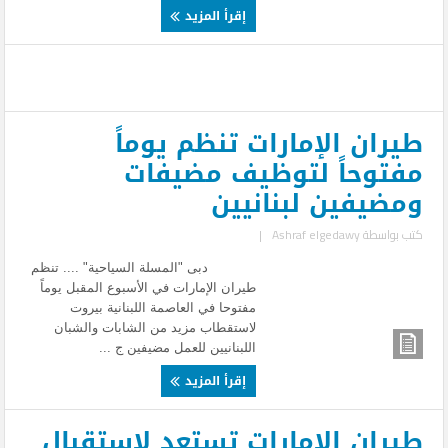
إقرأ المزيد
طيران الإمارات تنظم يوماً
مفتوحاً لتوظيف مضيفات
ومضيفين لبنانيين
كتب بواسطة
Ashraf elgedawy
|
دبى "المسلة السياحية" .... تنظم
طيران الإمارات في الأسبوع المقبل يوماً
مفتوحا في العاصمة اللبنانية بيروت
لاستقطاب مزيد من الشابات والشبان
اللبنانيين للعمل مضيفين ج ...
إقرأ المزيد
طيران الإمارات تستعد لاستقبال