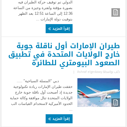
الدولي تم توقيف حركة الطيران فيه
بصورة مؤقتة ولفترة وجيزة من الساعة
12:36 إلى الساعة 12:51 بعد الظهر
بتوقيت دولة الإمارات ...
إقرأ المزيد
طيران الإمارات أول ناقلة جوية
خارج الولايات المتحدة في تطبيق
الصعود البيومتري للطائرة
كتب بواسطة
Ashraf elgedawy
|
دبي "المسلة السياحية" .....
حققت طيران الإمارات ريادة تكنولوجية
جديدة إذ أصبحت أول ناقلة جوية خارج
الولايات المتحدة تنال موافقة وكالة حماية
الحدود الأميركية لاستخدام القياسات الب
...
إقرأ المزيد