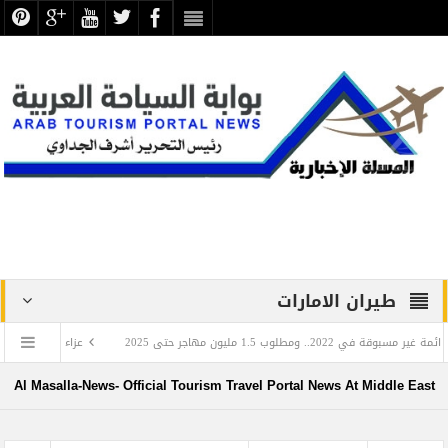
طيران الامارات
هاجر حتى 2025
عزاء واجب .. في وفاة المرحومة بأ
Al Masalla-News- Official Tourism Travel Portal News At Middle East