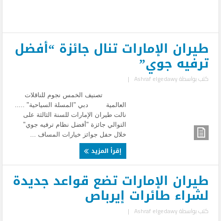
طيران الإمارات تنال جائزة “أفضل
ترفيه جوي”
كتب بواسطة
Ashraf elgedawy
|
تصنيف الخمس نجوم للناقلات
العالمية دبي "المسلة السياحية" .....
نالت طيران الإمارات للسنة الثالثة على
التوالي جائزة "أفضل نظام ترفيه جوي"
خلال حفل جوائز خيارات المساف ...
إقرأ المزيد
طيران الإمارات تضع قواعد جديدة
لشراء طائرات إيرباص
كتب بواسطة
Ashraf elgedawy
|