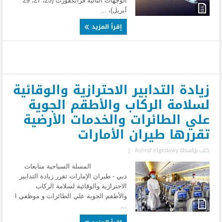
الوجهات التالية فرانكفورت (25، 27، 29
أبريل)، ...
إقرأ المزيد
زيادة التدابير الاحترازية والوقائية
لسلامة الركاب والأطقم الجوية
علي الطائرات والخدمات الأرضية
تقررها طيران الأمارات
كتب بواسطة
Ashraf elgedawy
|
المسلة السياحية متابعات
دبي - طيران الإمارات تقرر زيادة التدابير
الاحترازية والوقائية لسلامة الركاب
والأطقم الجوية علي الطائرات و موظفي ا
...