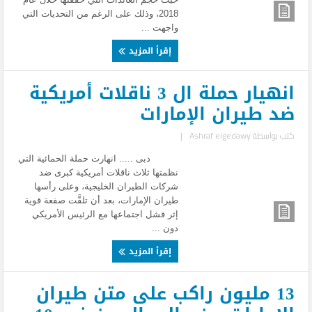
2018، وذلك على الرغم من التحديات التي
واجهت ...
إقرأ المزيد
انهيار حملة ال 3 ناقلات أمريكية
ضد طيران الإمارات
كتب بواسطة
Ashraf elgedawy
|
دبى ..... انهارت حملة الحمائية التي
نظمتها ثلاث ناقلات أمريكية كبرى ضد
شركات الطيران الخليجية، وعلى رأسها
طيران الإمارات، بعد أن تلقَّت صفعة قوية
إثر فشل اجتماعها مع الرئيس الأمريكي
دون ...
إقرأ المزيد
13 مليون راكب على متن طيران