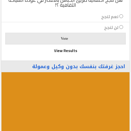
الثقافية ؟!
نعم تنجح
لن تنجح
View Results
احجز غرفتك بنفسك بدون وكيل وعمولة