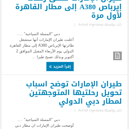
إيرباص A380 إلى مطار القاهرة
لأول مرة
كتب بواسطة
Ashraf elgedawy
|
دبي "المسلة السياحية" .....
أعلنت طيران الإمارات أنها ستشغل
طائرتها الإيرباص A380 إلى مطار القاهرة
الدولي يوم الأربعاء المقبل الموافق 2
أكتوبر وبذلك تصبح طيرا ...
إقرأ المزيد
طيران الإمارات توضح اسباب
تحويل رحلتيها المتوجهتين
لمطار دبي الدولي
كتب بواسطة
Ashraf elgedawy
|
دبي "المسلة السياحية" .....
أوضحت طيران الإمارات ان مطار دبي