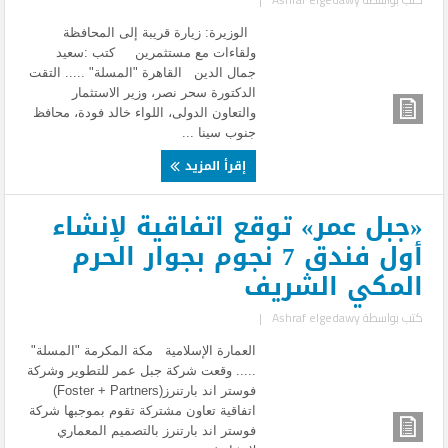
الوزيرة: زيارة قريبة إلى المحافظة
ولقاءات مع مستثمرين كتب :سعيد
جمال الدين القاهرة "المسلة" ..... التقت
الدكتورة سحر نصر، وزير الاستثمار
والتعاون الدولى، اللواء خالد فودة، محافظ
جنوب سينا ...
إقرأ المزيد
«جبل عمر» توقع اتفاقية لإنشاء
أول فندق 7 نجوم بجوار الحرم
المكي الشريف
كتب بواسطة
Ashraf elgedawy
|
العمارة الإسلامية مكة المكرمة "المسلة"
..... وقعت شركة جبل عمر للتطوير وشركة
فوستر اند بارتنرز(Foster + Partners)
اتفاقية تعاون مشتركة تقوم بموجبها شركة
فوستر اند بارتنرز بالتصميم المعماري