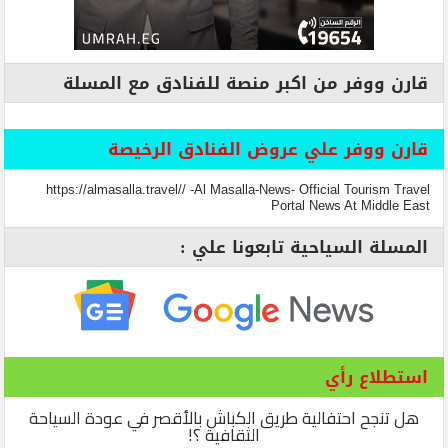
قارن ووفر من اكبر منصة للفنادق مع المسلة
قارن ووفر علي عروض الفنادق الرخيصة
https://almasalla.travel// -Al Masalla-News- Official Tourism Travel
Portal News At Middle East
المسلة السياحية تابعونا علي :
استطلاع رأي
هل تنجح احتفالية طريق الكباش بالأقصر في عودة السياحة
الثقافية ؟!