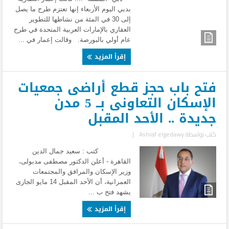
بدبي اليوم الأربعاء إنها تعتزم طرح ما يصل
إلى 30 في المئة من نشاطها للتطوير
العقاري بالإمارات العربية المتحدة في طرح
عام أولي بالبورصة. وقالت إعمار في ...
إقرأ المزيد
فتح باب حجز قطع أراضى جمعيات
الإسكان التعاونى بــ 5 مدن
جديدة .. الأحد المقبل
كتب بواسطة
Ashraf elgedawy
|
كتب : سعيد جمال الدين
القاهرة - أعلن الدكتور مصطفى مدبولى،
وزير الإسكان والمرافق والمجتمعات
العمرانية، أن الأحد المقبل 14 مايو الجارى
يشهد فتح ب ...
إقرأ المزيد