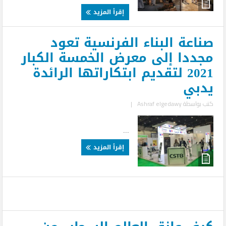
إقرأ المزيد
صناعة البناء الفرنسية تعود
مجددا إلى معرض الخمسة الكبار
2021 لتقديم ابتكاراتها الرائدة
يدبي
كتب بواسطة
Ashraf elgedawy
|
...
إقرأ المزيد