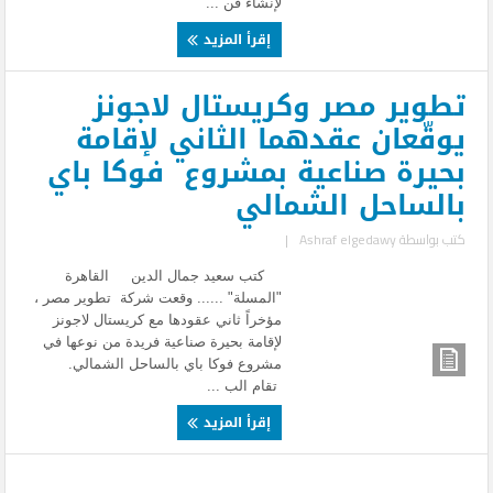
لإنشاء فن ...
إقرأ المزيد
تطوير مصر وكريستال لاجونز
يوقّعان عقدهما الثاني لإقامة
بحيرة صناعية بمشروع فوكا باي
بالساحل الشمالي
كتب بواسطة
Ashraf elgedawy
|
كتب سعيد جمال الدين القاهرة
"المسلة" ...... وقعت شركة تطوير مصر ،
مؤخراً ثاني عقودها مع كريستال لاجونز
لإقامة بحيرة صناعية فريدة من نوعها في
مشروع فوكا باي بالساحل الشمالي.
تقام الب ...
إقرأ المزيد