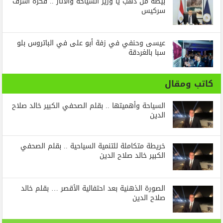
بيضة من دهب يا وزير السياحة والاثار .. فكرة أشرف
سركيس
عيسى وحنفي في زفة أبو على في الباتروس بلو
سبا بالغردقة
كاتب ومقال
السياحة وأهميتها .. بقلم الصحفي الكبير خالد صلاح
الدين
خريطة متكاملة للتنمية السياحية .. بقلم الصحفي
الكبير خالد صلاح الدين
الصورة الذهنية بعد احتفالية الأقصر … بقلم خالد
صلاح الدين