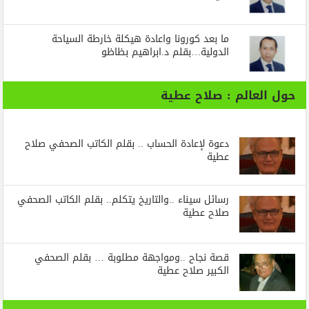
ما بعد كورونا واعادة هيكلة خارطة السياحة
الدولية…بقلم د.ابراهيم بظاظو
حول العالم : صلاح عطية
دعوة لإعادة الحساب .. بقلم الكاتب الصحفي صلاح
عطية
رسائل‭ ‬سيناء‭.. ‬والتاريخ‭ ‬يتكلم.. بقلم الكاتب الصحفي
صلاح عطية
قصة نجاح ..ومواجهة مطلوبة … بقلم الصحفي
الكبير صلاح عطية