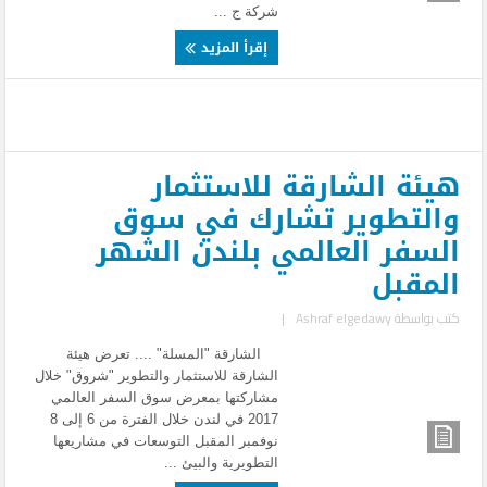
شركة ج ...
إقرأ المزيد
هيئة الشارقة للاستثمار
والتطوير تشارك في سوق
السفر العالمي بلندن الشهر
المقبل
كتب بواسطة
Ashraf elgedawy
|
الشارقة "المسلة" .... تعرض هيئة
الشارقة للاستثمار والتطوير "شروق" خلال
مشاركتها بمعرض سوق السفر العالمي
2017 في لندن خلال الفترة من 6 إلى 8
نوفمبر المقبل التوسعات في مشاريعها
التطويرية والبيئ ...