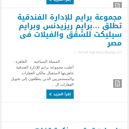
مجموعة برايم للإدارة الفندقية
تطلق …برايم ريزيدنس وبرايم
سيليكت للشقق والفيلات فى
مصر
كتب بواسطة
Ashraf elgedawy
|
المسلة السياحية القاهرة -
أعلنت مجموعة برايم للإدارة الفندقية
جاهزيتها لاستقبال مالكي العقارات
والمستثمريين الذين يتطلعون إلى تحويل
العقارات ال ...
إقرأ المزيد