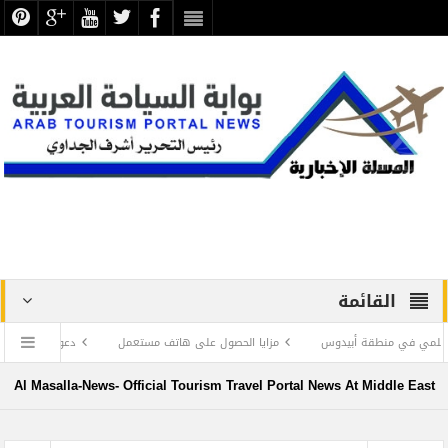
القائمة
مزايا الحصول على هاتف مستعمل
دعوة لإعادة الحساب .. بقلم ال
Al Masalla-News- Official Tourism Travel Portal News At Middle East