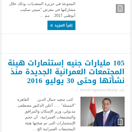
المتنوعة في جزيرة السعديات، وذلك خلال
مشاركتها في معرض "سيتي سكيب
أبوظبي 2017. مم ...
إقرأ المزيد
105 مليارات جنيه إستثمارات هيئة
المجتمعات العمرانية الجديدة منذ
نشأتها وحتى 30 يوليو 2016
كتب بواسطة
Ashraf elgedawy
|
كتب سعيد جمال الدين القاهرة
"المسلة" ..... أعلن الدكتور مصطفى
مدبولي، وزير الإسكان والمرافق
والمجتمعات العمرانية، أن حجم
الإستثمارات التى تم ضختها هيئة
المجتمعات العمرانية الج ...