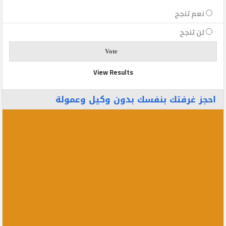
نعم تنجح
لن تنجح
View Results
احجز غرفتك بنفسك بدون وكيل وعمولة