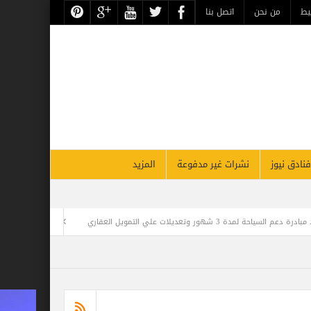
حن
اتصل بنا
نشرات غير مدفوعة
المزيد
البنك المركزي المصري يصدر قرار رفع الفائدة بواقع 300 ن