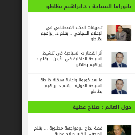
ا السياحة : د.ابراهيم بظاظو
تطبيقات الذكاء الاصطناعي في
الإعلام السياحي .. بقلم د. إبراهيم
بظاظو
أثر القطارات السياحية في تنشيط
السياحة الداخلية في الأردن .. بقلم د.
إبراهيم بظاظو
ما بعد كورونا واعادة هيكلة خارطة
السياحة الدولية…بقلم د.ابراهيم
بظاظو
الم : صلاح عطية
قصة نجاح ..ومواجهة مطلوبة … بقلم
الصحفي الكبير صلاح عطية