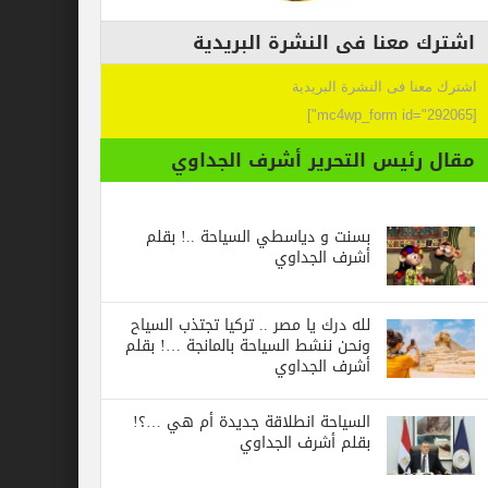
عنا فى النشرة البريدية
 فى النشرة البريدية
ئيس التحرير أشرف الجداوي
بسنت و دياسطي السياحة ..! بقلم
أشرف الجداوي
لله درك يا مصر .. تركيا تجتذب السياح
ونحن ننشط السياحة بالمانجة …! بقلم
أشرف الجداوي
السياحة انطلاقة جديدة أم هي …؟!
بقلم أشرف الجداوي