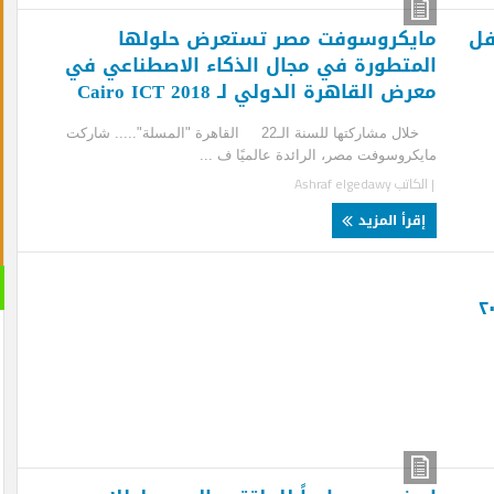
يكروسوفت مصر تستعرض حلولها
متطورة في مجال الذكاء الاصطناعي في
ض القاهرة الدولي لـ Cairo ICT 2018
خلال مشاركتها للسنة الـ22 القاهرة "المسلة"..... شاركت
كروسوفت مصر، الرائدة عالميًا ف ...
لكاتب
Ashraf elgedawy
قرأ المزيد
القران 
الصوتية