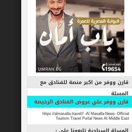
فر من اكبر منصة للفنادق مع
وفر علي عروض الفنادق الرخيصة
https://almasalla.travel// -Al Masalla-New
Tourism Travel Portal News At M
السياحية تابعونا علي :