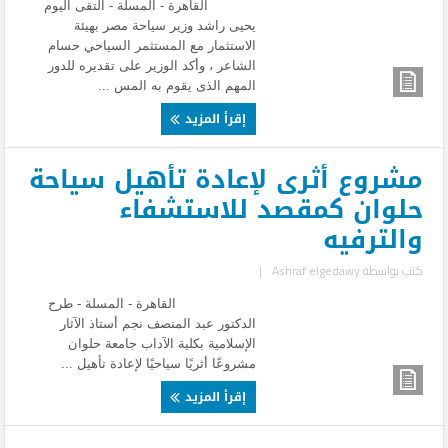
القاهرة - المسلة - التقى اليوم
يحيى راشد وزير سياحة مصر بهيئة
الاستثمار مع المستثمر السياحي حسام
الشاعر ، وأكد الوزير على تقديره للدور
المهم الذى يقوم به المس ...
إقرأ المزيد
مشروع أثرى لإعادة تأهيل سياحة
حلوان كمقصد للاستشفاء
والترفيه
كتب بواسطة
Ashraf elgedawy
|
القاهرة - المسلة - طرح
الدكتور عبد المنصف نجم أستاذ الآثار
الإسلامية بكلية الآداب جامعة حلوان
مشروعًا أثريًا سياحيًا لإعادة تأهيل ...
إقرأ المزيد