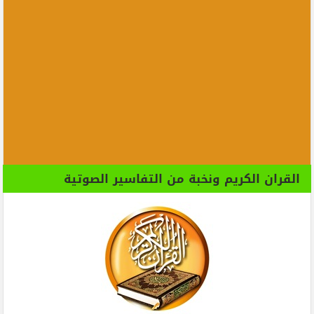
القران الكريم ونخبة من التفاسير الصوتية