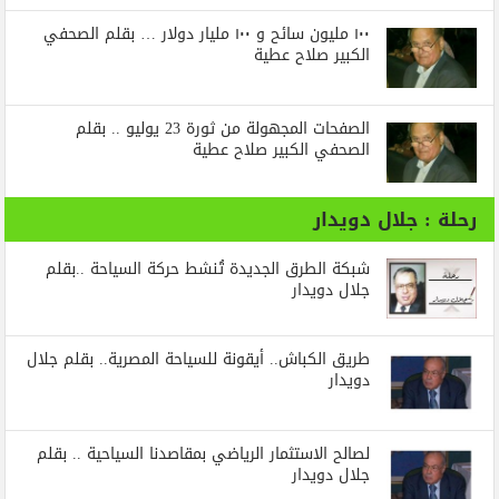
١٠٠ مليون سائح و ١٠٠ مليار دولار … بقلم الصحفي
الكبير صلاح عطية
الصفحات المجهولة من ثورة 23 يوليو .. بقلم
الصحفي الكبير صلاح عطية
رحلة : جلال دويدار
شبكة الطرق الجديدة تُنشط حركة السياحة ..بقلم
جلال دويدار
طريق الكباش.. أيقونة للسياحة المصرية.. بقلم جلال
دويدار
لصالح الاستثمار الرياضي بمقاصدنا السياحية .. بقلم
جلال دويدار