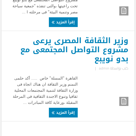
تحت راعيتها ،والتى تنفذه "جمعية سياحة
مصر وتنمية البيئة" فى مرحلته ا ...
إقرأ المزيد
وزير الثقافة المصرى يرعى
مشروع التواصل المجتمعى مع
بدو نويبع
كتب بواسطة
admin
|
القاهرة "المسلة" خاص ..... أكد حلمى
النمنم وزير الثقافة ان هناك اتجاة فى
وزارة الثقافة لتنمية المجتمعات المحلية
ثقافيا وتنوع الاجندة الثقافية فى المرحلة
المقبلة ،ورعاية كافة المبادرات ...
إقرأ المزيد