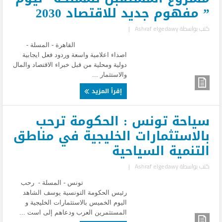
” مفهوم جديد للاقتصاد 2030
كتب بواسطة
Ashraf elgedawy
|
القاهرة - المسلة -
اصداء اعلامية واسعة وردود فعل ايجابية
دولية ومحلية من قبل خبراء الاقتصاد والمال
والاستثمار ...
إقرأ المزيد
سياحة تونس : الحكومة ترحب
بالاستثمارات الخليجية في مناطق
التنمية السياحية
كتب بواسطة
Ashraf elgedawy
|
تونس - المسلة - رحب
رئيس الحكومة التونسية يوسف الشاهد
اليوم الخميس بالاستثمارات الخليجية و
المستثمرين العرب ودعاهم إلى است ...