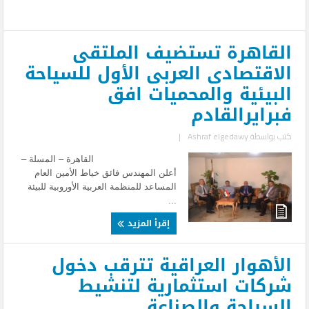
القاهرة تستضيف الملتقى
الاقتصادى العربى الأول للسياحة
البيئية والمحميات افق
فبرايرالقادم
كتب بواسطة
Ashraf elgedawy
|
القاهرة – المسلة –
أعلن المهندس فائق خياط الأمين العام
المساعد للمنظمة العربية الأوروبية للبيئة
...
إقرأ المزيد
الأهوار العراقية تترقب دخول
شركات استثمارية لتنشيط
السياحة والصناعة