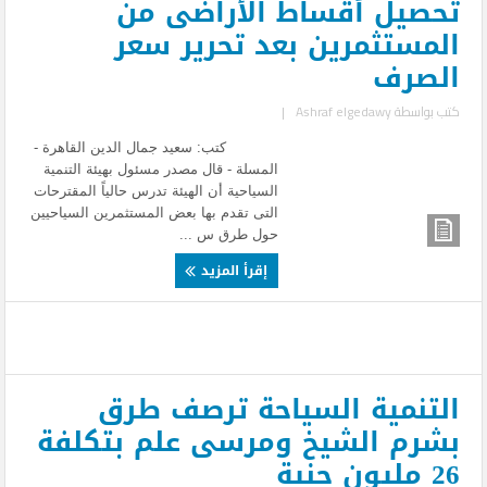
تحصيل أقساط الأراضى من
المستثمرين بعد تحرير سعر
الصرف
كتب بواسطة
Ashraf elgedawy
|
كتب: سعيد جمال الدين القاهرة -
المسلة - قال مصدر مسئول بهيئة التنمية
السياحية أن الهيئة تدرس حالياً المقترحات
التى تقدم بها بعض المستثمرين السياحيين
حول طرق س ...
إقرأ المزيد
التنمية السياحة ترصف طرق
بشرم الشيخ ومرسى علم بتكلفة
26 مليون جنية