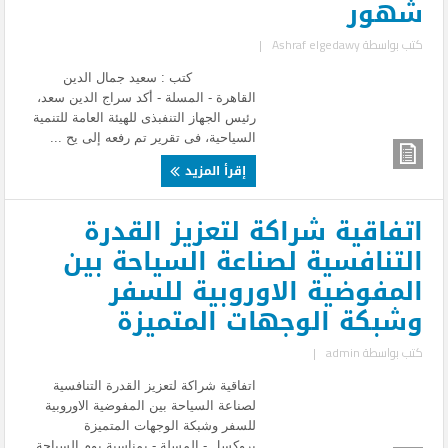
شهور
كتب بواسطة
Ashraf elgedawy
|
كتب : سعيد جمال الدين
القاهرة - المسلة - أكد سراج الدين سعد،
رئيس الجهاز التنفبذى للهيئة العامة للتنمية
السياحية، فى تقرير تم رفعه إلى يح ...
إقرأ المزيد
اتفاقية شراكة لتعزيز القدرة
التنافسية لصناعة السياحة بين
المفوضية الاوروبية للسفر
وشبكة الوجهات المتميزة
كتب بواسطة
admin
|
اتفاقية شراكة لتعزيز القدرة التنافسية
لصناعة السياحة بين المفوضية الاوروبية
للسفر وشبكة الوجهات المتميزة
بروكسل - المسلة - بمناسبة يوم السياحة