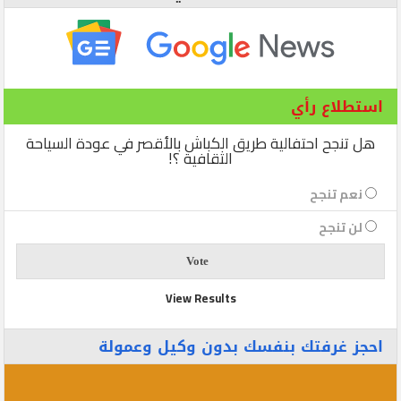
استطلاع رأي
هل تنجح احتفالية طريق الكباش بالأقصر في عودة السياحة
الثقافية ؟!
نعم تنجح
لن تنجح
View Results
احجز غرفتك بنفسك بدون وكيل وعمولة