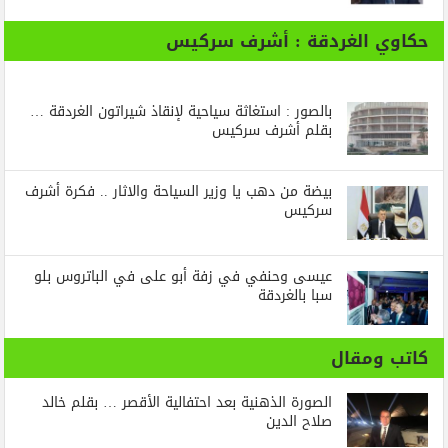
حكاوي الغردقة : أشرف سركيس
بالصور : استغاثة سياحية لإنقاذ شيراتون الغردقة …
بقلم أشرف سركيس
بيضة من دهب يا وزير السياحة والاثار .. فكرة أشرف
سركيس
عيسى وحنفي في زفة أبو على في الباتروس بلو
سبا بالغردقة
كاتب ومقال
الصورة الذهنية بعد احتفالية الأقصر … بقلم خالد
صلاح الدين