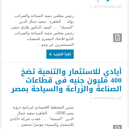
كتب بواسطة
admin
|
رئيس مجلس تنمية السياحة والضرائب
يؤكد : القاهرة : سعيد جمال الدين
"المسلة" ..... كشف الدكتور طارق حنفى
رئيس مجلس تنمية السياحة والضرائب
التابع للاتحاد المصرى لجمعيات
المستثمرين عن وجو ...
إقرأ المزيد
أيادي للاستثمار والتنمية تضخ
400 مليون جنيه فى قطاعات
الصناعة والزراعة والسياحة بمصر
كتب بواسطة
admin
|
ضمن المخطط الاقتصادي لبرنامج «رؤية
مصر 2030» القاهرة سعيد جمال
الدين "المسلة" ..... عقدت شركة «أيادي
للاستثمار والتنمية» مؤتمرًا صحفيً ...