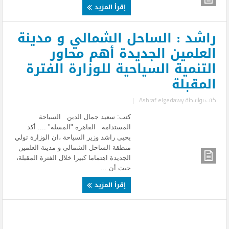
إقرأ المزيد
راشد : الساحل الشمالي و مدينة
العلمين الجديدة أهم محاور
التنمية السياحية للوزارة الفترة
المقبلة
كتب بواسطة
Ashraf elgedawy
|
كتب: سعيد جمال الدين السياحة
المستدامة القاهرة "المسلة" .... أكد
يحيى راشد وزير السياحة ،ان الوزارة تولي
منطقة الساحل الشمالي و مدينة العلمين
الجديدة اهتماما كبيرا خلال الفترة المقبلة،
حيث أن ...
إقرأ المزيد