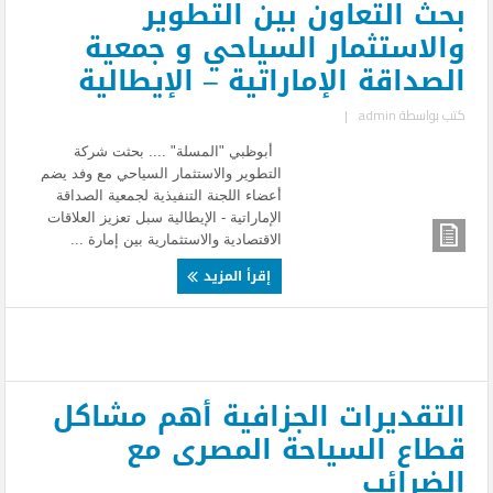
بحث التعاون بين التطوير
والاستثمار السياحي و جمعية
الصداقة الإماراتية – الإيطالية
كتب بواسطة
admin
|
أبوظبي "المسلة" .... بحثت شركة
التطوير والاستثمار السياحي مع وفد يضم
أعضاء اللجنة التنفيذية لجمعية الصداقة
الإماراتية - الإيطالية سبل تعزيز العلاقات
الاقتصادية والاستثمارية بين إمارة ...
إقرأ المزيد
التقديرات الجزافية أهم مشاكل
قطاع السياحة المصرى مع
الضرائب