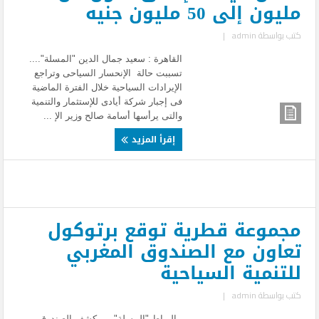
مليون إلى 50 مليون جنيه
كتب بواسطة
admin
|
القاهرة : سعيد جمال الدين "المسلة"....
تسببت حالة الإنحسار السياحى وتراجع
الإيرادات السياحية خلال الفترة الماضية
فى إجبار شركة أيادى للإستثمار والتنمية
والتى يرأسها أسامة صالح وزير الإ ...
إقرأ المزيد
مجموعة قطرية توقع برتوكول
تعاون مع الصندوق المغربي
للتنمية السياحية
كتب بواسطة
admin
|
الرباط "المسلة" .... كشف الصندوق