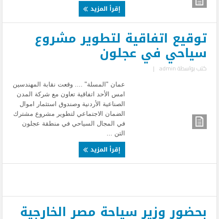
إقرأ المزيد
توقيع اتفاقية لتطوير مشروع
سياحي في عجلون
كتب بواسطة
admin
|
عمان "المسلة" .... وقعت نقابة المهندسين
امس الأحد اتفاقية تعاون مع شركة المدن
الصناعية الأردنية وصندوق استثمار اموال
الضمان الاجتماعي لتطوير مشروع مشترك
في المجال السياحي في منطقة عجلون
التن ...
إقرأ المزيد
بحضور وزير سياحة مصر الخارجية