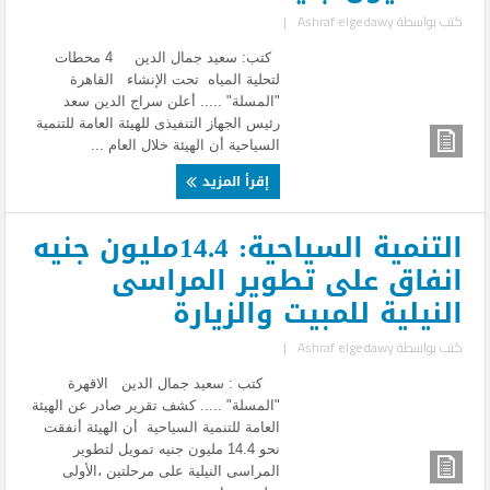
كتب بواسطة
Ashraf elgedawy
|
كتب: سعيد جمال الدين 4 محطات
لتحلية المياه تحت الإنشاء القاهرة
"المسلة" ..... أعلن سراج الدين سعد
رئيس الجهاز التنفيذى للهيئة العامة للتنمية
السياحية أن الهيئة خلال العام ...
إقرأ المزيد
التنمية السياحية: 14.4مليون جنيه
انفاق على تطوير المراسى
النيلية للمبيت والزيارة
كتب بواسطة
Ashraf elgedawy
|
كتب : سعيد جمال الدين الاقهرة
"المسلة" ..... كشف تقرير صادر عن الهيئة
العامة للتنمية السياحية أن الهيئة أنفقت
نحو 14.4 مليون جنيه تمويل لتطوير
المراسى النيلية على مرحلتين ،الأولى