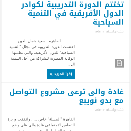
تختتم الدورة التدريبية لكوادر
الدول الأفريقية في التنمية
السياحية
كتب بواسطة
admin
|
القاهرة : سعيد جمال الدين
اختتمت الدورة التدريبية في مجال "التنمية
السياحية" للدول الأفريقية، والتي نظمتها
الوكالة المصرية للشراكة من أجل التنمية
ال ...
إقرأ المزيد
غادة والى ترعى مشروع التواصل
مع بدو نويبع
كتب بواسطة
admin
|
القاهرة "المسلة" خاص ..... وافققت وزيرة
التضامن الاجتماعى غادة والى على وضع
مشروع التواصل المجتمعى مع بدو نويبع