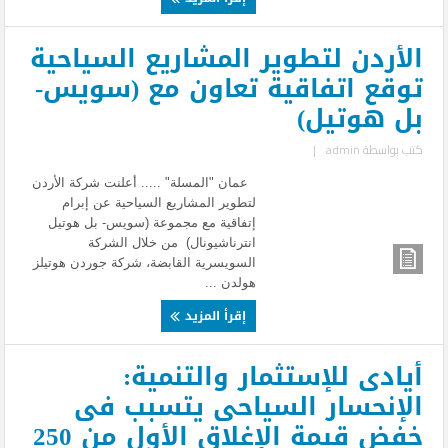
الأردن لتطوير المشاريع السياحية
توقع اتفاقية تعاون مع (سويس-
بل هوتيل)
كتب بواسطة
admin
|
عمان "المسلة" ..... أعلنت شركة الأردن
لتطوير المشاريع السياحية عن إبرام
إتفاقية مع مجموعة (سويس- بل هوتيل
انترناشيونال) من خلال الشركة
السويسرية القابضة، شركة جوردن هوتيلز
هولدن ...
إقرأ المزيد
أيادى للإستثمار والتنمية:
الإنحسار السياحى يتسبب فى
خفض قيمة الإغلاق الأول من 250