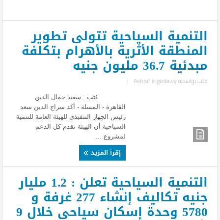
التنمية السياحية تتولى تطوير
المنطقة الأثرية بالأهرام بتكلفة
مبدئية 36.7 مليون جنيه
كتب بواسطة
Ashraf elgedawy
|
كتب : سعيد جمال الدين
القاهرة - المسلة - أكد سراج الدين سعد
رئيس الجهاز التنفيذى للهيئة العامة للتنمية
السياحية أن الهيئة تقدم كل الدعم
لمشروع ...
إقرأ المزيد
التنمية السياحية تعلن : 1.2 مليار
جنيه تكاليف إنشاء 277 غرفة و
5780 وحدة إسكان سياحى خلال 9