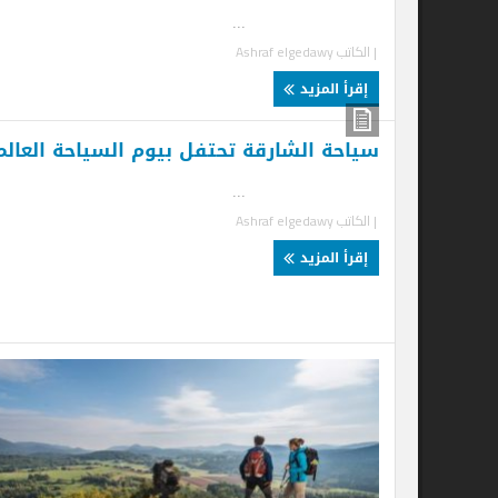
...
| الكاتب
Ashraf elgedawy
إقرأ المزيد
سياحة الشارقة تحتفل بيوم السياحة العالمي
من
...
سا
| الكاتب
Ashraf elgedawy
.
إقرأ المزيد
| ا
إ