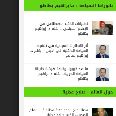
ا السياحة : د.ابراهيم بظاظو
تطبيقات الذكاء الاصطناعي في
الإعلام السياحي .. بقلم د. إبراهيم
بظاظو
أثر القطارات السياحية في تنشيط
السياحة الداخلية في الأردن .. بقلم د.
إبراهيم بظاظو
ما بعد كورونا واعادة هيكلة خارطة
السياحة الدولية…بقلم د.ابراهيم
بظاظو
الم : صلاح عطية
قصة نجاح ..ومواجهة مطلوبة … بقلم
الصحفي الكبير صلاح عطية