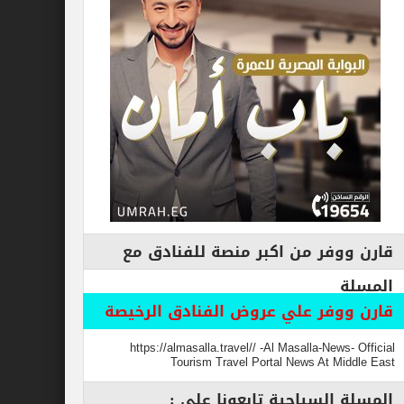
فر من اكبر منصة للفنادق مع
وفر علي عروض الفنادق الرخيصة
https://almasalla.travel// -Al Masalla-New
Tourism Travel Portal News At M
السياحية تابعونا علي :