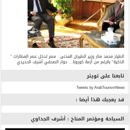
الطيار محمد منار وزير الطيران المدنى: مصر تدخل عصر المطارات ”
الذكية” بالرغم من أزمة كورونا… حوار الصحفي أشرف الحديدي
تابعنا على تويتر
Tweets by ArabTourismNews
قد يعجبك هذا أيضا :
السياحة ومؤتمر المناخ : أشرف الجداوي