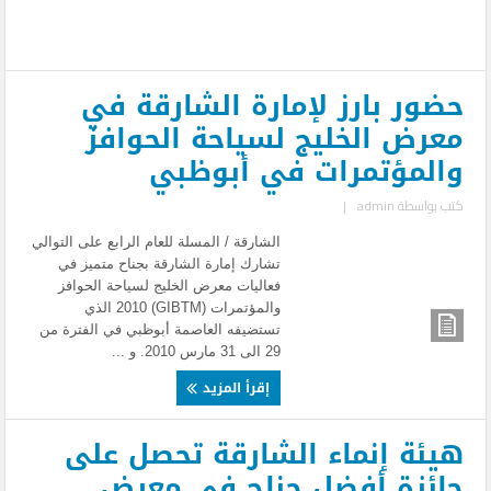
حضور بارز لإمارة الشارقة في
معرض الخليج لسياحة الحوافز
والمؤتمرات في أبوظبي
كتب بواسطة
admin
|
الشارقة / المسلة للعام الرابع على التوالي
تشارك إمارة الشارقة بجناح متميز في
فعاليات معرض الخليج لسياحة الحوافز
والمؤتمرات (GIBTM) 2010 الذي
تستضيفه العاصمة أبوظبي في الفترة من
29 الى 31 مارس 2010. و ...
إقرأ المزيد
هيئة إنماء الشارقة تحصل على
جائزة أفضل جناح في معرض