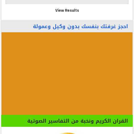
View Results
احجز غرفتك بنفسك بدون وكيل وعمولة
القران الكريم ونخبة من التفاسير الصوتية