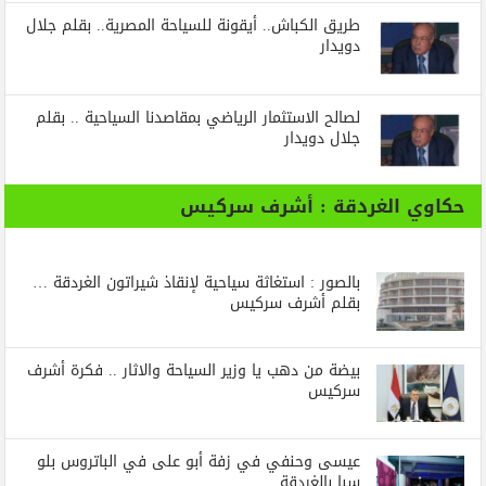
طريق الكباش.. أيقونة للسياحة المصرية.. بقلم جلال
دويدار
لصالح الاستثمار الرياضي بمقاصدنا السياحية .. بقلم
جلال دويدار
حكاوي الغردقة : أشرف سركيس
بالصور : استغاثة سياحية لإنقاذ شيراتون الغردقة …
بقلم أشرف سركيس
بيضة من دهب يا وزير السياحة والاثار .. فكرة أشرف
سركيس
عيسى وحنفي في زفة أبو على في الباتروس بلو
سبا بالغردقة