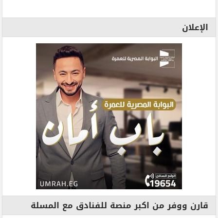
الإعلان
قارن ووفر من اكبر منصة للفنادق مع المسلة