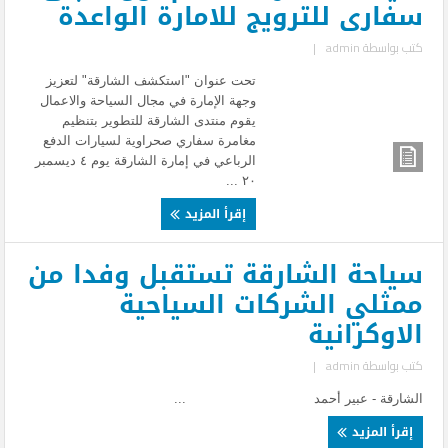
سفارى للترويج للامارة الواعدة
كتب بواسطة
admin
|
تحت عنوان "استكشف الشارقة" لتعزيز
وجهة الإمارة في مجال السياحة والاعمال
يقوم منتدى الشارقة للتطوير بتنظيم
مغامرة سفاري صحراوية لسيارات الدفع
الرباعي في إمارة الشارقة يوم ٤ ديسمبر
٢٠ ...
إقرأ المزيد
سياحة الشارقة تستقبل وفدا من
ممثلي الشركات السياحية
الاوكرانية
كتب بواسطة
admin
|
الشارقة - عبير أحمد ...
إقرأ المزيد