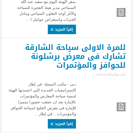
بمقر الهيئة اليوم مع سعيد عبد الله
السماحي مدير هيئة الفجيرة للسياحة
والآثار أوجه التعاون السياحي وتبادل
الخبرات واستعراض عوامل ا ...
إقرأ المزيد
للمرة الاولى سياحة الشارقة
تشارك فى معرض برشلونة
للحوافز والمؤتمرات
كتب بواسطة
admin
|
دبى - مكتب المسلة في إطار
الإستراتيجيات الجديدة التي اعتمدتها الهيئة
لتنمية سياحة المعارض والمؤتمرات
بالإمارة بعد ان حققت حضورا متميزا
للإمارة في معرض الخليج لسياحة الحوافز
والمؤتمرات .. في إطار ...
إقرأ المزيد