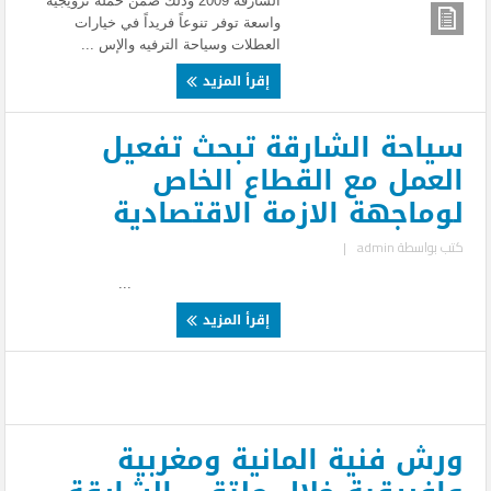
الشارقة 2009 وذلك ضمن حملة ترويجية
واسعة توفر تنوعاً فريداً في خيارات
العطلات وسياحة الترفيه والإس ...
إقرأ المزيد
سياحة الشارقة تبحث تفعيل
العمل مع القطاع الخاص
لوماجهة الازمة الاقتصادية
كتب بواسطة
admin
|
...
إقرأ المزيد
ورش فنية المانية ومغربية