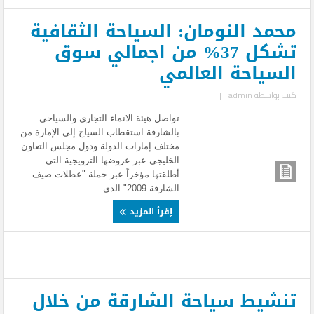
محمد النومان: السياحة الثقافية
تشكل 37% من اجمالي سوق
السياحة العالمي
كتب بواسطة
admin
|
تواصل هيئة الانماء التجاري والسياحي
بالشارقة استقطاب السياح إلى الإمارة من
مختلف إمارات الدولة ودول مجلس التعاون
الخليجي عبر عروضها الترويجية التي
أطلقتها مؤخراً عبر حملة "عطلات صيف
الشارقة 2009" الذي ...
إقرأ المزيد
تنشيط سياحة الشارقة من خلال