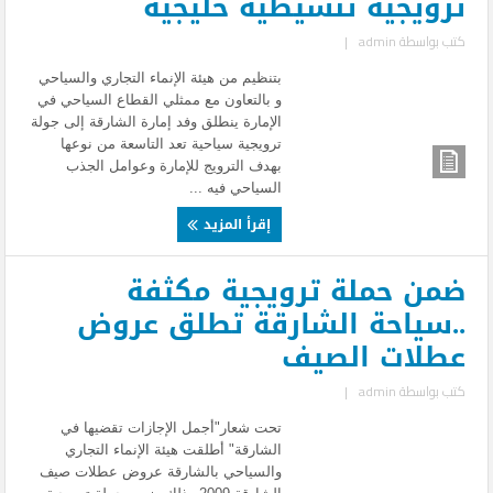
ترويجية تنشيطية خليجية
كتب بواسطة
admin
|
بتنظيم من هيئة الإنماء التجاري والسياحي
و بالتعاون مع ممثلي القطاع السياحي في
الإمارة ينطلق وفد إمارة الشارقة إلى جولة
ترويجية سياحية تعد التاسعة من نوعها
بهدف الترويج للإمارة وعوامل الجذب
السياحي فيه ...
إقرأ المزيد
ضمن حملة ترويجية مكثفة
..سياحة الشارقة تطلق عروض
عطلات الصيف
كتب بواسطة
admin
|
تحت شعار"أجمل الإجازات تقضيها في
الشارقة" أطلقت هيئة الإنماء التجاري
والسياحي بالشارقة عروض عطلات صيف