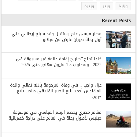
وزارة
وزير
وزيرة
Recent Posts
مطار مرسى علم يستقبل وفد سياح إيطالي علي
أول رحلة طيران عارض من ميلانو
كندا تمنح تصاريح إقامة دائمة غير مسبوقة في
2022.. ومطلوب 1.5 مليون مهاجر حتى 2025
عزاء واجب .. في وفاة المرحومة بأذنه تعالي والدة
المهندس أحمد بلبع الخبير الفندقي صاحب بلبع
جروب
مغامر مصري يحطم الرقم القياسي في موسوعة
جينيس لأطول رحلة في العالم على دراجة كهربائية