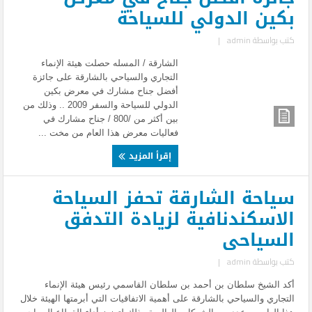
بكين الدولي للسياحة
كتب بواسطة
admin
|
الشارقة / المسله حصلت هيئة الإنماء
التجاري والسياحي بالشارقة على جائزة
أفضل جناح مشارك في معرض بكين
الدولي للسياحة والسفر 2009 .. وذلك من
بين أكثر من /800 / جناح مشارك في
فعاليات معرض هذا العام من مخت ...
إقرأ المزيد
سياحة الشارقة تحفز السياحة
الاسكندنافية لزيادة التدفق
السياحى
كتب بواسطة
admin
|
أكد الشيخ سلطان بن أحمد بن سلطان القاسمي رئيس هيئة الإنماء
التجاري والسياحي بالشارقة على أهمية الاتفاقيات التي أبرمتها الهيئة خلال