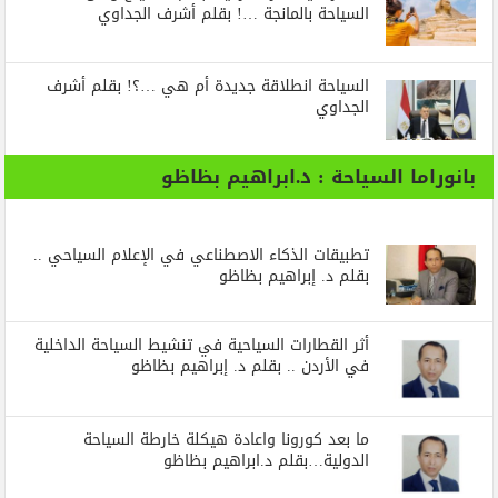
السياحة بالمانجة …! بقلم أشرف الجداوي
السياحة انطلاقة جديدة أم هي …؟! بقلم أشرف
الجداوي
بانوراما السياحة : د.ابراهيم بظاظو
تطبيقات الذكاء الاصطناعي في الإعلام السياحي ..
بقلم د. إبراهيم بظاظو
أثر القطارات السياحية في تنشيط السياحة الداخلية
في الأردن .. بقلم د. إبراهيم بظاظو
ما بعد كورونا واعادة هيكلة خارطة السياحة
الدولية…بقلم د.ابراهيم بظاظو