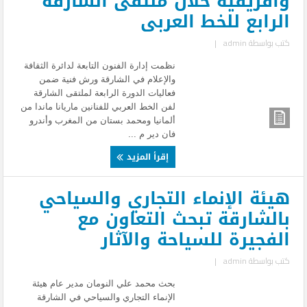
وافريقية خلال ملتقى الشارقة
الرابع للخط العربى
كتب بواسطة
admin
|
نظمت إدارة الفنون التابعة لدائرة الثقافة
والإعلام في الشارقة ورش فنية ضمن
فعاليات الدورة الرابعة لملتقى الشارقة
لفن الخط العربي للفنانين ماريانا ماندا من
ألمانيا ومحمد بستان من المغرب وأندرو
فان دير م ...
إقرأ المزيد
هيئة الإنماء التجاري والسياحي
بالشارقة تبحث التعاون مع
الفجيرة للسياحة والآثار
كتب بواسطة
admin
|
بحث محمد علي النومان مدير عام هيئة
الإنماء التجاري والسياحي في الشارقة