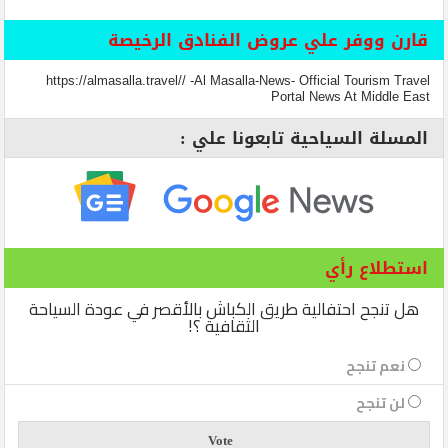
قارن ووفر علي عروض الفنادق الرخيصة
https://almasalla.travel// -Al Masalla-News- Official Tourism Travel
Portal News At Middle East
المسلة السياحية تابعونا علي :
استطلاع رأي
هل تنجح احتفالية طريق الكباش بالأقصر في عودة السياحة
الثقافية ؟!
نعم تنجح
لن تنجح