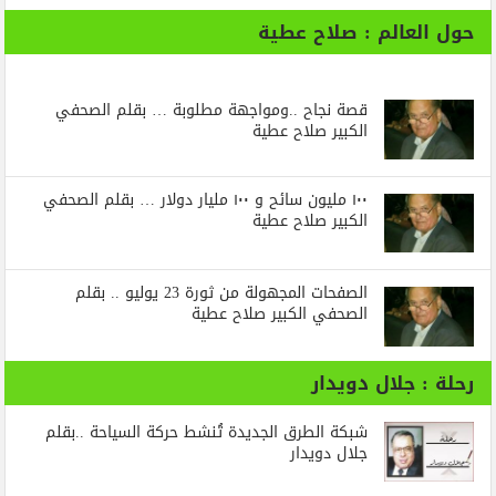
حول العالم : صلاح عطية
قصة نجاح ..ومواجهة مطلوبة … بقلم الصحفي
الكبير صلاح عطية
١٠٠ مليون سائح و ١٠٠ مليار دولار … بقلم الصحفي
الكبير صلاح عطية
الصفحات المجهولة من ثورة 23 يوليو .. بقلم
الصحفي الكبير صلاح عطية
رحلة : جلال دويدار
شبكة الطرق الجديدة تُنشط حركة السياحة ..بقلم
جلال دويدار