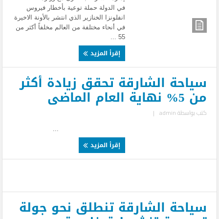
في الدولة حملة توعية بأخطار فيروس
انفلونزا الخنازير الذي انتشر بالأونة الاخيرة
في أنحاء مختلفة من العالم مخلفاً أكثر من
55 ...
إقرأ المزيد
سياحة الشارقة تحقق زيادة أكثر
من 5% نهاية العام الماضى
كتب بواسطة
admin
|
...
إقرأ المزيد
سياحة الشارقة تنطلق نحو جولة