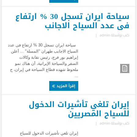
سياحة ايران تسجل 30 % ارتفاع
فى عدد السياح الاجانب
كتب بواسطة
admin
|
سياحة ايران تسجل 30 % ارتفاع فى عدد
السياح الاجانب طهران "المسلة" ... أعلن
إبراهيم بور فرج، رئيس نقابة وكالات
السفر والسياحة الإيرانية، أن هناك نمو
ملحوظ شهده قطاع السياحة في إيران، ح
...
إقرأ المزيد
إيران تلغي تأشيرات الدخول
للسياح المصريين
كتب بواسطة
admin
|
إيران تلغي تأشيرات الدخول للسياح