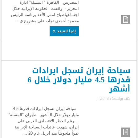
المصريين القاهرة " المسلة" ادارة
التحرير - وافقت الحكومة الإيرانية خلال
اجتماعهاصباح امس الأحد برئاسة الرئيس
محمود أحمدي نجاد، على مشروع ق ...
إقرأ المزيد
سياحة إيران تسجل ايرادات
قدرها 4.5 مليار دولار خلال 6
أشهر
كتب بواسطة
admin
|
سياحة إيران تسجل ايرادات قدرها 4.5
مليار دولار خلال 6 أشهر طهران "المسلة"
... رغم الحظر الاقتصادي الغربي على
إيران، شهدت عائدات السياحة الإيرانية
نمواً ملحوظاً منذ أبريل عام 20 ...