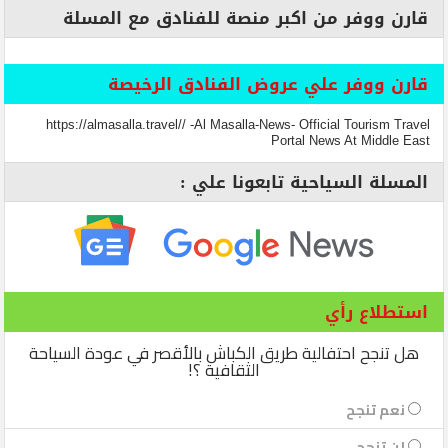
قارن ووفر من اكبر منصة للفنادق مع المسلة
قارن ووفر علي عروض الفنادق الرخيصة
https://almasalla.travel// -Al Masalla-News- Official Tourism Travel
Portal News At Middle East
المسلة السياحية تابعونا علي :
استطلاع رأي
هل تنجح احتفالية طريق الكباش بالأقصر في عودة السياحة
الثقافية ؟!
نعم تنجح
لن تنجح