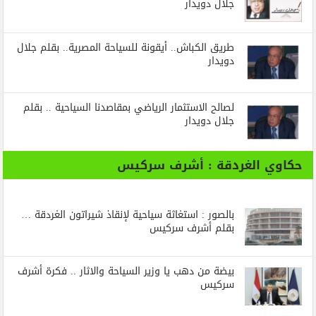
جلال دويدار
طريق الكباش.. أيقونة للسياحة المصرية.. بقلم جلال
دويدار
لصالح الاستثمار الرياضي بمقاصدنا السياحية .. بقلم
جلال دويدار
حكاوي الغردقة : أشرف سركيس
بالصور : استغاثة سياحية لإنقاذ شيراتون الغردقة …
بقلم أشرف سركيس
بيضة من دهب يا وزير السياحة والاثار .. فكرة أشرف
سركيس