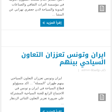
في مؤسسة التراث الثقافي والصناعات
اليدوية والسياحة لادن جعفري تهراني عن
المشا ...
إقرأ المزيد
ايران وتونس تعززان التعاون
السياحي بينهم
كتب بواسطة
admin
|
ايران وتونس تعززان التعاون السياحي
بينهم طهران "المسلة" ... اكد مسؤولو
قطاع السياحة في ايران و تونس في
الاجتماع الرابع للجنة السياحية المشتركة
علي ضرورة تعزيز التعاون الثنائي لازدهار
...
إقرأ المزيد