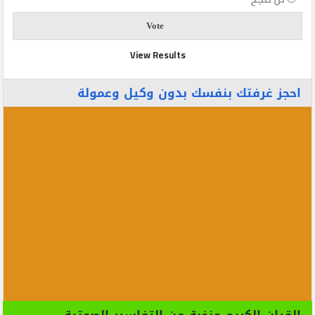
View Results
احجز غرفتك بنفسك بدون وكيل وعمولة
القران الكريم ونخبة من التفاسير الصوتية