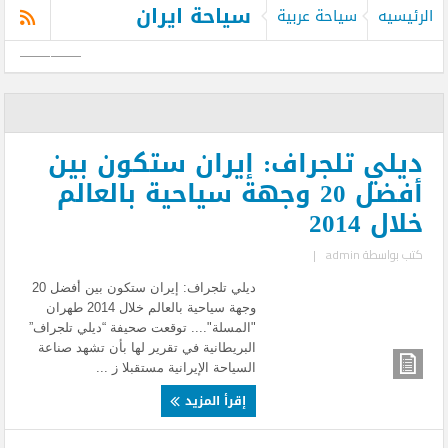
سياحة ايران
الرئيسيه
سياحة عربية
ديلي تلجراف: إيران ستكون بين
أفضل 20 وجهة سياحية بالعالم
خلال 2014
كتب بواسطة
admin
|
ديلي تلجراف: إيران ستكون بين أفضل 20
وجهة سياحية بالعالم خلال 2014 طهران
"المسلة".... توقعت صحيفة “دیلي تلجراف”
البريطانية في تقرير لها بأن تشهد صناعة
السياحة الإيرانية مستقبلا ز ...
إقرأ المزيد