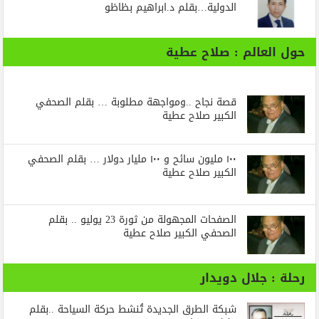
الدولية…بقلم د.ابراهيم بظاظو
حول العالم : صلاح عطية
قصة نجاح ..ومواجهة مطلوبة … بقلم الصحفي
الكبير صلاح عطية
١٠٠ مليون سائح و ١٠٠ مليار دولار … بقلم الصحفي
الكبير صلاح عطية
الصفحات المجهولة من ثورة 23 يوليو .. بقلم
الصحفي الكبير صلاح عطية
رحلة : جلال دويدار
شبكة الطرق الجديدة تُنشط حركة السياحة ..بقلم