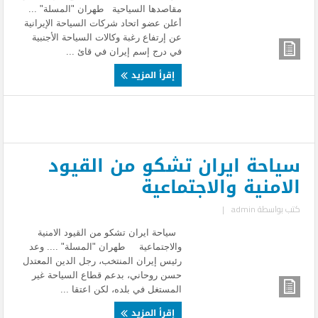
مقاصدها السياحية طهران "المسلة" ...
أعلن عضو اتحاد شركات السياحة الإيرانية
عن إرتفاع رغبة وكالات السياحة الأجنبية
في درج إسم إيران في قائ ...
إقرأ المزيد
سياحة ايران تشكو من القيود
الامنية والاجتماعية
كتب بواسطة
admin
|
سياحة ايران تشكو من القيود الامنية
والاجتماعية طهران "المسلة" .... وعد
رئيس إيران المنتخب، رجل الدين المعتدل
حسن روحاني، بدعم قطاع السياحة غير
المستغل في بلده، لكن اعتقا ...
إقرأ المزيد