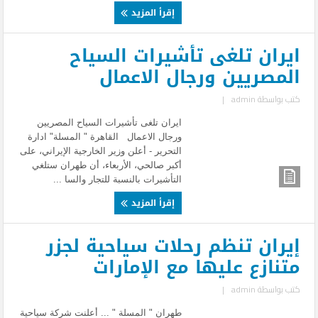
إقرأ المزيد
ايران تلغى تأشيرات السياح
المصريين ورجال الاعمال
كتب بواسطة
admin
|
ايران تلغى تأشيرات السياح المصريين
ورجال الاعمال القاهرة " المسلة" ادارة
التحرير - أعلن وزير الخارجية الإيراني، على
أكبر صالحي، الأربعاء، أن طهران ستلغي
التأشيرات بالنسبة للتجار والسا ...
إقرأ المزيد
إيران تنظم رحلات سياحية لجزر
متنازع عليها مع الإمارات
كتب بواسطة
admin
|
طهران " المسلة " ... أعلنت شركة سياحية