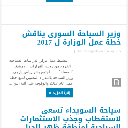
وزير السياحة السورى يناقش
خطة عمل الوزارة ل 2017
كتب بواسطة
Ashraf elgedawy
|
تنشيط عمل مركز الدراسات السياحية
الخروج من روتين القرارات دمشق
"المسلة" ...... اجتمع بشر رياض يازجي
وزير السياحة بالمدراء المعنيين لتتبع خطة
عمل عام 2017 والوقوف على آلية التن ...
إقرأ المزيد
سياحة السويداء تسعى
لاستقطاب وجذب الاستثمارات
السياحية لمنطقة ظهر الجبل