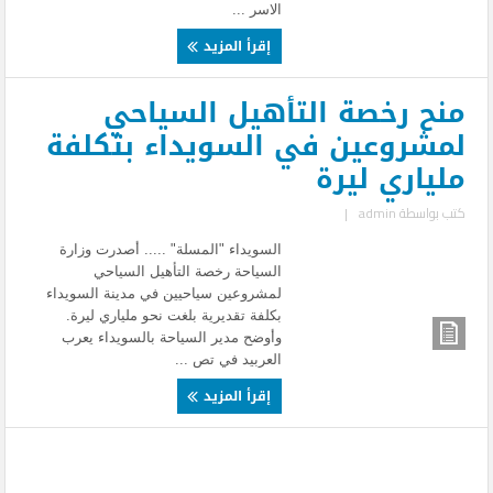
الاسر ...
إقرأ المزيد
منح رخصة التأهيل السياحي
لمشروعين في السويداء بتكلفة
ملياري ليرة
كتب بواسطة
admin
|
السويداء "المسلة" ..... أصدرت وزارة
السياحة رخصة التأهيل السياحي
لمشروعين سياحيين في مدينة السويداء
بكلفة تقديرية بلغت نحو ملياري ليرة.
وأوضح مدير السياحة بالسويداء يعرب
العربيد في تص ...
إقرأ المزيد