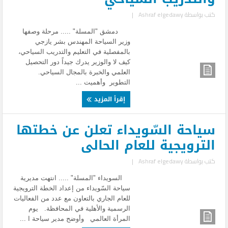
كتب بواسطة
Ashraf elgedawy
|
دمشق "المسلة" ..... مرحلة وصفها
وزير السياحة المهندس بشر يازجي
بالمفصلية في التعليم والتدريب السياحي،
كيف لا والوزير يدرك جيداً دور التحصيل
العلمي والخبرة بالمجال السياحي.
التطوير وأهميت ...
إقرأ المزيد
سياحة السّويداء تعلن عن خطتها
الترويجية للعام الحالى
كتب بواسطة
Ashraf elgedawy
|
السويداء "المسلة" ..... انتهت مديرية
سياحة السّويداء من إعداد الخطة الترويجية
للعام الجاري بالتعاون مع عدد من الفعاليات
الرسمية والأهلية في المحافظة. يوم
المرأة العالمي وأوضح مدير سياحة ا ...