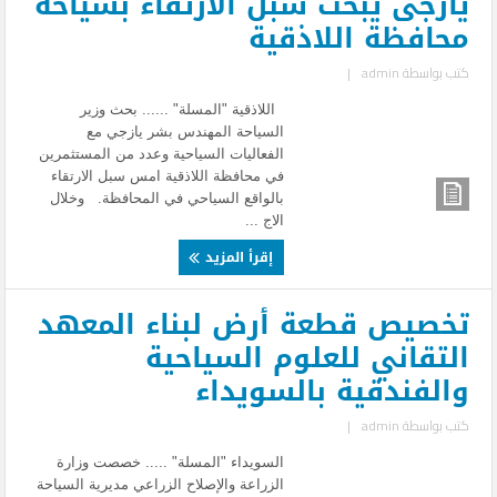
يازجى يبحث سبل الارتقاء بسياحة
محافظة اللاذقية
كتب بواسطة
admin
|
اللاذقية "المسلة" ...... بحث وزير
السياحة المهندس بشر يازجي مع
الفعاليات السياحية وعدد من المستثمرين
في محافظة اللاذقية امس سبل الارتقاء
بالواقع السياحي في المحافظة. وخلال
الاج ...
إقرأ المزيد
تخصيص قطعة أرض لبناء المعهد
التقاني للعلوم السياحية
والفندقية بالسويداء
كتب بواسطة
admin
|
السويداء "المسلة" ..... خصصت وزارة
الزراعة والإصلاح الزراعي مديرية السياحة