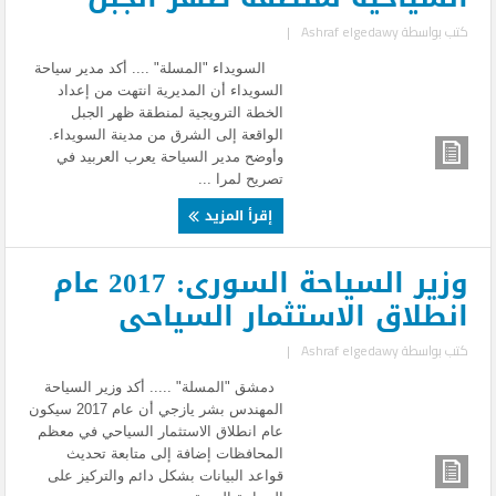
كتب بواسطة
Ashraf elgedawy
|
السويداء "المسلة" .... أكد مدير سياحة
السويداء أن المديرية انتهت من إعداد
الخطة الترويجية لمنطقة ظهر الجبل
الواقعة إلى الشرق من مدينة السويداء.
وأوضح مدير السياحة يعرب العربيد في
تصريح لمرا ...
إقرأ المزيد
وزير السياحة السورى: 2017 عام
انطلاق الاستثمار السياحى
كتب بواسطة
Ashraf elgedawy
|
دمشق "المسلة" ..... أكد وزير السياحة
المهندس بشر يازجي أن عام 2017 سيكون
عام انطلاق الاستثمار السياحي في معظم
المحافظات إضافة إلى متابعة تحديث
قواعد البيانات بشكل دائم والتركيز على