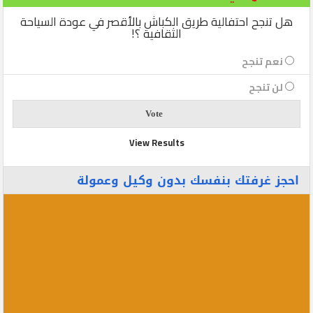
هل تنجح احتفالية طريق الكباش بالأقصر في عودة السياحة
الثقافية ؟!
نعم تنجح
لن تنجح
View Results
احجز غرفتك بنفسك بدون وكيل وعمولة