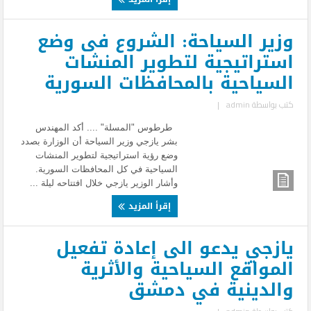
وزير السياحة: الشروع فى وضع
استراتيجية لتطوير المنشات
السياحية بالمحافظات السورية
كتب بواسطة
admin
|
طرطوس "المسلة" .... أكد المهندس
بشر يازجي وزير السياحة أن الوزارة بصدد
وضع رؤية استراتيجية لتطوير المنشات
السياحية في كل المحافظات السورية.
وأشار الوزير يازجي خلال افتتاحه ليلة ...
إقرأ المزيد
يازجي يدعو الى إعادة تفعيل
المواقع السياحية والأثرية
والدينية في دمشق