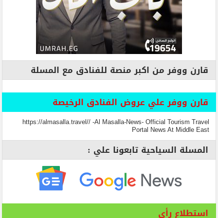
قارن ووفر من اكبر منصة للفنادق مع المسلة
قارن ووفر علي عروض الفنادق الرخيصة
https://almasalla.travel// -Al Masalla-News- Official Tourism Travel
Portal News At Middle East
المسلة السياحية تابعونا علي :
استطلاع رأي