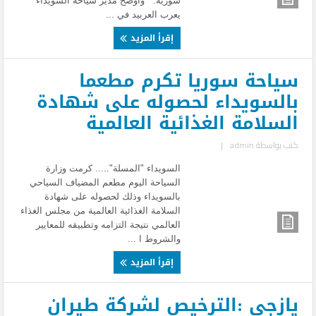
سورية. وأوضح مدير سياحة السويداء
يعرب العربيد في ...
إقرأ المزيد
سياحة سوريا تكرم مطعما
بالسويداء لحصوله على شهادة
السلامة الغذائية العالمية
كتب بواسطة
admin
|
السويداء "المسلة"..... كرمت وزارة
السياحة اليوم مطعم المضياف السياحي
بالسويداء وذلك لحصوله على شهادة
السلامة الغذائية العالمية من مجلس الغذاء
العالمي نتيجة التزامه وتطبيقه للمعايير
والشروط ا ...
إقرأ المزيد
يازجى :الترخيص لشركة طيران