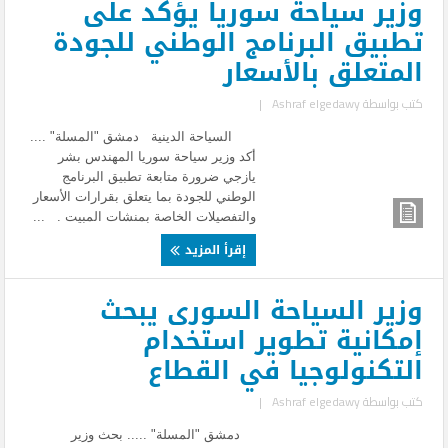
وزير سياحة سوريا يؤكد على
تطبيق البرنامج الوطني للجودة
المتعلق بالأسعار
كتب بواسطة
Ashraf elgedawy
|
السياحة الدينية دمشق "المسلة" ....
أكد وزير سياحة سوريا المهندس بشر
يازجي ضرورة متابعة تطبيق البرنامج
الوطني للجودة بما يتعلق بقرارات الأسعار
والتفصيلات الخاصة بمنشات المبيت . ...
إقرأ المزيد
وزير السياحة السورى يبحث
إمكانية تطوير استخدام
التكنولوجيا في القطاع
كتب بواسطة
Ashraf elgedawy
|
دمشق "المسلة" ..... بحث وزير