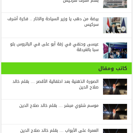
بقلم أشرف سركيس
بيضة من دهب يا وزير السياحة والاثار .. فكرة أشرف
سركيس
عيسى وحنفي في زفة أبو على في الباتروس بلو
سبا بالغردقة
كاتب ومقال
الصورة الذهنية بعد احتفالية الأقصر … بقلم خالد
صلاح الدين
موسم شتوي مبشر … بقلم خالد صلاح الدين
العمرة على الأبواب … بقلم خالد صلاح الدين