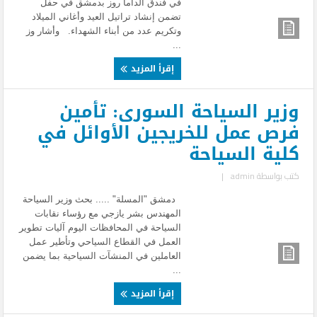
في فندق الداما روز بدمشق في حفل
تضمن إنشاد تراتيل العيد وأغاني الميلاد
وتكريم عدد من أبناء الشهداء. وأشار وز
...
إقرأ المزيد
وزير السياحة السورى: تأمين
فرص عمل للخريجين الأوائل في
كلية السياحة
كتب بواسطة
admin
|
دمشق "المسلة" ..... بحث وزير السياحة
المهندس بشر يازجي مع رؤساء نقابات
السياحة في المحافظات اليوم آليات تطوير
العمل في القطاع السياحي وتأطير عمل
العاملين في المنشآت السياحية بما يضمن
...
إقرأ المزيد