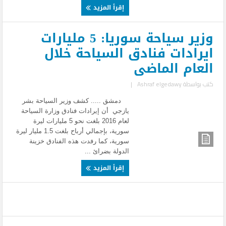
إقرأ المزيد
وزير سياحة سوريا: 5 مليارات
ايرادات فنادق السياحة خلال
العام الماضى
كتب بواسطة
Ashraf elgedawy
|
دمشق ..... كشف وزير السياحة بشر
يازجي أن إيرادات فنادق وزارة السياحة
لعام 2016 بلغت نحو 5 مليارات ليرة
سورية، بإجمالي أرباح بلغت 1.5 مليار ليرة
سورية، كما رفدت هذه الفنادق خزينة
الدولة بضرائ ...
إقرأ المزيد