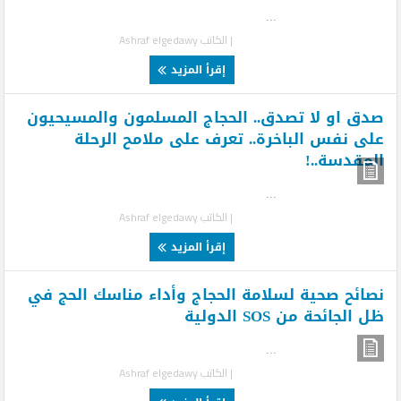
...
| الكاتب
Ashraf elgedawy
إقرأ المزيد
صدق او لا تصدق.. الحجاج المسلمون والمسيحيون
على نفس الباخرة.. تعرف على ملامح الرحلة
المقدسة..!
...
| الكاتب
Ashraf elgedawy
إقرأ المزيد
نصائح صحية لسلامة الحجاج وأداء مناسك الحج في
ظل الجائحة من SOS الدولية
...
| الكاتب
Ashraf elgedawy