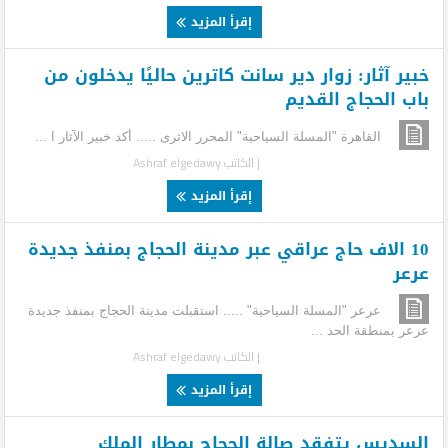
إقرأ المزيد
خبير آثار: زوار دير سانت كاترين حاليًا يدخلون من
باب الحجاج القديم
القاهرة "المسلة السياحية" المحرر الاثرى ..... أكد خبير الآثار ا ...
| الكاتب
Ashraf elgedawy
إقرأ المزيد
10 الاف حاج عراقي عبر مدينة الحجاج بمنفذ جديدة
عرعر
عرعر "المسلة السياحية" ..... استقبلت مدينة الحجاج بمنفذ جديدة
عرعر بمنطقة الحد ...
| الكاتب
Ashraf elgedawy
إقرأ المزيد
السديس يتفقد صالة الحجاج بمطار الملك