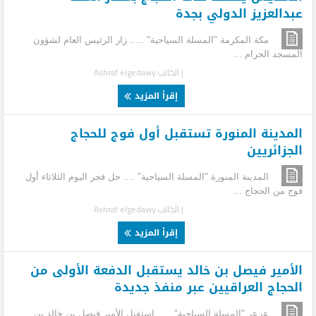
عبدالعزيز الدولي بجدة
مكة المكرمة "المسلة السياحية" ..... زار الرئيس العام لشؤون
المسجد الحرام ...
| الكاتب
Ashraf elgedawy
إقرأ المزيد
المدينة المنورة تستقبل أول فوج للحجاج
الجزائريين
المدينة المنورة "المسلة السياحية" .... حل فجر اليوم الثلاثاء أول
فوج من الحجاج ...
| الكاتب
Ashraf elgedawy
إقرأ المزيد
الأمير فيصل بن خالد يستقبل الدفعة الأولى من
الحجاج العراقيين عبر منفذ جديدة
عرعر "المسلة السياحية" ..... استقبل الأمير فيصل بن خالد بن