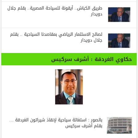
طريق الكباش.. أيقونة للسياحة المصرية.. بقلم جلال
دويدار
لصالح الاستثمار الرياضي بمقاصدنا السياحية .. بقلم
جلال دويدار
حكاوي الغردقة : أشرف سركيس
بالصور : استغاثة سياحية لإنقاذ شيراتون الغردقة …
بقلم أشرف سركيس