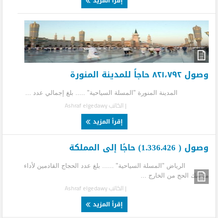
إقرأ المزيد
وصول ٨٢١،٧٩٢ حاجاً للمدينة المنورة
المدينة المنورة "المسلة السياحية" ..... بلغ إجمالي عدد ...
| الكاتب
Ashraf elgedawy
إقرأ المزيد
وصول ( 1.336.426) حاجًا إلى المملكة
الرياض "المسلة السياحية" ...... بلغ عدد الحجاج القادمين لأداء
مناسك الحج من الخارج ...
| الكاتب
Ashraf elgedawy
إقرأ المزيد