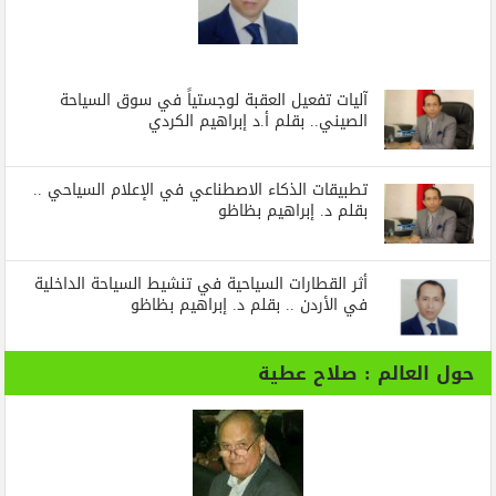
آليات تفعيل العقبة لوجستياً في سوق السياحة
الصيني.. بقلم أ.د إبراهيم الكردي
تطبيقات الذكاء الاصطناعي في الإعلام السياحي ..
بقلم د. إبراهيم بظاظو
أثر القطارات السياحية في تنشيط السياحة الداخلية
في الأردن .. بقلم د. إبراهيم بظاظو
حول العالم : صلاح عطية