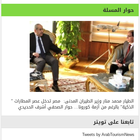
حوار المسلة
الطيار محمد منار وزير الطيران المدنى: مصر تدخل عصر المطارات ”
الذكية” بالرغم من أزمة كورونا… حوار الصحفي أشرف الحديدي
تابعنا على تويتر
Tweets by ArabTourismNews