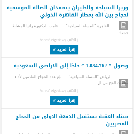
وزيرا السياحة والطيران يتفقدان الصالة الموسمية
لحجاج بين الله بمطار القاهرة الدولي
القاهرة "المسلة السياحية" ..... قامت الدكتورة رانيا المشاط
وزيرة ...
| الكاتب
Ashraf elgedawy
إقرأ المزيد
وصول ” 1.084.762 ” حاجًا إلى الاراضى السعودية
الرياض "المسلة السياحية" .... بلغ عدد الحجاج القادمين لأداء
مناسك الحج من ال ...
| الكاتب
Ashraf elgedawy
إقرأ المزيد
ميناء العقبة يستقبل الدفعة الاولى من الحجاج
المصريين