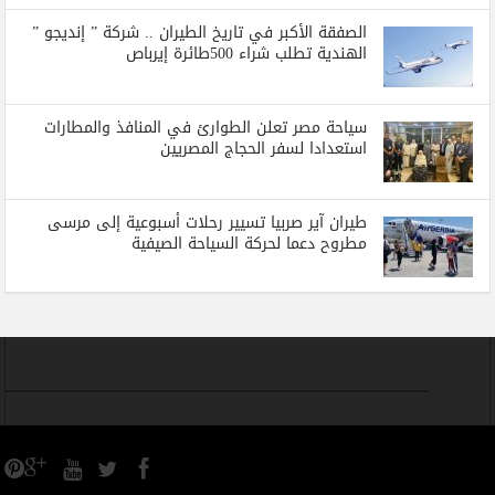
الصفقة الأكبر في تاريخ الطيران .. شركة ” إنديجو ”
الهندية تطلب شراء 500طائرة إيرباص
سياحة مصر تعلن الطوارئ في المنافذ والمطارات
استعدادا لسفر الحجاج المصريين
طيران آير صربيا تسيير رحلات أسبوعية إلى مرسى
مطروح دعما لحركة السياحة الصيفية