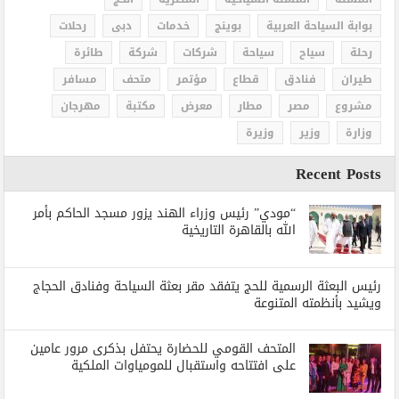
بوابة السياحة العربية
بوينج
خدمات
دبى
رحلات
رحلة
سياح
سياحة
شركات
شركة
طائرة
طيران
فنادق
قطاع
مؤتمر
متحف
مسافر
مشروع
مصر
مطار
معرض
مكتبة
مهرجان
وزارة
وزير
وزيرة
Recent Posts
“مودي” رئيس وزراء الهند يزور مسجد الحاكم بأمر
الله بالقاهرة التاريخية
رئيس البعثة الرسمية للحج يتفقد مقر بعثة السياحة وفنادق الحجاج
ويشيد بأنظمته المتنوعة
المتحف القومي للحضارة يحتفل بذكرى مرور عامين
على افتتاحه واستقبال للمومياوات الملكية