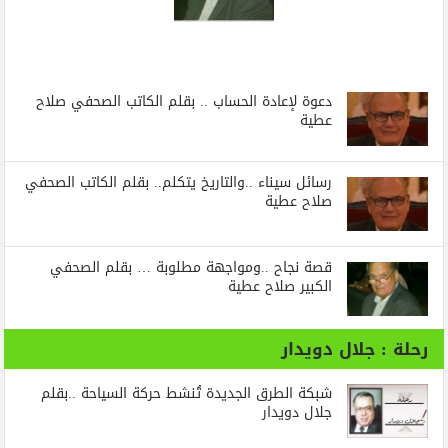
دعوة لإعادة الحساب .. بقلم الكاتب الصحفي صلاح
عطية
رسائل‭ ‬سيناء‭.. ‬والتاريخ‭ ‬يتكلم.. بقلم الكاتب الصحفي
صلاح عطية
قصة نجاح ..ومواجهة مطلوبة … بقلم الصحفي
الكبير صلاح عطية
رحلة : جلال دويدار
شبكة الطرق الجديدة تُنشط حركة السياحة ..بقلم
جلال دويدار