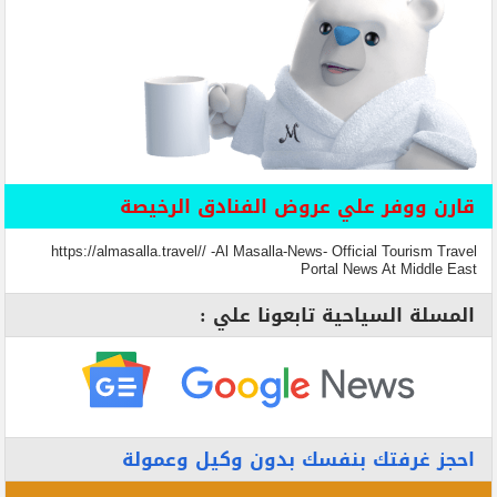
قارن ووفر علي عروض الفنادق الرخيصة
https://almasalla.travel// -Al Masalla-News- Official Tourism Travel
Portal News At Middle East
المسلة السياحية تابعونا علي :
احجز غرفتك بنفسك بدون وكيل وعمولة