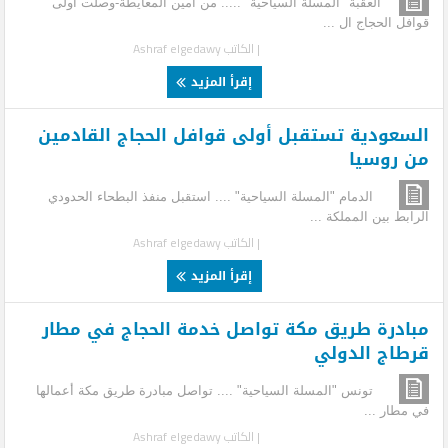
العقبة "المسلة السياحية" ..... من امين المعايطة-وصلت اولى
قوافل الحجاج ال ...
| الكاتب
Ashraf elgedawy
إقرأ المزيد
السعودية تستقبل أولى قوافل الحجاج القادمين
من روسيا
الدمام "المسلة السياحية" .... استقبل منفذ البطحاء الحدودي
الرابط بين المملكة ...
| الكاتب
Ashraf elgedawy
إقرأ المزيد
مبادرة طريق مكة تواصل خدمة الحجاج في مطار
قرطاج الدولي
تونس "المسلة السياحية" .... تواصل مبادرة طريق مكة أعمالها
في مطار ...
| الكاتب
Ashraf elgedawy