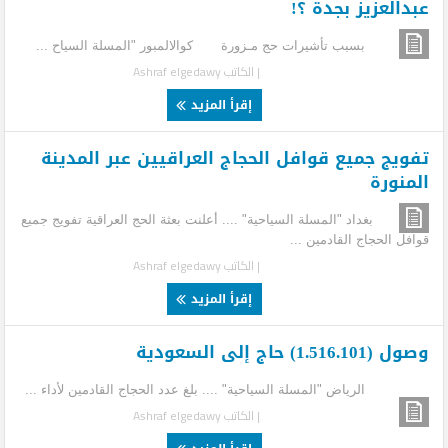
عبدالعزيز بجدة ؟!
بسبب تأشيرات حج مـزورة كوالالمبور "المسلة السياح ...
| الكاتب
Ashraf elgedawy
إقرأ المزيد
تفويج جميع قوافل الحجاج العراقيين عبر المدينة
المنورة
بغداد "المسلة السياحية" .... أعلنت بعثة الحج العراقية تفويج جميع
قوافل الحجاج القادمين ...
| الكاتب
Ashraf elgedawy
إقرأ المزيد
وصول (1.516.101) حاج إلى السعودية
الرياض "المسلة السياحية" .... بلغ عدد الحجاج القادمين لأداء ...
| الكاتب
Ashraf elgedawy