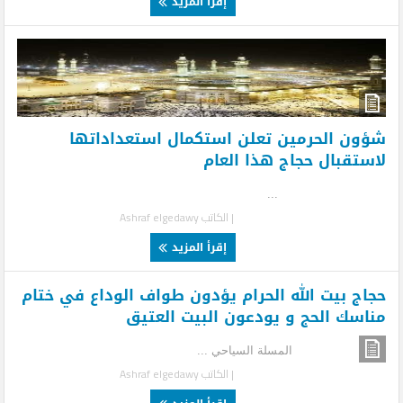
إقرأ المزيد
شؤون الحرمين تعلن استكمال استعداداتها
لاستقبال حجاج هذا العام
...
| الكاتب
Ashraf elgedawy
إقرأ المزيد
حجاج بيت الله الحرام يؤدون طواف الوداع في ختام
مناسك الحج و يودعون البيت العتيق
المسلة السياحي ...
| الكاتب
Ashraf elgedawy