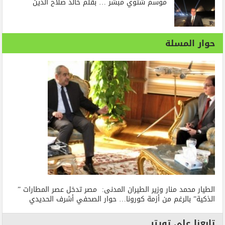
موسم شتوي مبشر … بقلم خالد صلاح الدين
حوار المسلة
الطيار محمد منار وزير الطيران المدنى: مصر تدخل عصر المطارات ”
الذكية” بالرغم من أزمة كورونا… حوار الصحفي أشرف الحديدي
تابعنا على تويتر