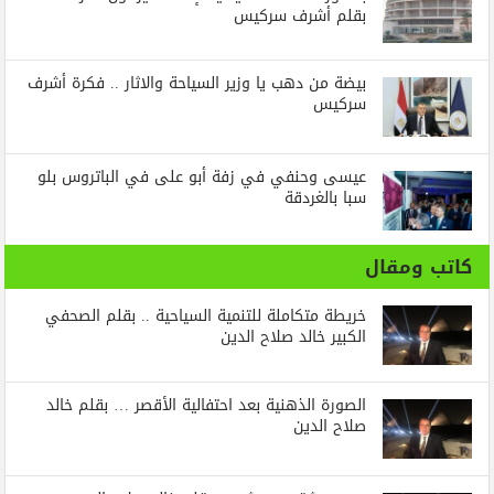
بقلم أشرف سركيس
بيضة من دهب يا وزير السياحة والاثار .. فكرة أشرف
سركيس
عيسى وحنفي في زفة أبو على في الباتروس بلو
سبا بالغردقة
كاتب ومقال
خريطة متكاملة للتنمية السياحية .. بقلم الصحفي
الكبير خالد صلاح الدين
الصورة الذهنية بعد احتفالية الأقصر … بقلم خالد
صلاح الدين