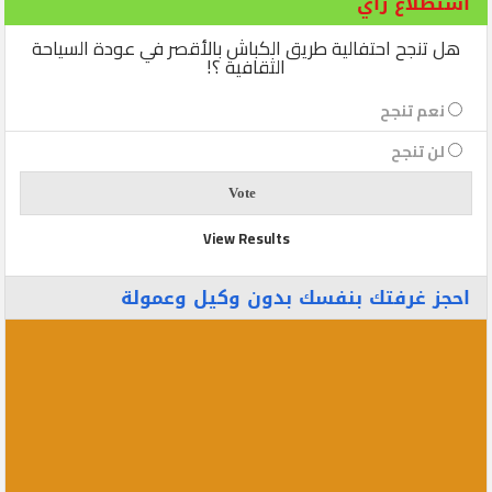
استطلاع رأي
هل تنجح احتفالية طريق الكباش بالأقصر في عودة السياحة
الثقافية ؟!
نعم تنجح
لن تنجح
View Results
احجز غرفتك بنفسك بدون وكيل وعمولة