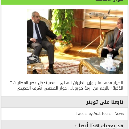
الطيار محمد منار وزير الطيران المدنى: مصر تدخل عصر المطارات ”
الذكية” بالرغم من أزمة كورونا… حوار الصحفي أشرف الحديدي
تابعنا على تويتر
Tweets by ArabTourismNews
قد يعجبك هذا أيضا :