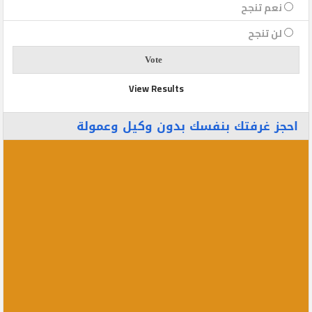
نعم تنجح
لن تنجح
View Results
احجز غرفتك بنفسك بدون وكيل وعمولة