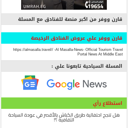
قارن ووفر من اكبر منصة للفنادق مع المسلة
قارن ووفر علي عروض الفنادق الرخيصة
https://almasalla.travel// -Al Masalla-News- Official Tourism Travel
Portal News At Middle East
المسلة السياحية تابعونا علي :
استطلاع رأي
هل تنجح احتفالية طريق الكباش بالأقصر في عودة السياحة
الثقافية ؟!