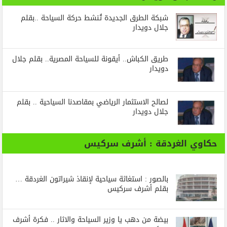
شبكة الطرق الجديدة تُنشط حركة السياحة ..بقلم
جلال دويدار
طريق الكباش.. أيقونة للسياحة المصرية.. بقلم جلال
دويدار
لصالح الاستثمار الرياضي بمقاصدنا السياحية .. بقلم
جلال دويدار
حكاوي الغردقة : أشرف سركيس
بالصور : استغاثة سياحية لإنقاذ شيراتون الغردقة …
بقلم أشرف سركيس
بيضة من دهب يا وزير السياحة والاثار .. فكرة أشرف