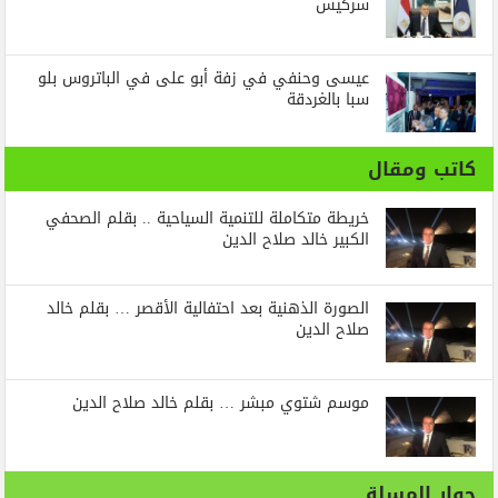
سركيس
عيسى وحنفي في زفة أبو على في الباتروس بلو
سبا بالغردقة
كاتب ومقال
خريطة متكاملة للتنمية السياحية .. بقلم الصحفي
الكبير خالد صلاح الدين
الصورة الذهنية بعد احتفالية الأقصر … بقلم خالد
صلاح الدين
موسم شتوي مبشر … بقلم خالد صلاح الدين
حوار المسلة