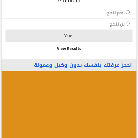
الثقافية ؟!
نعم تنجح
لن تنجح
View Results
احجز غرفتك بنفسك بدون وكيل وعمولة