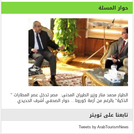
حوار المسلة
الطيار محمد منار وزير الطيران المدنى: مصر تدخل عصر المطارات ”
الذكية” بالرغم من أزمة كورونا… حوار الصحفي أشرف الحديدي
تابعنا على تويتر
Tweets by ArabTourismNews