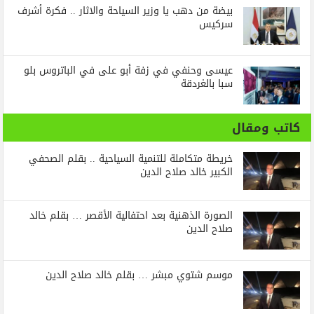
بيضة من دهب يا وزير السياحة والاثار .. فكرة أشرف
سركيس
عيسى وحنفي في زفة أبو على في الباتروس بلو
سبا بالغردقة
كاتب ومقال
خريطة متكاملة للتنمية السياحية .. بقلم الصحفي
الكبير خالد صلاح الدين
الصورة الذهنية بعد احتفالية الأقصر … بقلم خالد
صلاح الدين
موسم شتوي مبشر … بقلم خالد صلاح الدين