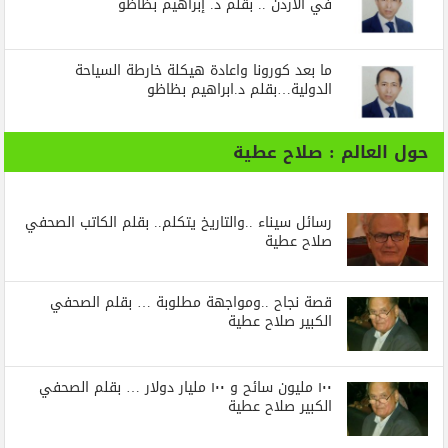
في الأردن .. بقلم د. إبراهيم بظاظو
ما بعد كورونا واعادة هيكلة خارطة السياحة
الدولية…بقلم د.ابراهيم بظاظو
حول العالم : صلاح عطية
رسائل‭ ‬سيناء‭.. ‬والتاريخ‭ ‬يتكلم.. بقلم الكاتب الصحفي
صلاح عطية
قصة نجاح ..ومواجهة مطلوبة … بقلم الصحفي
الكبير صلاح عطية
١٠٠ مليون سائح و ١٠٠ مليار دولار … بقلم الصحفي
الكبير صلاح عطية