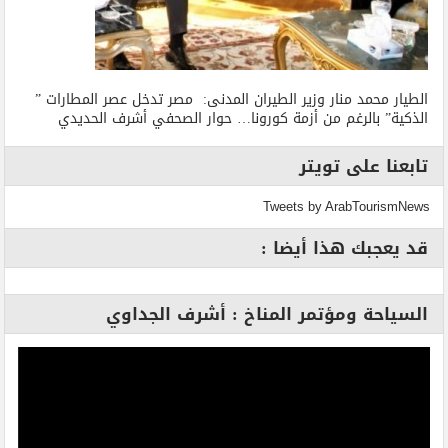
الطيار محمد منار وزير الطيران المدنى: مصر تدخل عصر المطارات ”
الذكية” بالرغم من أزمة كورونا… حوار الصحفي أشرف الحديدي
تابعنا على تويتر
Tweets by ArabTourismNews
قد يعجبك هذا أيضا :
السياحة ومؤتمر المناخ : أشرف الجداوي
مشغل
الفيديو