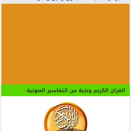
القران الكريم ونخبة من التفاسير الصوتية