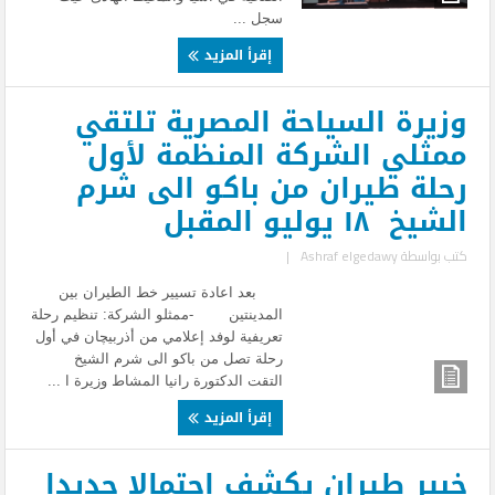
سجل ...
إقرأ المزيد
وزيرة السياحة المصرية تلتقي
ممثلي الشركة المنظمة لأول
رحلة طيران من باكو الى شرم
الشيخ ١٨ يوليو المقبل
كتب بواسطة
Ashraf elgedawy
|
بعد اعادة تسيير خط الطيران بين
المدينتين -ممثلو الشركة: تنظيم رحلة
تعريفية لوفد إعلامي من أذربيچان في أول
رحلة تصل من باكو الى شرم الشيخ
التقت الدكتورة رانيا المشاط وزيرة ا ...
إقرأ المزيد
خبير طيران يكشف احتمالا جديدا