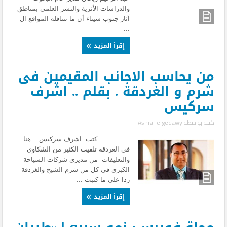
والدراسات الأثرية والنشر العلمى بمناطق
آثار جنوب سيناء أن ما تتناقله المواقع ال
...
إقرأ المزيد
من يحاسب الاجانب المقيمين فى
شرم و الغردقة . بقلم .. اشرف
سركيس
كتب بواسطة
Ashraf elgedawy
|
كتب :اشرف سركيس هنا
فى الغردقة تلقيت الكثير من الشكاوى
والتعليقات من مديرى شركات السياحة
الكبرى فى كل من شرم الشيخ والغردقة
ردا على ما كتبت ...
إقرأ المزيد