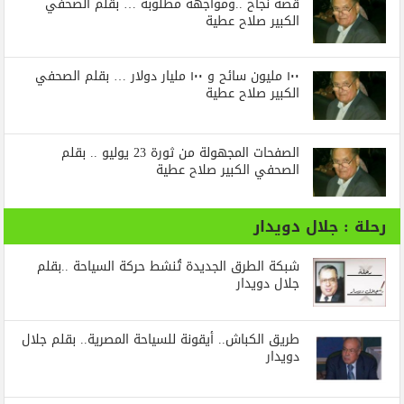
قصة نجاح ..ومواجهة مطلوبة … بقلم الصحفي
الكبير صلاح عطية
١٠٠ مليون سائح و ١٠٠ مليار دولار … بقلم الصحفي
الكبير صلاح عطية
الصفحات المجهولة من ثورة 23 يوليو .. بقلم
الصحفي الكبير صلاح عطية
رحلة : جلال دويدار
شبكة الطرق الجديدة تُنشط حركة السياحة ..بقلم
جلال دويدار
طريق الكباش.. أيقونة للسياحة المصرية.. بقلم جلال
دويدار