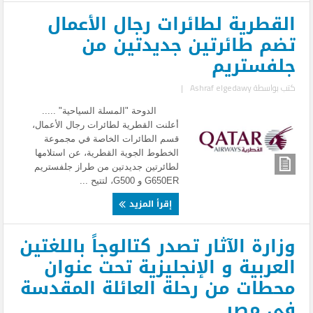
القطرية لطائرات رجال الأعمال
تضم طائرتين جديدتين من
جلفستريم
كتب بواسطة
Ashraf elgedawy
|
الدوحة "المسلة السياحية" .....
أعلنت القطرية لطائرات رجال الأعمال،
قسم الطائرات الخاصة في مجموعة
الخطوط الجوية القطرية، عن استلامها
لطائرتين جديدتين من طراز جلفستريم
G650ER و G500، لتتيح ...
إقرأ المزيد
وزارة الآثار تصدر كتالوجاً باللغتين
العربية و الإنجليزية تحت عنوان
محطات من رحلة العائلة المقدسة
في مصر