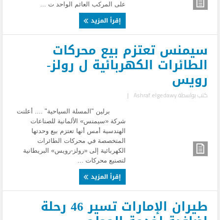
على المركب العائم الواحد ت ...
إقرأ المزيد
سيمنس تعتزم بيع محركات
الطائرات الكهربائية ل رولز-
رويس
كتب بواسطة
Ashraf elgedawy
|
برلين "المسلة السياحية" .... أعلنت
شركة «سيمنس» الألمانية للصناعات
الهندسية أمس أنها تعتزم بيع وحدتها
المتخصصة في محركات الطائرات
الكهربائية إلى «رولز-رويس» البريطانية
لتصنيع محركات ...
إقرأ المزيد
طيران الإمارات تسير 46 رحلة