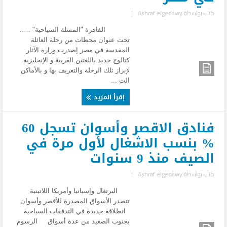
كتب بواسطة
Ashraf elgedawy
|
القاهرة "المسلة السياحية" …..
تحت عنوان محطات من رحلة العائلة
المقدسة في مصر إصدرت وزارة الآثار
كتالوج جديد باللغتين العربية و الإنجليزية
لإبراز تلك الرحلة والتعريف بها و بالأماكن
الت ...
إقرأ المزيد
فنادق الاقصر وأسوان تسجل 60
% بنسب الاشغال لأول مرة في
الصيف منذ 9 سنوات
كتب بواسطة
Ashraf elgedawy
|
البرتغال وإسبانيا وأمريكا اللاتينية
تتصدر الأسواق المصدرة للأقصر وأسوان
انطلاقة جديدة في التدفقات السياحية
بجنوب الصعيد من عدة أسواق الرسوم