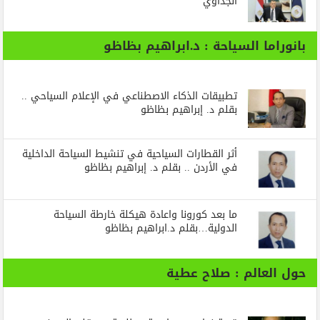
الجداوي
بانوراما السياحة : د.ابراهيم بظاظو
تطبيقات الذكاء الاصطناعي في الإعلام السياحي ..
بقلم د. إبراهيم بظاظو
أثر القطارات السياحية في تنشيط السياحة الداخلية
في الأردن .. بقلم د. إبراهيم بظاظو
ما بعد كورونا واعادة هيكلة خارطة السياحة
الدولية…بقلم د.ابراهيم بظاظو
حول العالم : صلاح عطية