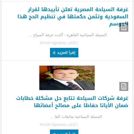
غرفة السياحة المصرية تعلن تأييدها لقرار
السعودية وتثمن حكمتها في تنظيم الحج هذا
الموسم
المسلة السياحية القاهرة - أكدت غرفة السياح ...
| الكاتب
Ashraf elgedawy
إقرأ المزيد
غرفة شركات السياحة تتابع حل مشكلة خطابات
ضمان الأياتا حفاظا على مصالح أعضائها
المسلة السياحية متابعات القا ...
| الكاتب
Ashraf elgedawy