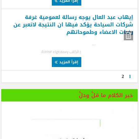
إقرأ المزيد
إيهاب عبد العال يوجه رسالة لعمومية غرفة
شركات السياحة يؤكد فيها ان النتيجة لاتعبر عن
رغبات الاعضاء وطموحاتهم
...
| الكاتب
Ashraf elgedawy
إقرأ المزيد
2
1
خير الكلام ما قلَّ ودلَّ