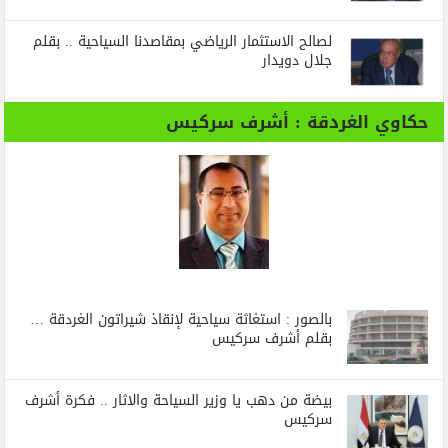
لصالح الاستثمار الرياضي بمقاصدنا السياحية .. بقلم
جلال دويدار
حكاوي الغردقة : أشرف سركيس
بالصور : استغاثة سياحية لإنقاذ شيراتون الغردقة …
بقلم أشرف سركيس
بيضة من دهب يا وزير السياحة والاثار .. فكرة أشرف
سركيس