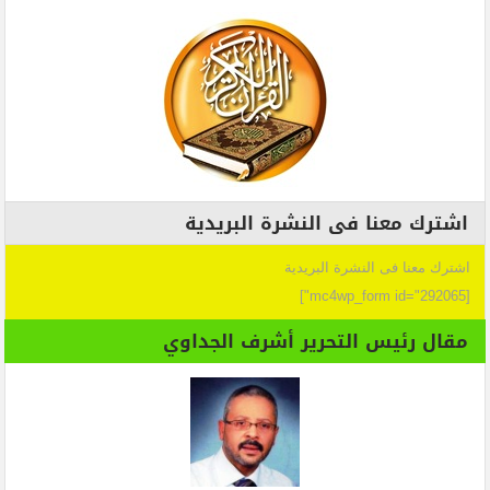
اشترك معنا فى النشرة البريدية
اشترك معنا فى النشرة البريدية
[mc4wp_form id="292065"]
مقال رئيس التحرير أشرف الجداوي