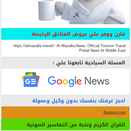
قارن ووفر علي عروض الفنادق الرخيصة
https://almasalla.travel// -Al Masalla-News- Official Tourism Travel
Portal News At Middle East
المسلة السياحية تابعونا علي :
احجز غرفتك بنفسك بدون وكيل وعمولة
Booking.com
القران الكريم ونخبة من التفاسير الصوتية