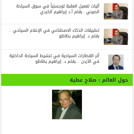
آليات تفعيل العقبة لوجستياً في سوق السياحة
الصيني.. بقلم أ.د إبراهيم الكردي
تطبيقات الذكاء الاصطناعي في الإعلام السياحي ..
بقلم د. إبراهيم بظاظو
أثر القطارات السياحية في تنشيط السياحة الداخلية
في الأردن .. بقلم د. إبراهيم بظاظو
حول العالم : صلاح عطية