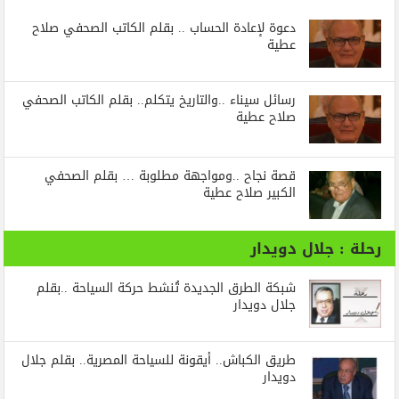
دعوة لإعادة الحساب .. بقلم الكاتب الصحفي صلاح
عطية
رسائل‭ ‬سيناء‭.. ‬والتاريخ‭ ‬يتكلم.. بقلم الكاتب الصحفي
صلاح عطية
قصة نجاح ..ومواجهة مطلوبة … بقلم الصحفي
الكبير صلاح عطية
رحلة : جلال دويدار
شبكة الطرق الجديدة تُنشط حركة السياحة ..بقلم
جلال دويدار
طريق الكباش.. أيقونة للسياحة المصرية.. بقلم جلال
دويدار