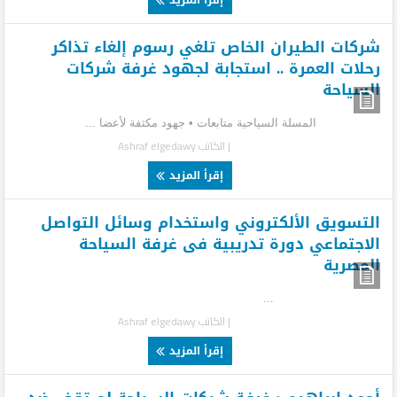
شركات الطيران الخاص تلغي رسوم إلغاء تذاكر
رحلات العمرة .. استجابة لجهود غرفة شركات
السياحة
المسلة السياحية متابعات • جهود مكثفة لأعضا ...
| الكاتب
Ashraf elgedawy
إقرأ المزيد
التسويق الألكتروني واستخدام وسائل التواصل
الاجتماعي دورة تدريبية فى غرفة السياحة
المصرية
...
| الكاتب
Ashraf elgedawy
إقرأ المزيد