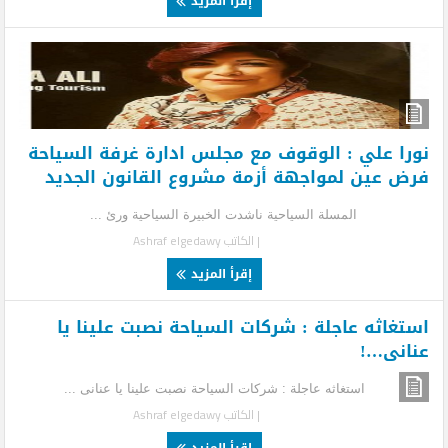
إقرأ المزيد
نورا علي : الوقوف مع مجلس ادارة غرفة السياحة
فرض عين لمواجهة أزمة مشروع القانون الجديد
المسلة السياحية ناشدت الخبيرة السياحية ورئ ...
| الكاتب
Ashraf elgedawy
إقرأ المزيد
استغاثه عاجلة : شركات السياحة نصبت علينا يا
عنانى…!
استغاثه عاجلة : شركات السياحة نصبت علينا يا عنانى ...
| الكاتب
Ashraf elgedawy
إقرأ المزيد