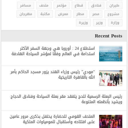
طيران
فنادق
قطاع
مؤتمر
متحف
مسافر
مشروع
مصر
مطار
معرض
مكتبة
مهرجان
وزارة
وزير
وزيرة
Recent Posts
استطلاع 24 : أوروبا هي وجهة السفر الأكثر
استدامة في العالم وفقًا لمؤشر السياحة الهادفة
“مودي” رئيس وزراء الهند يزور مسجد الحاكم بأمر
الله بالقاهرة التاريخية
رئيس البعثة الرسمية للحج يتفقد مقر بعثة السياحة وفنادق الحجاج
ويشيد بأنظمته المتنوعة
المتحف القومي للحضارة يحتفل بذكرى مرور عامين
على افتتاحه واستقبال للمومياوات الملكية