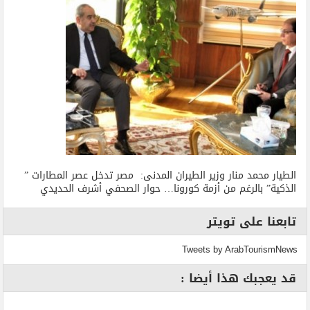
الطيار محمد منار وزير الطيران المدنى: مصر تدخل عصر المطارات ”
الذكية” بالرغم من أزمة كورونا… حوار الصحفي أشرف الحديدي
تابعنا على تويتر
Tweets by ArabTourismNews
قد يعجبك هذا أيضا :