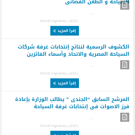
السياحة و الطعن القضائى
...
| الكاتب
Ashraf elgedawy
إقرأ المزيد
الكشوف الرسمية لنتائج إنتخابات غرفة شركات
السياحة المصرية والاتحاد وأسماء الفائزين
...
| الكاتب
Ashraf elgedawy
إقرأ المزيد
المرشح السابق “الجندى ” يطالب الوزارة بإعادة
فرز الاصوات فى إنتخابات غرفة السياحة
...
| الكاتب
Ashraf elgedawy