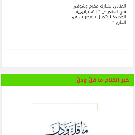
العناني يشارك مكرم وشوقي
في استعراض ” الاستراتيجية
الجديدة للإتصال بالمصريين في
الخارج “
خير الكلام ما قلَّ ودلَّ