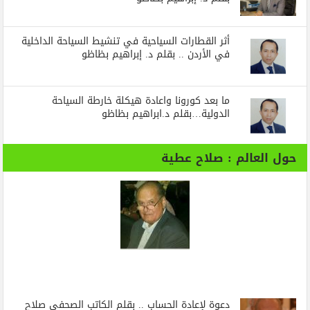
أثر القطارات السياحية في تنشيط السياحة الداخلية
في الأردن .. بقلم د. إبراهيم بظاظو
ما بعد كورونا واعادة هيكلة خارطة السياحة
الدولية…بقلم د.ابراهيم بظاظو
حول العالم : صلاح عطية
دعوة لإعادة الحساب .. بقلم الكاتب الصحفي صلاح