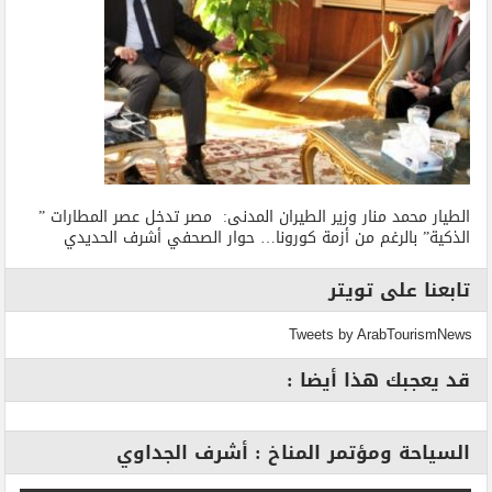
الطيار محمد منار وزير الطيران المدنى: مصر تدخل عصر المطارات ”
الذكية” بالرغم من أزمة كورونا… حوار الصحفي أشرف الحديدي
تابعنا على تويتر
Tweets by ArabTourismNews
قد يعجبك هذا أيضا :
السياحة ومؤتمر المناخ : أشرف الجداوي