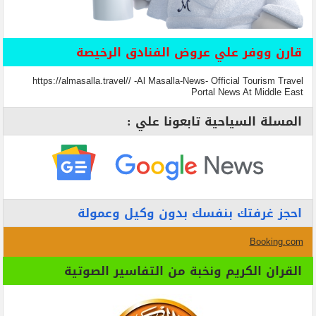
قارن ووفر علي عروض الفنادق الرخيصة
https://almasalla.travel// -Al Masalla-News- Official Tourism Travel
Portal News At Middle East
المسلة السياحية تابعونا علي :
احجز غرفتك بنفسك بدون وكيل وعمولة
Booking.com
القران الكريم ونخبة من التفاسير الصوتية