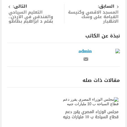
السابق:
التالى:
المسجد الاقصى وكنيسة
التعليم السياحي
القيامة على وشك
والفندقي في الأردن..
الانهيار
بقلم د ابراهيم بظاظو
نبذة عن الكاتب
admin
مقالات ذات صله
مجلس الوزراء المصري يقرر دعم
قطاع السياحة ب 10 مليارات جنيه