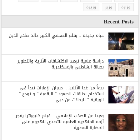
وزارة
وزير
وزيرة
Recent Posts
حياة جديدة .. بقلم الصحفي الكبير خالد صلاح الدين
دراسة علمية ترصد الاكتشافات الأثرية والتطوير
بجبانة الشاطبي بالإسكندرية
بدءاً من غدا الأثنين .. طيران الإمارات تبدأ في
استخدام بطاقات الصعود ” الرقمية ” و تودع ”
الورقية ” للرحلات من دبي
بعيدا عن الصخب الإعلامي .. فيلم كليوباترا يفجر
أزمة المنهجية العلمية للتصدي للهجوم على
الحضارة المصرية