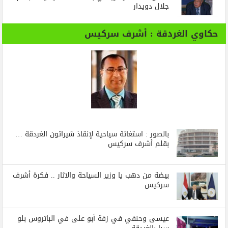
جلال دويدار
حكاوي الغردقة : أشرف سركيس
بالصور : استغاثة سياحية لإنقاذ شيراتون الغردقة …
بقلم أشرف سركيس
بيضة من دهب يا وزير السياحة والاثار .. فكرة أشرف
سركيس
عيسى وحنفي في زفة أبو على في الباتروس بلو