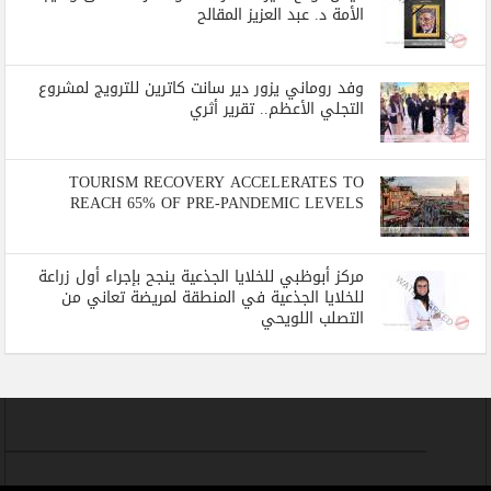
الأمة د. عبد العزيز المقالح
وفد روماني يزور دير سانت كاترين للترويج لمشروع
التجلي الأعظم.. تقرير أثري
TOURISM RECOVERY ACCELERATES TO
REACH 65% OF PRE-PANDEMIC LEVELS
مركز أبوظبي للخلايا الجذعية ينجح بإجراء أول زراعة
للخلايا الجذعية في المنطقة لمريضة تعاني من
التصلب اللويحي