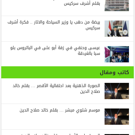
بقلم أشرف سركيس
بيضة من دهب يا وزير السياحة والاثار .. فكرة أشرف
سركيس
عيسى وحنفي في زفة أبو على في الباتروس بلو
سبا بالغردقة
كاتب ومقال
الصورة الذهنية بعد احتفالية الأقصر … بقلم خالد
صلاح الدين
موسم شتوي مبشر … بقلم خالد صلاح الدين