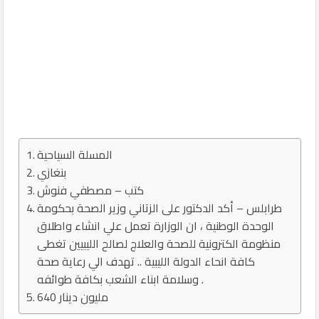
المسلة السياحية
بنغازي
كتب – مصطفي فنوش
طرابلس – أكد الدكتور على الزتاني وزير الصحة بحكومة
الوحدة الوطنية ، ان الوزارة تعمل علي انشاء واطلاق
منظومة الكترونية للصحة والعلاج لصالح الليبيين تغطى
كافة انحاء الدولة الليبية .. تهدف الي رعاية صحة
وسلامة ابناء الشعب بكافة طوائفه .
640 مليون دينار