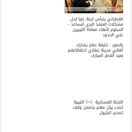
القطراني يترأس لجنة عليا لحل
مشكلات المنفذ البري أمساعد –
السلوم لأنهاء معاناة الليبيين
علي الحدود
بالصور : خليفة حفتر يشارك
أهالي مدينة بنغازي احتفالاتهم
بعيد الفطر المبارك
اللجنة العسكرية 5+5 الليبية
تصدر بيان مهم يتضمن وقف
تصدير البترول