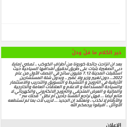
خير الكلام ما قلَّ ودلَّ
بعد ان انزاحت جائحة كورونا من أطراف الكوكب .. تمضي إمارة
دبي الصغيرة بثبات على طريق تحقيق أهدافها السياحية حيث
استقبلت المدينة 7.12 مليون سائح في النصف الأول من عام
2022… دون تغيير وزير ولا غفير .. وبدون شلة المستشارين
الأزرقية في الترويج و التنشيط و التسويق والتدريب والاستثمار
والسياحة المستدامة و الاعلام و العلاقات العامة والخارجية
والمالية و العرض المتحفي والترويج الالكتروني والكهربائي لا
مانع أيضا … فهل نراجع أنفسنا جادين أم نظل ” محلك سر ”
والأرقام لا تكذب ، ونعتقد ان الجديد … لاريب لآت بما لم تستطعه
الأوائل .. أفيقوا يرحمكم الله
الإعلان