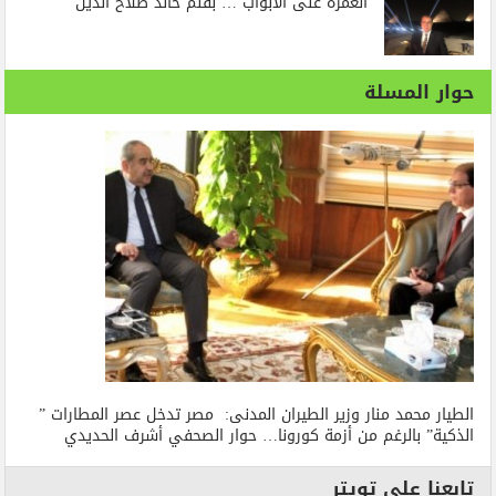
العمرة على الأبواب … بقلم خالد صلاح الدين
حوار المسلة
الطيار محمد منار وزير الطيران المدنى: مصر تدخل عصر المطارات ”
الذكية” بالرغم من أزمة كورونا… حوار الصحفي أشرف الحديدي
تابعنا على تويتر