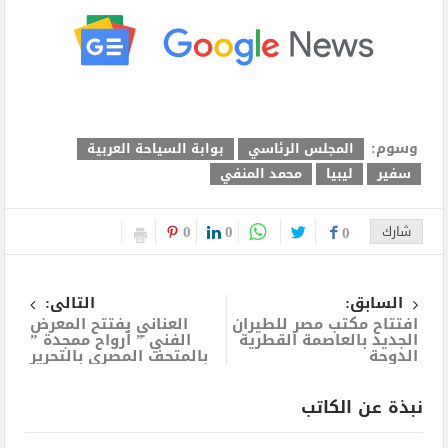
وسوم:
المجلس الرئاسي
بوابة السياحة العربية
سفير
ليبيا
محمد المنفي
0
0
شارك
0
السابق:
التالى:
افتتاح مكتب مصر للطيران
العناني يفتتح المعرض
الجديد بالعاصمة القطرية
الفني ” أرواح ممجدة ”
الدوحة
بالمتحف المصري بالتحرير
نبذة عن الكاتب