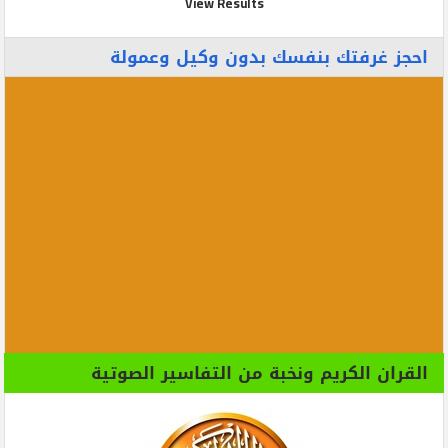
View Results
احجز غرفتك بنفسك بدون وكيل وعمولة
القران الكريم ونخبة من التفاسير الصوتية