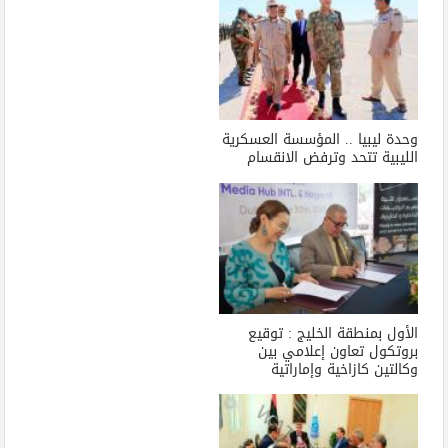
وحدة ليبيا .. المؤسسة العسكرية
الليبية تتحد وترفض الانقسام
الأول بمنطقة الخليج : توقيع
بروتكول تعاون إعلامي بين
وكالتين كازاخية وإماراتية