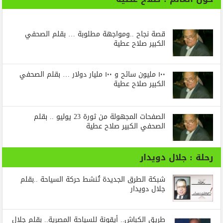
قصة نجاح ..ومواجهة مطلوبة … بقلم الصحفي
الكبير صلاح عطية
١٠٠ مليون سائح و ١٠٠ مليار دولار … بقلم الصحفي
الكبير صلاح عطية
الصفحات المجهولة من ثورة 23 يوليو .. بقلم
الصحفي الكبير صلاح عطية
رحلة : جلال دويدار
شبكة الطرق الجديدة تُنشط حركة السياحة ..بقلم
جلال دويدار
طريق الكباش.. أيقونة للسياحة المصرية.. بقلم جلال