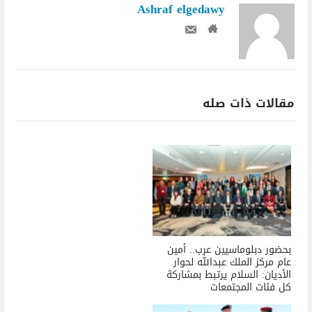
Ashraf elgedawy
مقالات ذات صله
بحضور دبلوماسيين عرب.. أمين
عام مركز الملك عبدالله لحوار
الأديان: السلام يرتبط بمشاركة
كل فئات المجتمعات