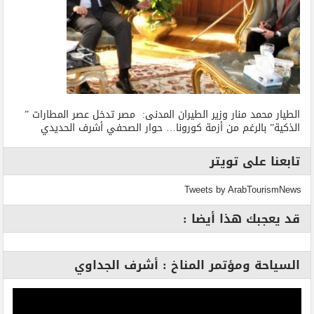
الطيار محمد منار وزير الطيران المدنى: مصر تدخل عصر المطارات ”
الذكية” بالرغم من أزمة كورونا… حوار الصحفي أشرف الحديدي
تابعنا على تويتر
Tweets by ArabTourismNews
قد يعجبك هذا أيضا :
السياحة ومؤتمر المناخ : أشرف الجداوي
مشغل
الفيديو