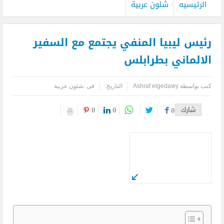
الرئيسيه
شئون عربية
رئيس ليبيا المنفي يجتمع مع السفير
الالماني بطرابلس
كتب بواسطة
Ashraf elgedawy
التاريخ:
فى :
شئون عربية
0
0
شارك
0