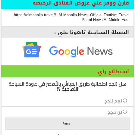
قارن ووفر علي عروض الفنادق الرخيصة
https://almasalla.travel// -Al Masalla-News- Official Tourism Travel
Portal News At Middle East
المسلة السياحية تابعونا علي :
استطلاع رأي
هل تنجح احتفالية طريق الكباش بالأقصر في عودة السياحة
الثقافية ؟!
نعم تنجح
لن تنجح