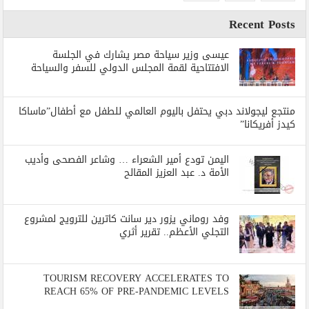
Recent Posts
عيسى وزير سياحة مصر يشارك في الجلسة
الافتتاحية لقمة المجلس الدولي للسفر والسياحة
منتجع ليجولاند دبي يحتفل باليوم العالمي للطفل مع أطفال”ماساكا
كيدز أفريكانا”
اليمن تودع أمير الشعراء … وشاعر الفصحى وأديب
الأمة د. عبد العزيز المقالح
وفد روماني يزور دير سانت كاترين للترويج لمشروع
التجلي الأعظم.. تقرير أثري
TOURISM RECOVERY ACCELERATES TO
REACH 65% OF PRE-PANDEMIC LEVELS