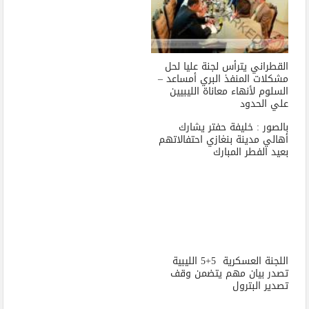
القطراني يترأس لجنة عليا لحل
مشكلات المنفذ البري أمساعد –
السلوم لأنهاء معاناة الليبيين
علي الحدود
بالصور : خليفة حفتر يشارك
أهالي مدينة بنغازي احتفالاتهم
بعيد الفطر المبارك
اللجنة العسكرية 5+5 الليبية
تصدر بيان مهم يتضمن وقف
تصدير البترول