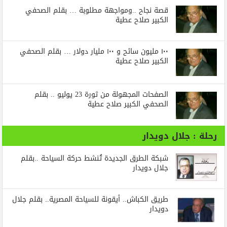
قصة نجاح ..ومواجهة مطلوبة … بقلم الصحفي
الكبير صلاح عطية
١٠٠ مليون سائح و ١٠٠ مليار دولار … بقلم الصحفي
الكبير صلاح عطية
الصفحات المجهولة من ثورة 23 يوليو .. بقلم
الصحفي الكبير صلاح عطية
رحلة : جلال دويدار
شبكة الطرق الجديدة تُنشط حركة السياحة ..بقلم
جلال دويدار
طريق الكباش.. أيقونة للسياحة المصرية.. بقلم جلال
دويدار