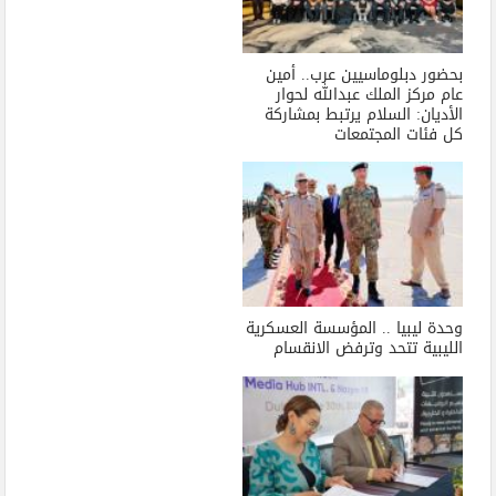
بحضور دبلوماسيين عرب.. أمين
عام مركز الملك عبدالله لحوار
الأديان: السلام يرتبط بمشاركة
كل فئات المجتمعات
وحدة ليبيا .. المؤسسة العسكرية
الليبية تتحد وترفض الانقسام