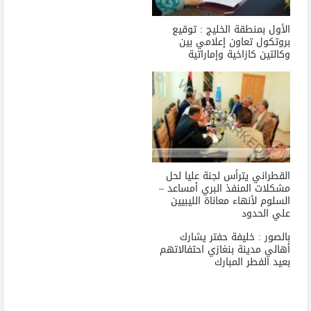
الأول بمنطقة الخليج : توقيع
بروتكول تعاون إعلامي بين
وكالتين كازاخية وإماراتية
القطراني يترأس لجنة عليا لحل
مشكلات المنفذ البري أمساعد –
السلوم لأنهاء معاناة الليبيين
علي الحدود
بالصور : خليفة حفتر يشارك
أهالي مدينة بنغازي احتفالاتهم
بعيد الفطر المبارك