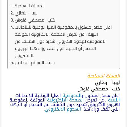
المسلة السياحية
ليبيا – بنغازي
كتب : مصطفي فنوش
اعلن مصدر مسئول بالمفوضية العليا الوطنية للانتخابات
الليبية ، عن تعرض الصفحة الالكترونية الموثقة
للمفوضية لهجوم الكتروني شديد دون الكشف عن
المصدر أو الجهة التى تقف وراء هذا الهجوم
الالكتروني.
سيف الإسلام القذافي
المسلة السياحية
ليبيا – بنغازي
كتب : مصطفي فنوش
اعلن مصدر مسئول ب
المفوضية
العليا الوطنية للانتخابات
الليبية
، عن تعرض
الصفحة الالكترونية
الموثقة للمفوضية
لهجوم الكتروني شديد دون الكشف عن المصدر أو الجهة
التى تقف وراء هذا
الهجوم الالكتروني
.