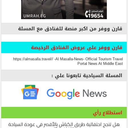
قارن ووفر من اكبر منصة للفنادق مع المسلة
قارن ووفر علي عروض الفنادق الرخيصة
https://almasalla.travel// -Al Masalla-News- Official Tourism Travel
Portal News At Middle East
المسلة السياحية تابعونا علي :
استطلاع رأي
هل تنجح احتفالية طريق الكباش بالأقصر في عودة السياحة