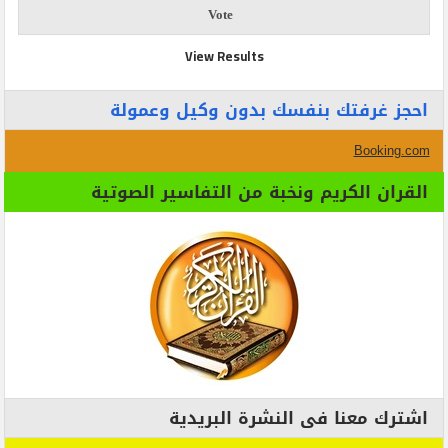
View Results
احجز غرفتك بنفسك بدون وكيل وعمولة
Booking.com
القران الكريم ونخبة من التفاسير الصوتية
اشترك معنا فى النشرة البريدية