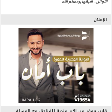
الأوائل .. أفيقوا يرحمكم الله
الإعلان
قارن ووفر من اكبر منصة للفنادق مع المسلة