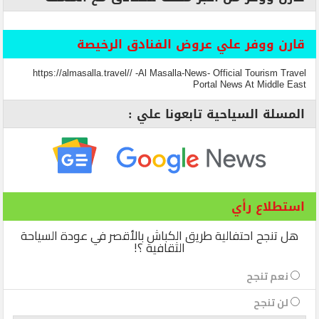
قارن ووفر علي عروض الفنادق الرخيصة
https://almasalla.travel// -Al Masalla-News- Official Tourism Travel
Portal News At Middle East
المسلة السياحية تابعونا علي :
استطلاع رأي
هل تنجح احتفالية طريق الكباش بالأقصر في عودة السياحة
الثقافية ؟!
نعم تنجح
لن تنجح