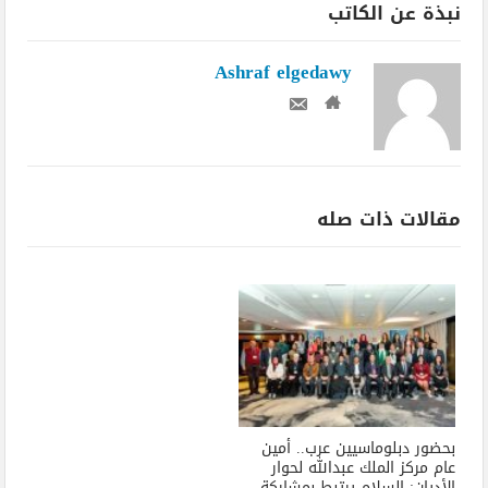
نبذة عن الكاتب
Ashraf elgedawy
مقالات ذات صله
بحضور دبلوماسيين عرب.. أمين
عام مركز الملك عبدالله لحوار
الأديان: السلام يرتبط بمشاركة