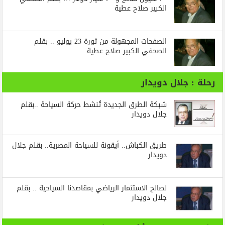
الكبير صلاح عطية
الصفحات المجهولة من ثورة 23 يوليو .. بقلم
الصحفي الكبير صلاح عطية
رحلة : جلال دويدار
شبكة الطرق الجديدة تُنشط حركة السياحة ..بقلم
جلال دويدار
طريق الكباش.. أيقونة للسياحة المصرية.. بقلم جلال
دويدار
لصالح الاستثمار الرياضي بمقاصدنا السياحية .. بقلم
جلال دويدار