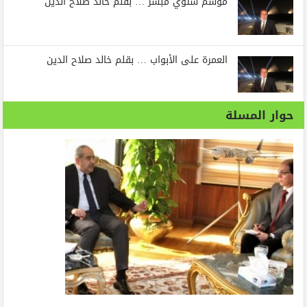
موسم شتوي مبشر … بقلم خالد صلاح الدين
العمرة على الأبواب … بقلم خالد صلاح الدين
حوار المسلة