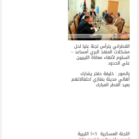
القطراني يترأس لجنة عليا لحل
مشكلات المنفذ البري أمساعد –
السلوم لأنهاء معاناة الليبيين
علي الحدود
بالصور : خليفة حفتر يشارك
أهالي مدينة بنغازي احتفالاتهم
بعيد الفطر المبارك
اللجنة العسكرية 5+5 الليبية