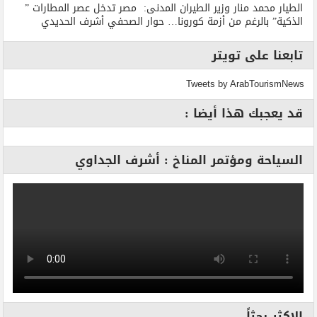
الطيار محمد منار وزير الطيران المدنى: مصر تدخل عصر المطارات ”
الذكية” بالرغم من أزمة كورونا… حوار الصحفي أشرف الحديدي
تابعنا على تويتر
Tweets by ArabTourismNews
قد يعجبك هذا أيضا :
السياحة ومؤتمر المناخ : أشرف الجداوي
الاكثر بحثاً