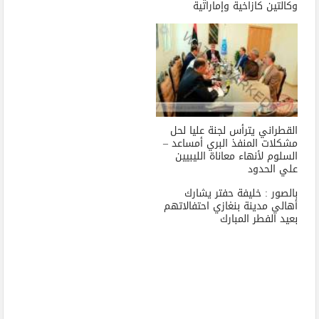
وكالتين كازاخية وإماراتية
القطراني يترأس لجنة عليا لحل
مشكلات المنفذ البري أمساعد –
السلوم لأنهاء معاناة الليبيين
علي الحدود
بالصور : خليفة حفتر يشارك
أهالي مدينة بنغازي احتفالاتهم
بعيد الفطر المبارك