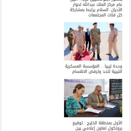
عام مركز الملك عبدالله لحوار
الأديان: السلام يرتبط بمشاركة
كل فئات المجتمعات
وحدة ليبيا .. المؤسسة العسكرية
الليبية تتحد وترفض الانقسام
الأول بمنطقة الخليج : توقيع
بروتكول تعاون إعلامي بين