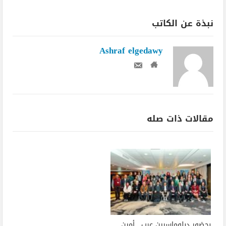
نبذة عن الكاتب
Ashraf elgedawy
مقالات ذات صله
بحضور دبلوماسيين عرب.. أمين