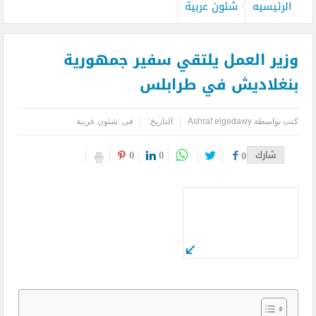
الرئيسيه
شئون عربية
وزير العمل يلتقي سفير جمهورية
بنغلاديش في طرابلس
كتب بواسطة
Ashraf elgedawy
التاريخ:
فى :
شئون عربية
0
0
شارك
0