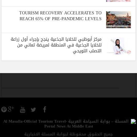
TOURISM RECOVERY ACCELERATES TO
REACH 65% OF PRE-PANDEMIC LEVELS
مركز أبوظبي للخلايا الجذعية ينجح بإجراء أول زراعة
للخلايا الجذعية في المنطقة لمريضة تعاني من
التصلب اللويحي
جميع الحقوق محفوظة لبوابة المسلة الاخبارية