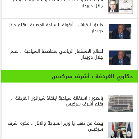
جلال دويدار
طريق الكباش.. أيقونة للسياحة المصرية.. بقلم جلال
دويدار
لصالح الاستثمار الرياضي بمقاصدنا السياحية .. بقلم
جلال دويدار
حكاوي الغردقة : أشرف سركيس
بالصور : استغاثة سياحية لإنقاذ شيراتون الغردقة …
بقلم أشرف سركيس
بيضة من دهب يا وزير السياحة والاثار .. فكرة أشرف
سركيس