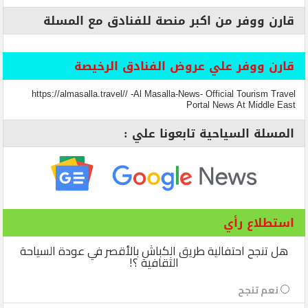
قارن ووفر من اكبر منصة للفنادق مع المسلة
قارن ووفر علي عروض الفنادق الرخيصة
https://almasalla.travel// -Al Masalla-News- Official Tourism Travel
Portal News At Middle East
المسلة السياحية تابعونا علي :
استطلاع رأي
هل تنجح احتفالية طريق الكباش بالأقصر في عودة السياحة
الثقافية ؟!
نعم تنجح