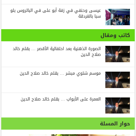
عيسى وحنفي في زفة أبو على في الباتروس بلو
سبا بالغردقة
كاتب ومقال
الصورة الذهنية بعد احتفالية الأقصر … بقلم خالد
صلاح الدين
موسم شتوي مبشر … بقلم خالد صلاح الدين
العمرة على الأبواب … بقلم خالد صلاح الدين
حوار المسلة