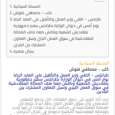
المسلة السياحية
كتب – مصطفي فنوش
طرابلس – التقي وزير العمل والتأهيل علي العابد الرضا
يوم أمس في ديوان الوزارة بطرابلس سفير جمهورية
بنغلاديش الشعبية وناقش معه ملف العمالة
البنغلادشية في سوق العمل الليبي وسبل التعاون
المشترك بين البلدين.
عمال ماهرة
المسلة السياحية
كتب – مصطفي فنوش
طرابلس – التقي وزير العمل والتأهيل علي العابد الرضا
يوم أمس في ديوان الوزارة بطرابلس سفير جمهورية
بنغلاديش الشعبية وناقش معه ملف العمالة البنغلادشية
في سوق العمل الليبي وسبل التعاون المشترك بين
البلدين.
حيث أكد الوزير على عمق العلاقات التي تجمع الشعبين
الصديقين، وأن سوق العمل الليبي يضم أعداد كبيرة من
العمالة البنغلادشية في مجالات عديدة، مؤكدا أن ليبيا ترحب
بالعمالة البنغلادشية الماهرة خصوصا في مجال الخدمات ،