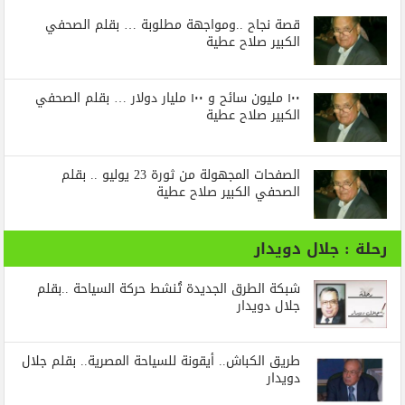
قصة نجاح ..ومواجهة مطلوبة … بقلم الصحفي
الكبير صلاح عطية
١٠٠ مليون سائح و ١٠٠ مليار دولار … بقلم الصحفي
الكبير صلاح عطية
الصفحات المجهولة من ثورة 23 يوليو .. بقلم
الصحفي الكبير صلاح عطية
رحلة : جلال دويدار
شبكة الطرق الجديدة تُنشط حركة السياحة ..بقلم
جلال دويدار
طريق الكباش.. أيقونة للسياحة المصرية.. بقلم جلال
دويدار