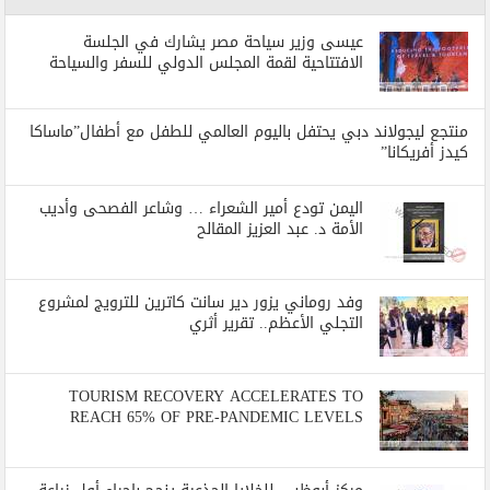
عيسى وزير سياحة مصر يشارك في الجلسة
الافتتاحية لقمة المجلس الدولي للسفر والسياحة
منتجع ليجولاند دبي يحتفل باليوم العالمي للطفل مع أطفال”ماساكا
كيدز أفريكانا”
اليمن تودع أمير الشعراء … وشاعر الفصحى وأديب
الأمة د. عبد العزيز المقالح
وفد روماني يزور دير سانت كاترين للترويج لمشروع
التجلي الأعظم.. تقرير أثري
TOURISM RECOVERY ACCELERATES TO
REACH 65% OF PRE-PANDEMIC LEVELS