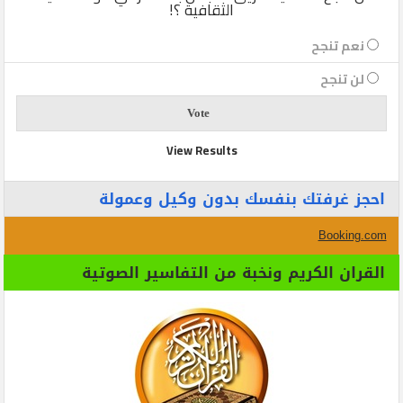
الثقافية ؟!
نعم تنجح
لن تنجح
View Results
احجز غرفتك بنفسك بدون وكيل وعمولة
Booking.com
القران الكريم ونخبة من التفاسير الصوتية