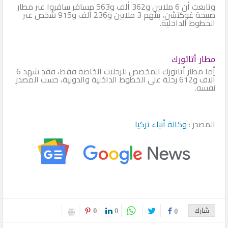
وتابعت أن 6 ملايين و362 ألف و563 مسافر سافروا عبر مطار
صبيحة غوكتشن، بينهم 3 ملايين و236 ألف و915 شخص عبر
الخطوط الداخلية.
مطار أتاتورك
أما مطار أتاتورك المخصص للرحلات الخاصة فقط، فقد شهد 6
آلاف و612 رحلة على الخطوط الداخلية والدولية، حسب المصدر
نفسه.
المصدر :
وكالة أنباء تركيا
0
0
شارك
0