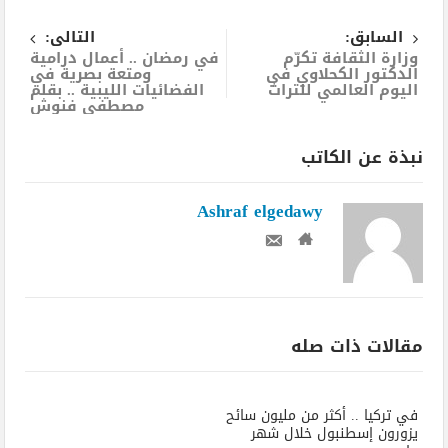
السابق:
التالى:
وزارة الثقافة تكرّم
في رمضان .. أعمال درامية
الدكتور الكحلاوي في
ومتعة بصرية في
اليوم العالمي للتراث
الفضائيات الليبية .. بقلم
مصطفي فنوش
نبذة عن الكاتب
Ashraf elgedawy
مقالات ذات صله
في تركيا .. أكثر من مليون سائح
يزورون إسطنبول خلال شهر