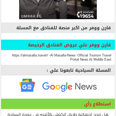
قارن ووفر من اكبر منصة للفنادق مع المسلة
قارن ووفر علي عروض الفنادق الرخيصة
https://almasalla.travel// -Al Masalla-News- Official Tourism Travel
Portal News At Middle East
المسلة السياحية تابعونا علي :
استطلاع رأي
هل تنجح احتفالية طريق الكباش بالأقصر في عودة السياحة