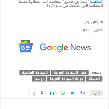
العالمية
“للنظر في تعليق” مشاركة أحد أعضائها، وفقًا
للمنظمة التي تأسست في عام 1976.
(فرانس برس)
العربي الجديد
وسوم:
أخبار السياحة العربية
السياحة العالمية
المسلة
بوابة السياحة العربية
روسيا
0
0
شارك
0