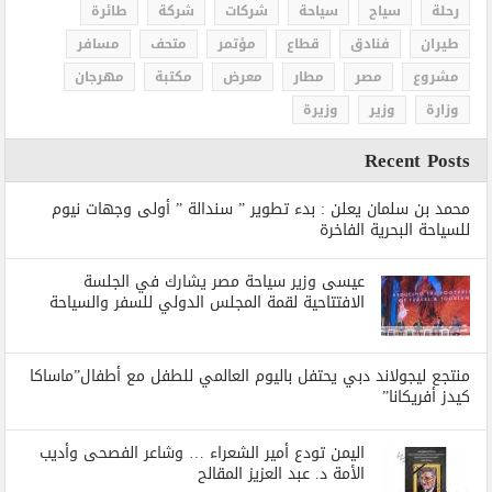
رحلة
سياح
سياحة
شركات
شركة
طائرة
طيران
فنادق
قطاع
مؤتمر
متحف
مسافر
مشروع
مصر
مطار
معرض
مكتبة
مهرجان
وزارة
وزير
وزيرة
Recent Posts
محمد بن سلمان يعلن : بدء تطوير ” سندالة ” أولى وجهات نيوم
للسياحة البحرية الفاخرة
عيسى وزير سياحة مصر يشارك في الجلسة
الافتتاحية لقمة المجلس الدولي للسفر والسياحة
منتجع ليجولاند دبي يحتفل باليوم العالمي للطفل مع أطفال”ماساكا
كيدز أفريكانا”
اليمن تودع أمير الشعراء … وشاعر الفصحى وأديب
الأمة د. عبد العزيز المقالح