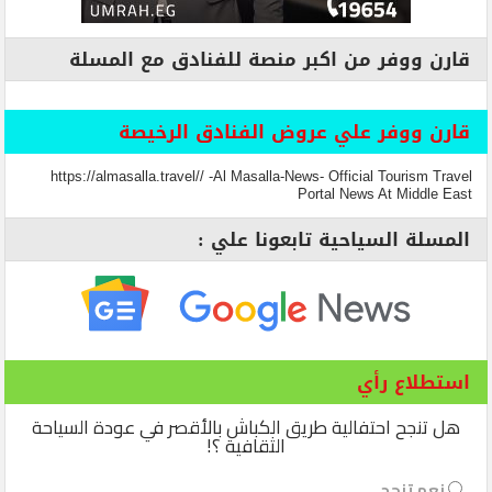
قارن ووفر من اكبر منصة للفنادق مع المسلة
قارن ووفر علي عروض الفنادق الرخيصة
https://almasalla.travel// -Al Masalla-News- Official Tourism Travel
Portal News At Middle East
المسلة السياحية تابعونا علي :
استطلاع رأي
هل تنجح احتفالية طريق الكباش بالأقصر في عودة السياحة
الثقافية ؟!
نعم تنجح