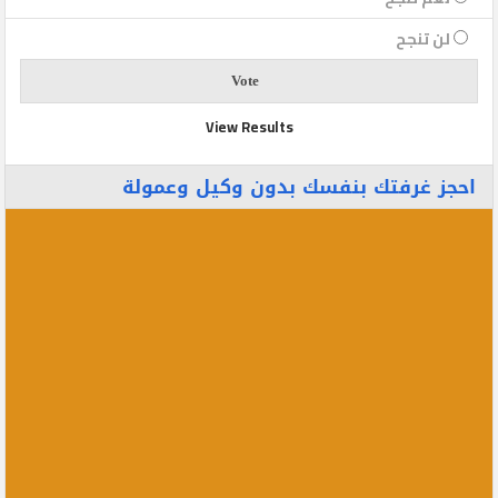
لن تنجح
View Results
احجز غرفتك بنفسك بدون وكيل وعمولة