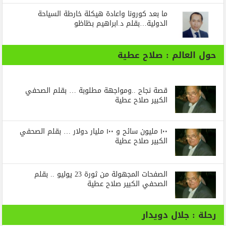
ما بعد كورونا واعادة هيكلة خارطة السياحة
الدولية…بقلم د.ابراهيم بظاظو
حول العالم : صلاح عطية
قصة نجاح ..ومواجهة مطلوبة … بقلم الصحفي
الكبير صلاح عطية
١٠٠ مليون سائح و ١٠٠ مليار دولار … بقلم الصحفي
الكبير صلاح عطية
الصفحات المجهولة من ثورة 23 يوليو .. بقلم
الصحفي الكبير صلاح عطية
رحلة : جلال دويدار