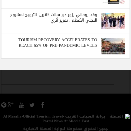
وفد روماني يزور دير سانت كاترين للترويج لمشروع
التجلي الأعظم.. تقرير أثري
TOURISM RECOVERY ACCELERATES TO
REACH 65% OF PRE-PANDEMIC LEVELS
جميع الحقوق محفوظة لبوابة المسلة الاخبارية