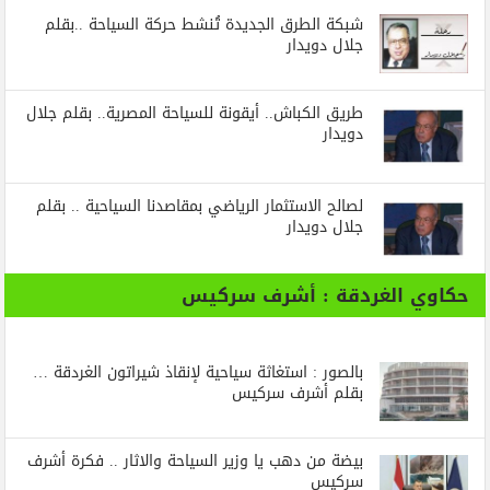
شبكة الطرق الجديدة تُنشط حركة السياحة ..بقلم
جلال دويدار
طريق الكباش.. أيقونة للسياحة المصرية.. بقلم جلال
دويدار
لصالح الاستثمار الرياضي بمقاصدنا السياحية .. بقلم
جلال دويدار
حكاوي الغردقة : أشرف سركيس
بالصور : استغاثة سياحية لإنقاذ شيراتون الغردقة …
بقلم أشرف سركيس
بيضة من دهب يا وزير السياحة والاثار .. فكرة أشرف
سركيس