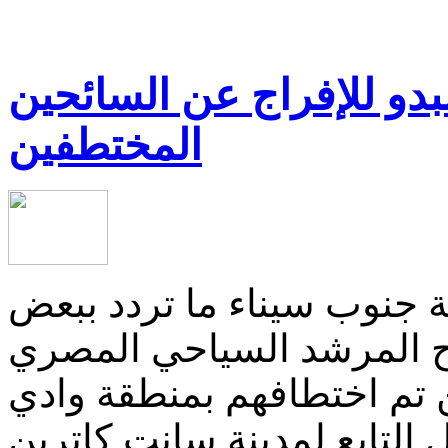
بدو للإفراج عن السائحين
المختطفين
جنوب سيناء ما تردد ببعض
ح المرشد السياحي المصري
ين تم اختطافهم بمنطقة وادي