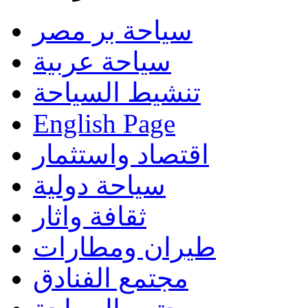
سياحة بر مصر
سياحة عربية
تنشيط السياحة
English Page
اقتصاد واستثمار
سياحة دولية
ثقافة واثار
طيران ومطارات
مجتمع الفنادق