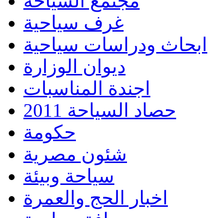
مجتمع السياحة
غرف سياحية
ابحاث ودراسات سياحية
ديوان الوزارة
اجندة المناسبات
حصاد السياحة 2011
حكومة
شئون مصرية
سياحة وبيئة
اخبار الحج والعمرة