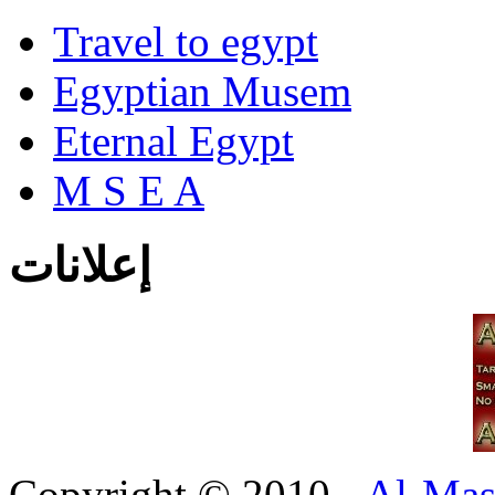
Travel to egypt
Egyptian Musem
Eternal Egypt
M S E A
إعلانات
Copyright © 2010 -
Al-Mas