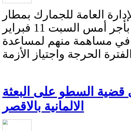
دارة العامة للجمارك بمطار
الأقصر الدولي التبرع والتنازل بأجر أمس السبت 11 فبراير
ك في مساهمة منهم لمساعدة
 قضية السطو على البعثة
الالمانية بالاقصر