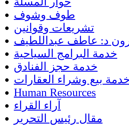
حوار المسلة
طوف وشوف
تشريعات وقوانين
رون د: عاطف عبداللطيف
خدمة البرامج السياحية
خدمة حجز الفنادق
دمة بيع وشراء العقارات
Human Resources
آراء القراء
مقال رئيس التحرير