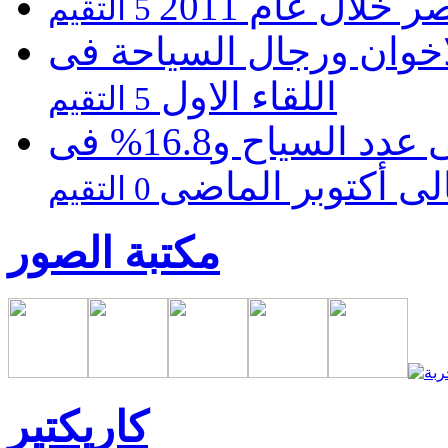
لال عام 2011
5 التقيم
خوان ورجال السياحة فى
اللقاء الاول
5 التقيم
سياحة مصر تتراجع 27.5 % ً فى عدد السياح و16.8% فى
الى أكتوبر الماضى
0 التقيم
مكتبة الصور
كاريكتير