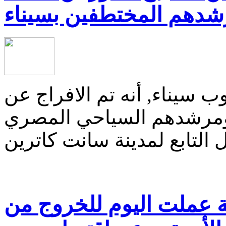
دهم المختطفين بسيناء
 سيناء, أنه تم الافراج عن
ة ومرشدهم السياحي المصري
ة عملت اليوم للخروج من