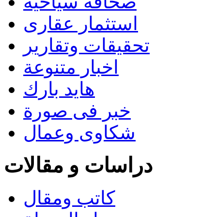
صحافة سياحية
استثمار عقارى
تحقيقات وتقارير
اخبار متنوعة
هايد بارك
خبر فى صورة
شكاوى وعمال
دراسات و مقالات
كاتب ومقال