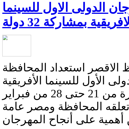
ان الدولى الاول للسينما
افريقية بمشاركة 32 دولة
 الاقصر استعداد المحافظة
لى الأول للسينما الأفريقية
المقرر انعقاده بالأقصر فى الفترة من 21 حتى 28 من فبراير
تعلقه المحافظة ومصر عامة