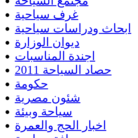
مجتمع السياحة
غرف سياحية
ابحاث ودراسات سياحية
ديوان الوزارة
اجندة المناسبات
حصاد السياحة 2011
حكومة
شئون مصرية
سياحة وبيئة
اخبار الحج والعمرة