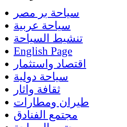
سياحة بر مصر
سياحة عربية
تنشيط السياحة
English Page
اقتصاد واستثمار
سياحة دولية
ثقافة واثار
طيران ومطارات
مجتمع الفنادق