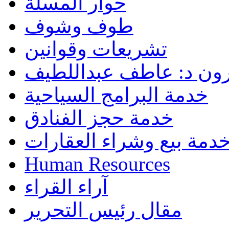
حوار المسلة
طوف وشوف
تشريعات وقوانين
رون د: عاطف عبداللطيف
خدمة البرامج السياحية
خدمة حجز الفنادق
دمة بيع وشراء العقارات
Human Resources
آراء القراء
مقال رئيس التحرير