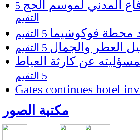
فاع المدني لموسم الحج
5
التقيم
يد محطة فوكوشيما
5 التقيم
يل العطر والجمال
5 التقيم
مسؤليته عن كارثة العياط
5 التقيم
Gates continues hotel in
مكتبة الصور