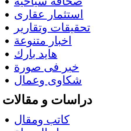
صحافة سياحية
استثمار عقارى
تحقيقات وتقارير
اخبار متنوعة
هايد بارك
خبر فى صورة
شكاوى وعمال
دراسات و مقالات
كاتب ومقال