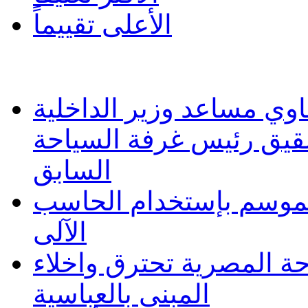
الأعلى تقييماً
وي مساعد وزير الداخلية
شقيق رئيس غرفة السياحة
السابق
 الموسم بإستخدام الحاسب
الآلى
حة المصرية تحترق واخلاء
المبنى بالعباسية