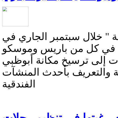
ة " خلال سبتمبر الجاري في
 في كل من باريس وموسكو
ت إلى ترسيخ مكانة أبوظبي
ة والتعريف بأحدث المنشآت
الفندقية
ى رغبتها فى تنظيم رحلات