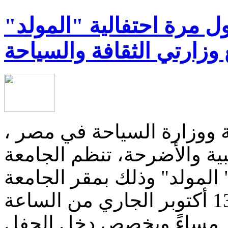
ول مرة احتفالية "المولد"
 وزارتي الثقافة والسياحة
فة ووزارة السياحة في مصر ،
ية والأضرحة، تنظم الجامعة
 المولد" وذلك بمقر الجامعة
في القاهرة الجديدة يوم 13 أكتوبر الجاري من الساعة
ر مساءً ويخصص دخل الحفل