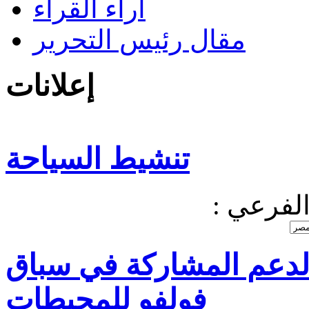
آراء القراء
مقال رئيس التحرير
إعلانات
تنشيط السياحة
 الفرعي
 لدعم المشاركة في سباق
فولفو للمحيطات