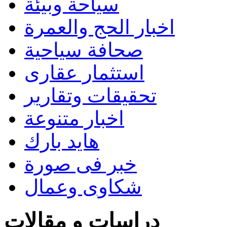
سياحة وبيئة
اخبار الحج والعمرة
صحافة سياحية
استثمار عقارى
تحقيقات وتقارير
اخبار متنوعة
هايد بارك
خبر فى صورة
شكاوى وعمال
دراسات و مقالات