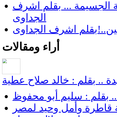
 الجسيمة ... بقلم اشرف
الجداوى
ن..!بقلم اشرف الجداوى
أراء ومقالات
ة .. بقلم : خالد صلاح عطية
.. بقلم : سليم أبو محفوظ
 قاطرة وأمل وحيد لمصر