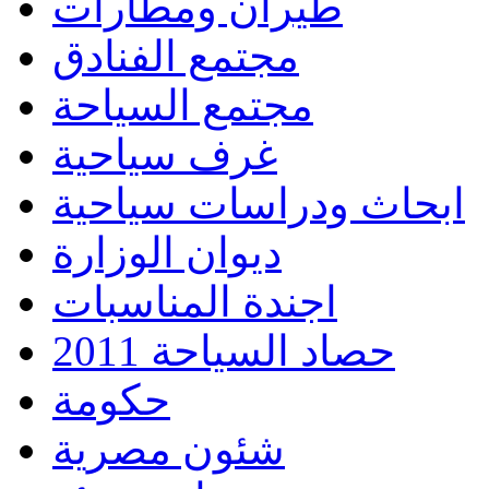
طيران ومطارات
مجتمع الفنادق
مجتمع السياحة
غرف سياحية
ابحاث ودراسات سياحية
ديوان الوزارة
اجندة المناسبات
حصاد السياحة 2011
حكومة
شئون مصرية