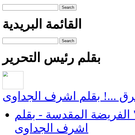
Search
القائمة البريدية
Search
بقلم رئيس التحرير
ق ...! بقلم اشرف الجداوى
الفريضة المقدسة - بقلم
اشرف الجداوى