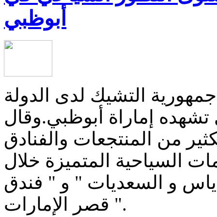
أبوظبي
هورية التشيك لدى الدولة
تشهده إماراة أبوظبي.وقال
ثير من المنتجعات والفنادق
مات السياحية المتميزة خلال
ياس و السعديات " و " فندق
قصر الإمارات ".