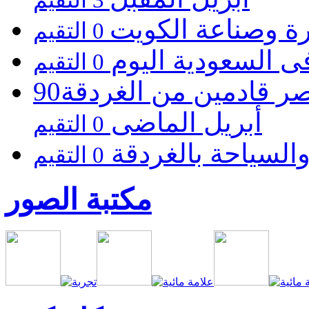
رة وصناعة الكويت
0 التقيم
فى السعودية اليوم
0 التقيم
90ألف سائح زاروا القاهرة والآقصر قادمين من الغردقة
أبريل الماضى
0 التقيم
السياحة بالغردقة
0 التقيم
مكتبة الصور