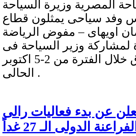
حة المصرية وزيرة السياحة
اس وفد سياحى يمثلون قطاع
ان اويهاى – مفوض الرياضة
رة لمشاركة وزير السياحة فى
المعرض الدولى لتجهيزات الفنادق خلال الفترة من 2-5 اكتوبر
الحالى .
ن عن بدء فعاليات رالى
لفراعنة الدولى الـ 27 غداً