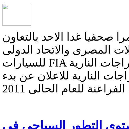
ا صحفيا غدا الاحد بالتعاون
ات المصرى والاتحاد الدولى
للسيارات FIA والاتحاد الدولى للدراجات الناريةFIM والاتحاد
ات النارية للاعلان عن بدء
توى التطور السياحي في