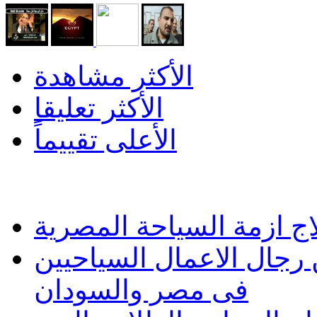
الأكثر مشاهدة
الأكثر تعليقا
الأعلى تقييماً
اج ازمة السياحة المصرية
رجال الاعمال السياحيين
فى مصر والسودان