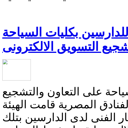
لدارسين بكليات السياحة
شجيع التسويق الالكترونى
احة على التعاون والتشجيع
فنادق المصرية قامت الهيئة
كار الفنى لدى الدارسين بتلك