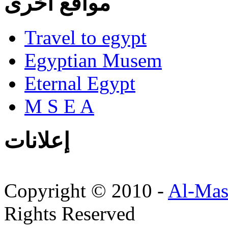
مواقع أخرى
Travel to egypt
Egyptian Musem
Eternal Egypt
M S E A
إعلانات
Copyright © 2010 -
Al-Mas
Rights Reserved