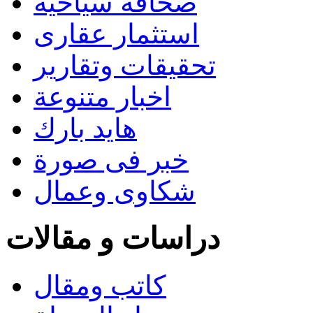
صحافة سياحية
استثمار عقارى
تحقيقات وتقارير
اخبار متنوعة
هايد بارك
خبر فى صورة
شكاوى وعمال
دراسات و مقالات
كاتب ومقال