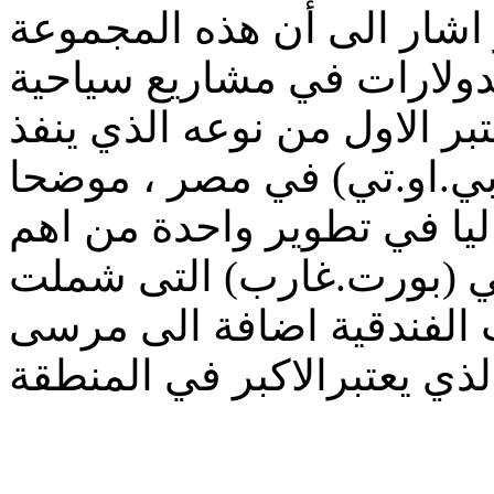
 اشار الى أن هذه المجموعة
دولارات في مشاريع سياحية
ر الاول من نوعه الذي ينفذ
(بي.او.تي) في مصر ، موضحا
يا في تطوير واحدة من اهم
ي (بورت.غارب) التى شملت
 الفندقية اضافة الى مرسى