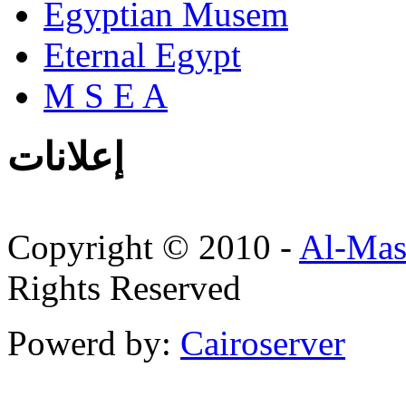
Egyptian Musem
Eternal Egypt
M S E A
إعلانات
Copyright © 2010 -
Al-Mas
Rights Reserved
Powerd by:
Cairoserver