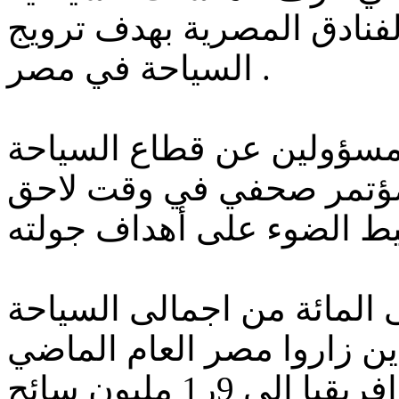
فنادق المصرية بهدف ترويج
السياحة في مصر .
 مسؤولين عن قطاع السياحة
 مؤتمر صحفي في وقت لاحق
السياحة العربية نحو 20 فى المائة من اجمالى السياحة
ين زاروا مصر العام الماضي
من الشرق الاوسط وشمال افريقيا الى 9ر1 مليون سائح