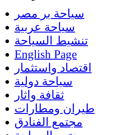
سياحة بر مصر
سياحة عربية
تنشيط السياحة
English Page
اقتصاد واستثمار
سياحة دولية
ثقافة واثار
طيران ومطارات
مجتمع الفنادق