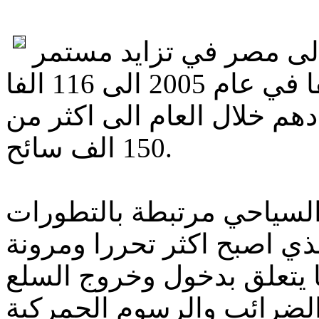
 الى مصر في تزايد مستمر
حيث ارتفع عددهم من 99 الفا في عام 2005 الى 116 الفا
دهم خلال العام الى اكثر من
150 الف سائح.
السياحي مرتبطة بالتطورات
ذي اصبح اكثر تحررا ومرونة
ا يتعلق بدخول وخروج السلع