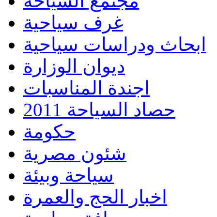
مجتمع السياحة
غرف سياحية
ابحاث ودراسات سياحية
ديوان الوزارة
اجندة المناسبات
حصاد السياحة 2011
حكومة
شئون مصرية
سياحة وبيئة
اخبار الحج والعمرة