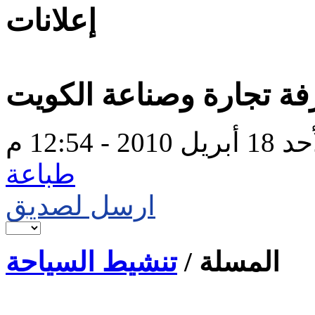
إعلانات
فة تجارة وصناعة الكويت
بريل 2010 - 12:54 م
طباعة
ارسل لصديق
المسلة /
تنشيط السياحة