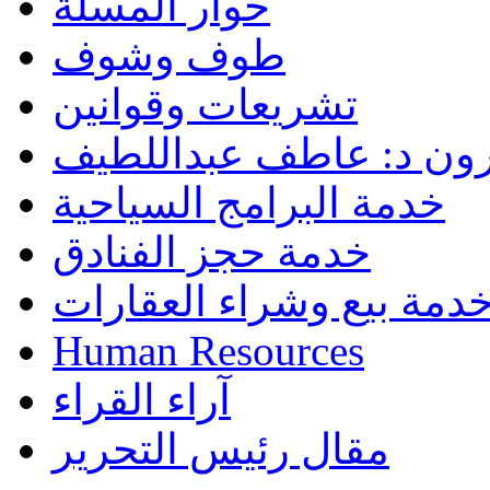
حوار المسلة
طوف وشوف
تشريعات وقوانين
رون د: عاطف عبداللطيف
خدمة البرامج السياحية
خدمة حجز الفنادق
دمة بيع وشراء العقارات
Human Resources
آراء القراء
مقال رئيس التحرير