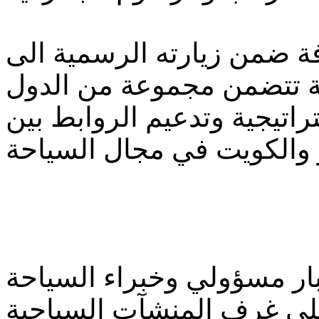
فة ضمن زيارته الرسمية الى
لة تتضمن مجموعة من الدول
اتيجية وتدعيم الروابط بين
ار مسؤولي وخبراء السياحة
لي غرف المنشآت السياحية