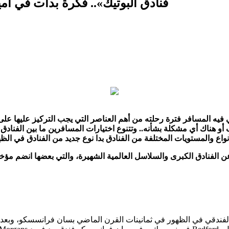
«فنادق البوتيك».. فكرة بدأت في أمي
فيه المسافر فترة رحلته من أهم العناصر التي يجب التركيز عليها على 
 أو هناك أي مشكلة بشأنه.. وتتنوع اختيارات المسافرين ما بين الفنادق
فندقي في الظهور في ثمانينات القرن الماضي بسان فرانسسكو، وبعدها انتقل إلى أوروبا، 