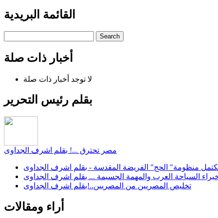
القائمة البريدية
Search
أخبار ذات صلة
لا توجد أخبار ذات صلة
بقلم رئيس التحرير
مصر تحترق ...! بقلم اشرف الجداوى
كتمل منظومة" الحج" الفريضة المقدسة - بقلم اشرف الجداوى
براء السياحة العرب والمهمة الجسيمة ... بقلم اشرف الجداوى
تخليص المصريين من المصريين..!بقلم اشرف الجداوى
أراء ومقالات