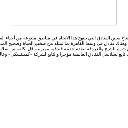
ح بعض الفنادق التي تنتهج هذا الاتجاه في مناطق متنوعة من أحياء القا
ية، وهناك فنادق في وسط القاهرة بما تمثله من صخب الحياة وضجيج المد
 شرم الشيخ والغردقة لتقدم خدمة فندقية مميزة وأقل تكلفة من سلاسل
ابع لسلاسل الفنادق العالمية مؤخرا والتابع لشركة «كمبينسكي» وغالبا 