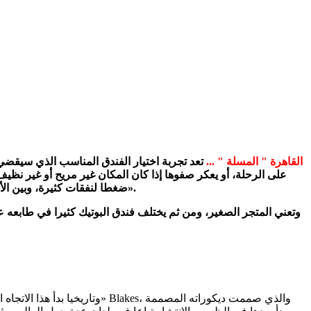
القاهرة " المسلة " ...
تعد تجربة اختيار الفندق المناسب الذي سيقضي 
على الرحلة، أو يعكر صفوها إذا كان المكان غير مريح أو غير نظيف
ضغطا لنفقات كثيرة، وبين الأنواع والمستويات المختلفة من الفنادق بدا نوع جديد من الفنادق في الظهور والوجود على الساحة في مصر، وهو ما يطلق عليه «فنادق البوتيك».
وتاريخيا بدأ هذا الاتجاه ال