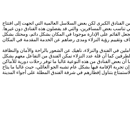
من الفنادق الكبرى لكن بعض السلاسل العالمية التي اتجهت إلى افتتاح
ي تناسب بعض المسافرين، والتي قد يفضلون هذه الفنادق دون غيرها.
ا يجعل القائم على الإدارة موجودا في المكان بشكل دائم، ومحتك بشكل
املين في الفندق والنزلاء، ناهيك عن الشعور بالراحة والأمان والنظافة
الطرفين كما أن قلة عدد النزلاء تمكن الفندق من التفاعل معهم بشكل
 أن بعض الفنادق من هذه النوعية غالبا ما توفر رحلات دورية للأماكن
 تجربة الإقامة فيها بشكل عام تشبه الجو العائلي، حيث غالبا ما يتاح