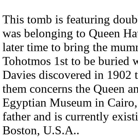
This tomb is featuring doubl
was belonging to Queen Hat
later time to bring the mumm
Tohotmos 1st to be buried w
Davies discovered in 1902 t
them concerns the Queen and
Egyptian Museum in Cairo, 
father and is currently exis
Boston, U.S.A..