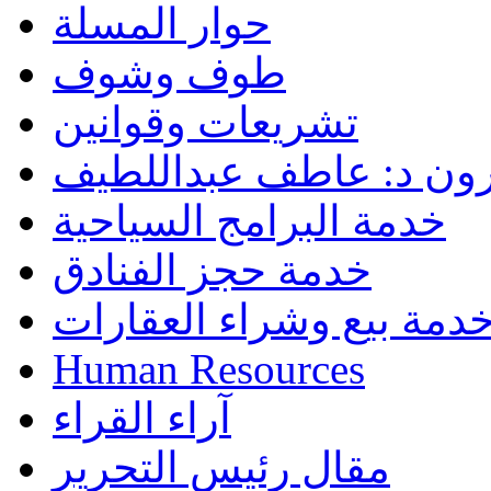
حوار المسلة
طوف وشوف
تشريعات وقوانين
رون د: عاطف عبداللطيف
خدمة البرامج السياحية
خدمة حجز الفنادق
دمة بيع وشراء العقارات
Human Resources
آراء القراء
مقال رئيس التحرير