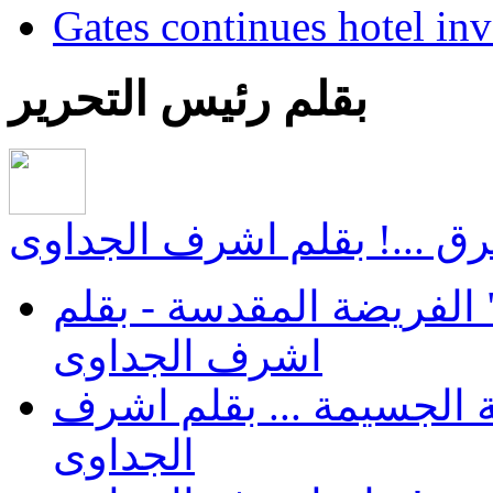
Gates continues hotel in
بقلم رئيس التحرير
ق ...! بقلم اشرف الجداوى
الفريضة المقدسة - بقلم
اشرف الجداوى
 الجسيمة ... بقلم اشرف
الجداوى