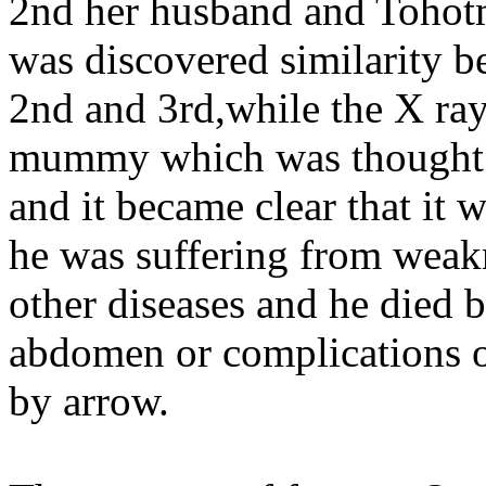
2nd her husband and Tohotm
was discovered similarity
2nd and 3rd,while the X ray 
mummy which was thought o
and it became clear that it 
he was suffering from weakn
other diseases and he died 
abdomen or complications o
by arrow.