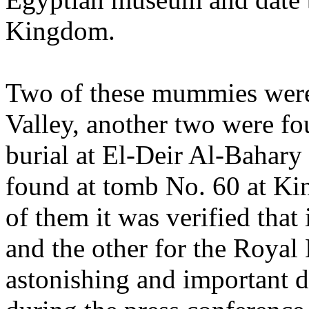
Kingdom.
Two of these mummies were
Valley, another two were f
burial at El-Deir Al-Bahary
found at tomb No. 60 at Ki
of them it was verified that
and the other for the Roya
astonishing and important 