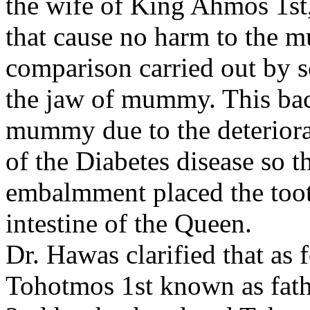
the wife of King Ahmos 1st
that cause no harm to the m
comparison carried out by sc
the jaw of mummy. This bac
mummy due to the deteriora
of the Diabetes disease so t
embalmment placed the toot
intestine of the Queen.
Dr. Hawas clarified that a
Tohotmos 1st known as fat