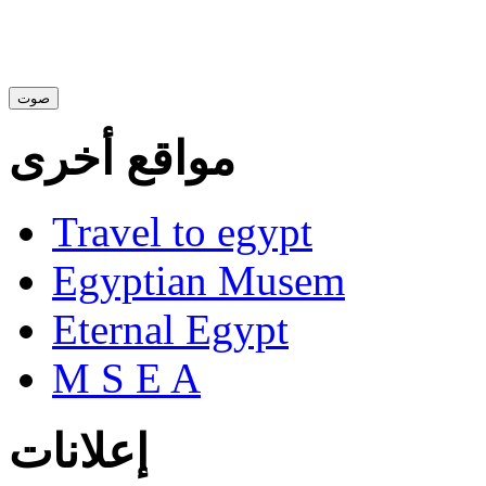
مواقع أخرى
Travel to egypt
Egyptian Musem
Eternal Egypt
M S E A
إعلانات