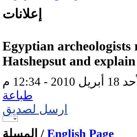
إعلانات
Egyptian archeologists 
Hatshepsut and explain
بريل 2010 - 12:34 م
طباعة
ارسل لصديق
المسلة /
English Page