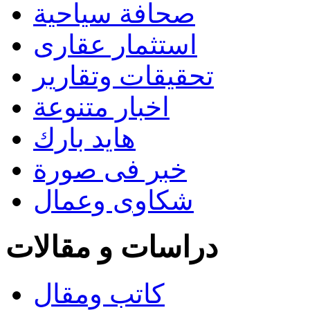
صحافة سياحية
استثمار عقارى
تحقيقات وتقارير
اخبار متنوعة
هايد بارك
خبر فى صورة
شكاوى وعمال
دراسات و مقالات
كاتب ومقال