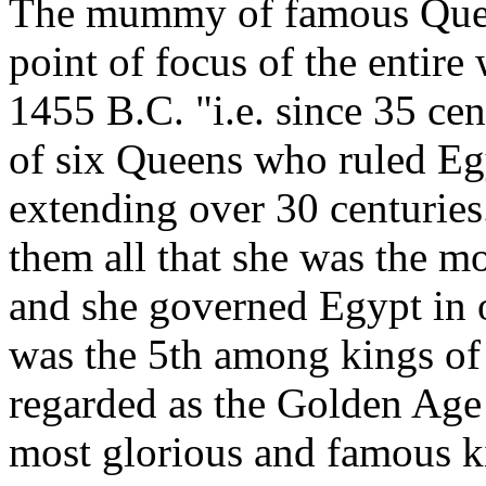
The mummy of famous Queen
point of focus of the entire
1455 B.C. "i.e. since 35 ce
of six Queens who ruled Egy
extending over 30 centuries.
them all that she was the m
and she governed Egypt in on
was the 5th among kings of
regarded as the Golden Age
most glorious and famous k