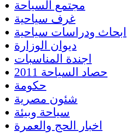
مجتمع السياحة
غرف سياحية
ابحاث ودراسات سياحية
ديوان الوزارة
اجندة المناسبات
حصاد السياحة 2011
حكومة
شئون مصرية
سياحة وبيئة
اخبار الحج والعمرة