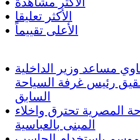
الأكثر مشاهدة
الأكثر تعليقا
الأعلى تقييماً
وي مساعد وزير الداخلية
شقيق رئيس غرفة السياحة
السابق
حة المصرية تحترق واخلاء
المبنى بالعباسية
 الموسم بإستخدام الحاسب