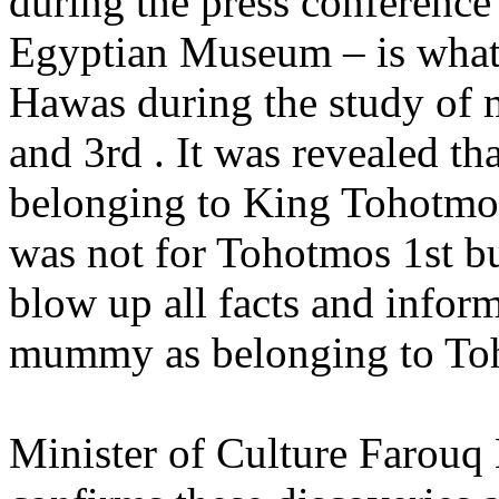
during the press conference 
Egyptian Museum – is what 
Hawas during the study of
and 3rd . It was revealed 
belonging to King Tohotmos 
was not for Tohotmos 1st bu
blow up all facts and infor
mummy as belonging to Toh
Minister of Culture Farouq