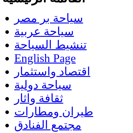
سياحة بر مصر
سياحة عربية
تنشيط السياحة
English Page
اقتصاد واستثمار
سياحة دولية
ثقافة واثار
طيران ومطارات
مجتمع الفنادق