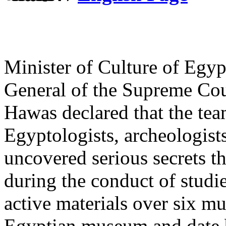
Minister of Culture of Egy
General of the Supreme Coun
Hawas declared that the te
Egyptologists, archeologist
uncovered serious secrets t
during the conduct of studi
active materials over six m
Egyptian museum and date b