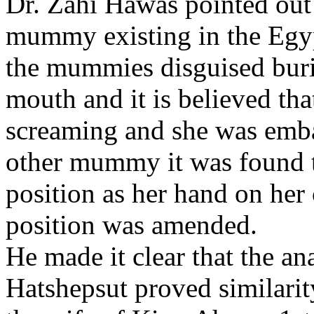
Dr. Zahi Hawas pointed out 
mummy existing in the Egy
the mummies disguised buria
mouth and it is believed tha
screaming and she was emba
other mummy it was found t
position as her hand on her 
position was amended.
He made it clear that the a
Hatshepsut proved similari