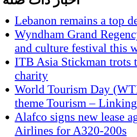
Lebanon remains a top de
Wyndham Grand Regency 
and culture festival this 
ITB Asia Stickman trots t
charity
World Tourism Day (WTD)
theme Tourism – Linking
Alafco signs new lease a
Airlines for A320-200s