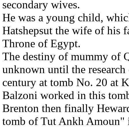
secondary wives.
He was a young child, which
Hatshepsut the wife of his f
Throne of Egypt.
The destiny of mummy of Q
unknown until the research 
century at tomb No. 20 at K
Balzoni worked in this tom
Brenton then finally Hewar
tomb of Tut Ankh Amoun" in