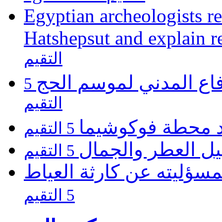
Egyptian archeologists re
Hatshepsut and explain r
التقيم
فاع المدني لموسم الحج
5
التقيم
يد محطة فوكوشيما
5 التقيم
يل العطر والجمال
5 التقيم
مسؤليته عن كارثة العياط
5 التقيم