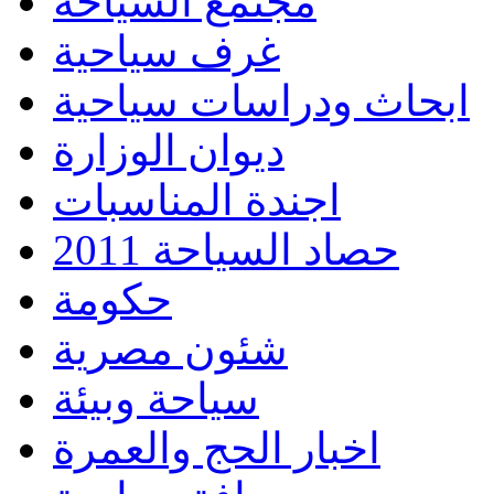
مجتمع السياحة
غرف سياحية
ابحاث ودراسات سياحية
ديوان الوزارة
اجندة المناسبات
حصاد السياحة 2011
حكومة
شئون مصرية
سياحة وبيئة
اخبار الحج والعمرة