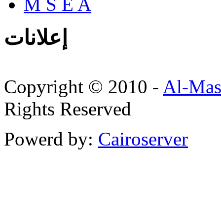
M S E A
إعلانات
Copyright © 2010 -
Al-Mas
Rights Reserved
Powerd by:
Cairoserver