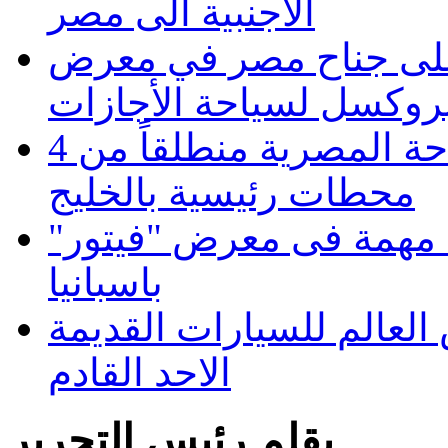
الاجنبية الى مصر
 على جناح مصر في معرض
روكسل لسياحة الأجازات
المركز العربي يدعم السياحة المصرية منطلقاً من 4
محطات رئيسية بالخليج
 مهمة فى معرض "فيتور"
باسبانيا
لعالم للسيارات القديمة
الاحد القادم
بقلم رئيس التحرير