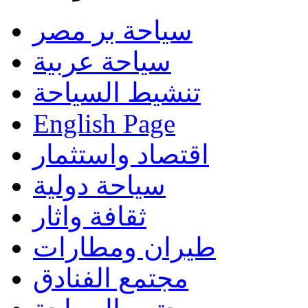
سياحة بر مصر
سياحة عربية
تنشيط السياحة
English Page
اقتصاد واستثمار
سياحة دولية
ثقافة واثار
طيران ومطارات
مجتمع الفنادق