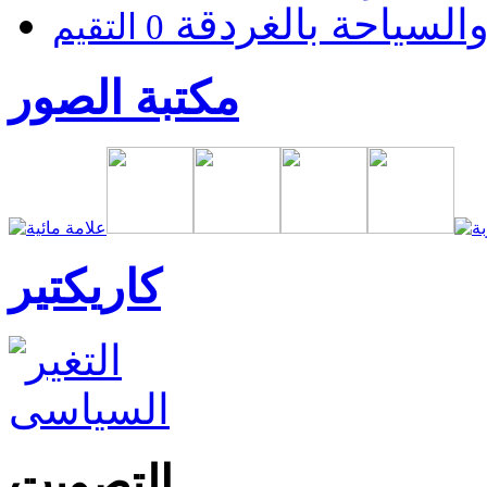
السياحة بالغردقة
0 التقيم
مكتبة الصور
كاريكتير
التصويت