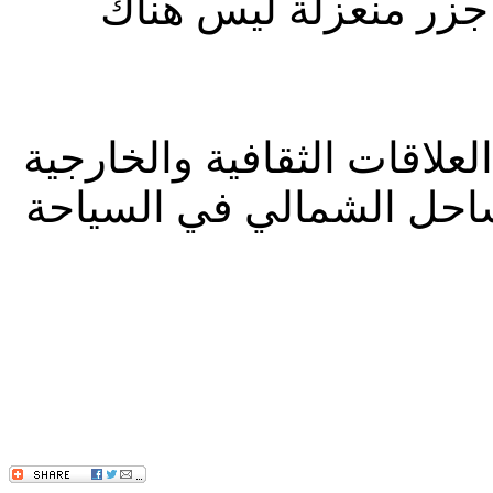
جزر منعزلة ليس هناك
لاقات الثقافية والخارجية
لساحل الشمالي في السياحة