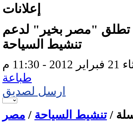
إعلانات
ن تطلق "مصر بخير" لدعم
تنشيط السياحة
201 - 11:30 م
طباعة
ارسل لصديق
لة /
تنشيط السياحة
/
مصر