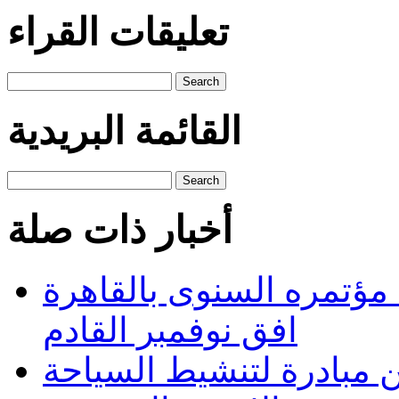
تعليقات القراء
Search
القائمة البريدية
Search
أخبار ذات صلة
 مؤتمره السنوى بالقاهرة
افق نوفمبر القادم
ن مبادرة لتنشيط السياحة