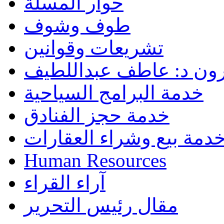
حوار المسلة
طوف وشوف
تشريعات وقوانين
رون د: عاطف عبداللطيف
خدمة البرامج السياحية
خدمة حجز الفنادق
دمة بيع وشراء العقارات
Human Resources
آراء القراء
مقال رئيس التحرير