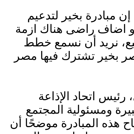
ن مبادرة بخير لتدعيم
و اضاف راضى هناك ازمة
ع، نريد أن نسمع خطط
صر بخير تشترك فيها مصر
رئيس اتحاد الإذاعة
بيرة ومسئولية المجتمع
ح هذه المبادرة موضحًا أن