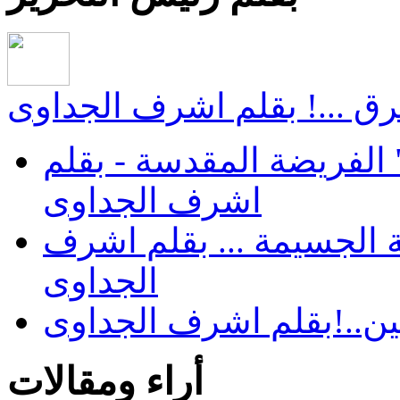
ق ...! بقلم اشرف الجداوى
الفريضة المقدسة - بقلم
اشرف الجداوى
 الجسيمة ... بقلم اشرف
الجداوى
ن..!بقلم اشرف الجداوى
أراء ومقالات