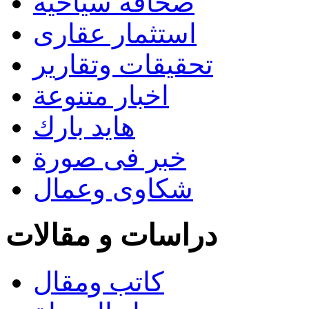
صحافة سياحية
استثمار عقارى
تحقيقات وتقارير
اخبار متنوعة
هايد بارك
خبر فى صورة
شكاوى وعمال
دراسات و مقالات
كاتب ومقال