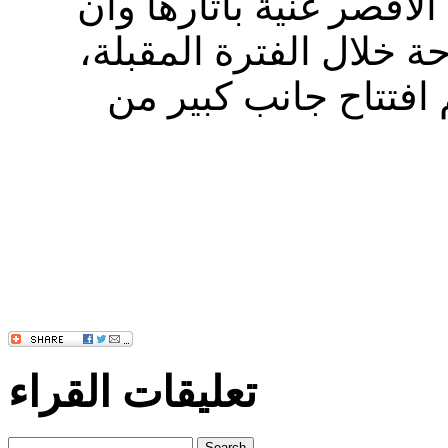
الأقصر غنية بآثارها وأن
 خلال الفترة المقبلة،
افتتاح جانب كبير من
تعليقات القراء
Search