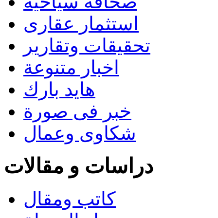
صحافة سياحية
استثمار عقارى
تحقيقات وتقارير
اخبار متنوعة
هايد بارك
خبر فى صورة
شكاوى وعمال
دراسات و مقالات
كاتب ومقال