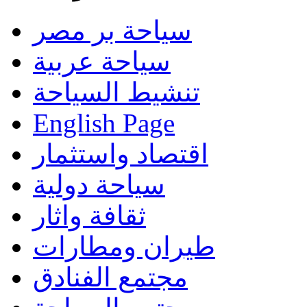
سياحة بر مصر
سياحة عربية
تنشيط السياحة
English Page
اقتصاد واستثمار
سياحة دولية
ثقافة واثار
طيران ومطارات
مجتمع الفنادق