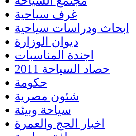
مجتمع السياحة
غرف سياحية
ابحاث ودراسات سياحية
ديوان الوزارة
اجندة المناسبات
حصاد السياحة 2011
حكومة
شئون مصرية
سياحة وبيئة
اخبار الحج والعمرة