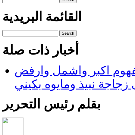
القائمة البريدية
Search
أخبار ذات صلة
مفهوم اكبر واشمل وارفض
جاجة نبيذ ومايوه بكيني
بقلم رئيس التحرير