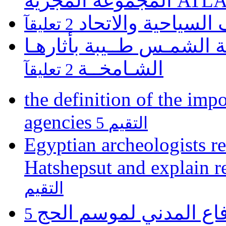
ATLASZ Wor
 السياحية والاتحاد
2 تعليقآ
 الشمـس طــيبة بأثارهـا
الشـامخــة
2 تعليقآ
the definition of the impo
agencies
5 التقيم
Egyptian archeologists re
Hatshepsut and explain r
التقيم
فاع المدني لموسم الحج
5