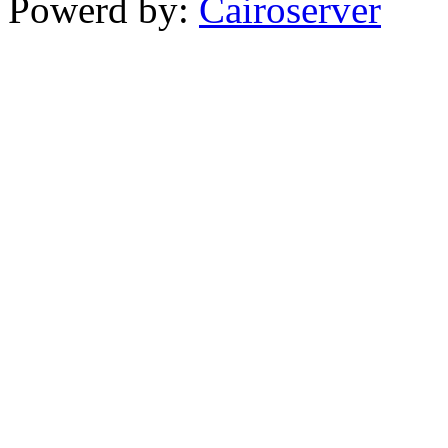
Powerd by:
Cairoserver