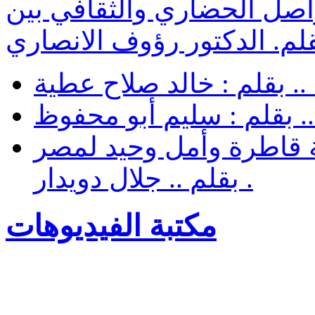
لتواصل الحضاري والثقافي بين
م. الدكتور رؤوف الانصاري
. بقلم : خالد صلاح عطية
.. بقلم : سليم أبو محفوظ
 قاطرة وأمل وحيد لمصر
. بقلم .. جلال دويدار
مكتبة الفيديوهات