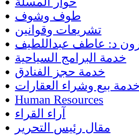
حوار المسلة
طوف وشوف
تشريعات وقوانين
رون د: عاطف عبداللطيف
خدمة البرامج السياحية
خدمة حجز الفنادق
دمة بيع وشراء العقارات
Human Resources
آراء القراء
مقال رئيس التحرير