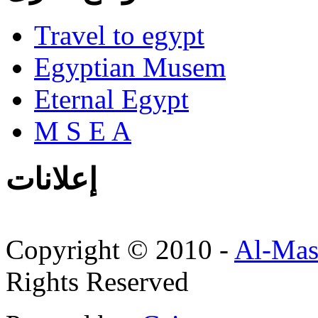
Travel to egypt
Egyptian Musem
Eternal Egypt
M S E A
إعلانات
Copyright © 2010 -
Al-Mas
Rights Reserved