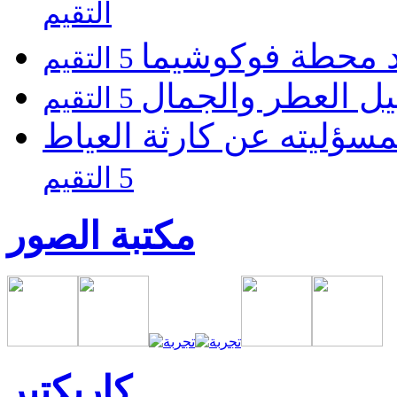
التقيم
يد محطة فوكوشيما
5 التقيم
يل العطر والجمال
5 التقيم
مسؤليته عن كارثة العياط
5 التقيم
مكتبة الصور
كاريكتير