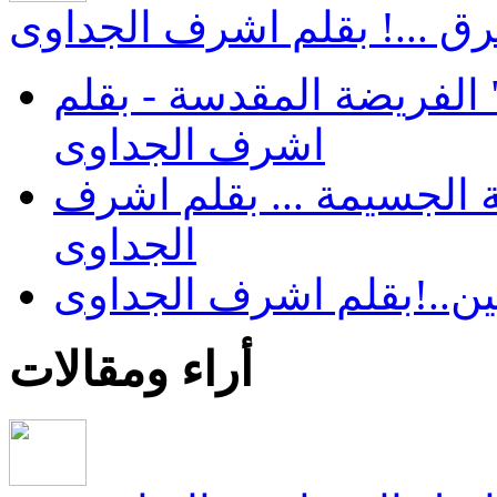
ق ...! بقلم اشرف الجداوى
الفريضة المقدسة - بقلم
اشرف الجداوى
 الجسيمة ... بقلم اشرف
الجداوى
ن..!بقلم اشرف الجداوى
أراء ومقالات