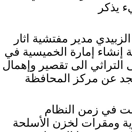
لزبيدي مدير مفتشية اثار
إنشاء إمارة الخميسية في
المبنى التراثي الى تقصير وإهمال
ت في زمن النظام
ية ومقرات لخزن الأسلحة