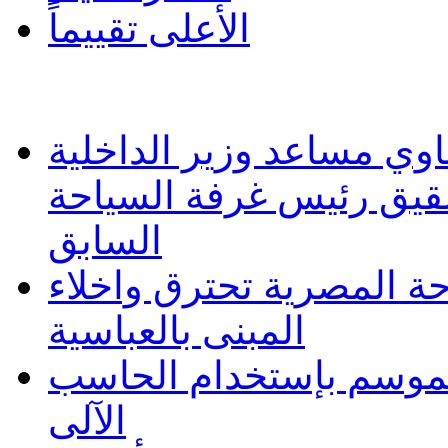
الأعلى تقييماً
وي مساعد وزير الداخلية
شقيق رئيس غرفة السياحة
السابق
حة المصرية تحترق واخلاء
المبنى بالعباسية
 الموسم بإستخدام الحاسب
الآلى