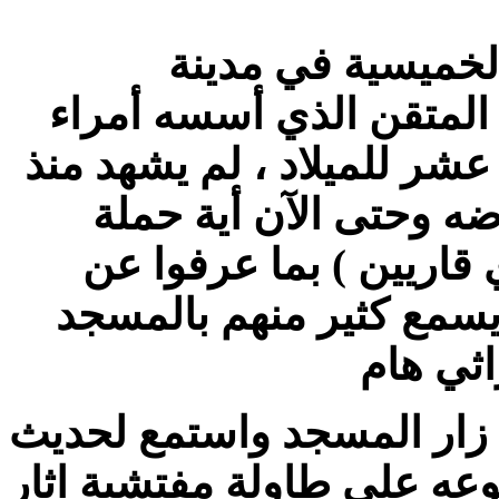
خميسية في مدينة
 المتقن الذي أسسه أمراء
شر للميلاد ، لم يشهد منذ
ضه وحتى الآن أية حملة
ي قاريين ) بما عرفوا عن
يسمع كثير منهم بالمسجد
 زار المسجد واستمع لحديث
عه على طاولة مفتشية اثار