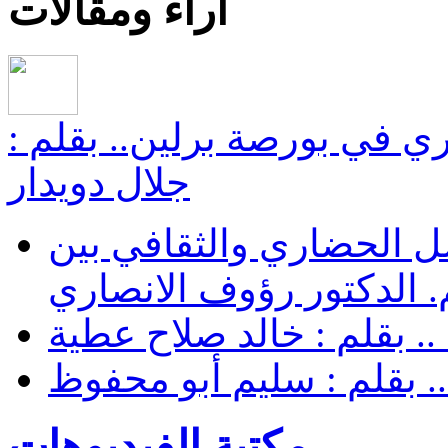
أراء ومقالات
صري في بورصة برلين.. بقلم :
جلال دويدار
واصل الحضاري والثقافي بين
 الدكتور رؤوف الانصاري
. بقلم : خالد صلاح عطية
.. بقلم : سليم أبو محفوظ
مكتبة الفيديوهات