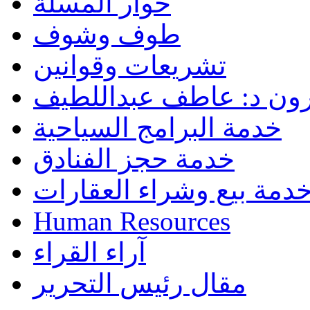
حوار المسلة
طوف وشوف
تشريعات وقوانين
رون د: عاطف عبداللطيف
خدمة البرامج السياحية
خدمة حجز الفنادق
دمة بيع وشراء العقارات
Human Resources
آراء القراء
مقال رئيس التحرير