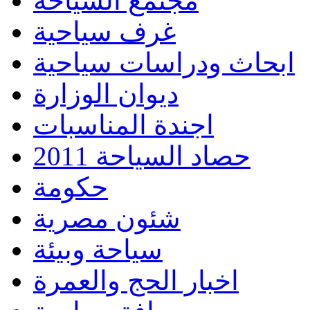
مجتمع السياحة
غرف سياحية
ابحاث ودراسات سياحية
ديوان الوزارة
اجندة المناسبات
حصاد السياحة 2011
حكومة
شئون مصرية
سياحة وبيئة
اخبار الحج والعمرة