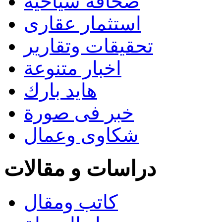
صحافة سياحية
استثمار عقارى
تحقيقات وتقارير
اخبار متنوعة
هايد بارك
خبر فى صورة
شكاوى وعمال
دراسات و مقالات
كاتب ومقال