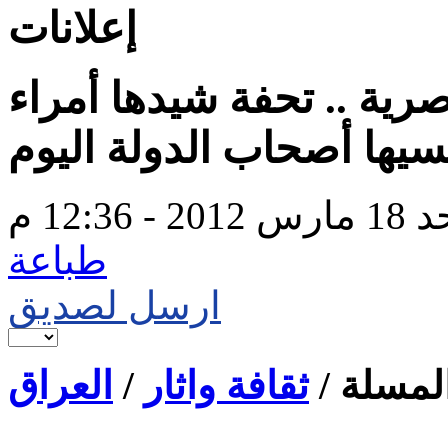
إعلانات
ية .. تحفة شيدها أمراء
201 - 12:36 م
طباعة
ارسل لصديق
لمسلة /
ثقافة واثار
/
العراق