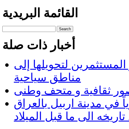
القائمة البريدية
Search
أخبار ذات صلة
لمستثمرين لتحويلها إلى
مناطق سياحية
صور ثقافية و متحف وطنى
 في مدينة اربيل بالعراق
تاريخه الى ما قبل الميلاد