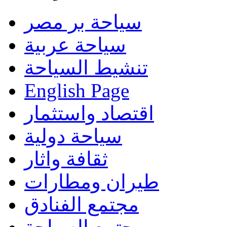
سياحة بر مصر
سياحة عربية
تنشيط السياحة
English Page
اقتصاد واستثمار
سياحة دولية
ثقافة واثار
طيران ومطارات
مجتمع الفنادق