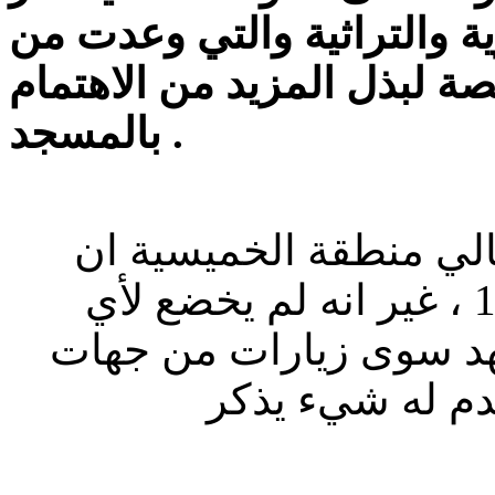
ية والتراثية والتي وعدت من
صة لبذل المزيد من الاهتمام
بالمسجد .
لي منطقة الخميسية ان
المسجد بني تحديدا عند العام 1883 ، غير انه لم يخضع لأي
شهد سوى زيارات من جهات