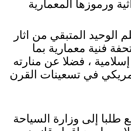
 الوحيد المتبقي من اثار
تحفة فنية معمارية بما
سلامية ، فضلا عن منارته
مريكي في تسعينات القرن
 طلبا إلى وزارة السياحة