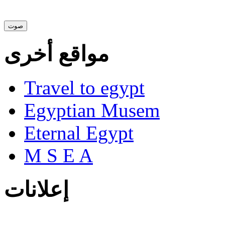
مواقع أخرى
Travel to egypt
Egyptian Musem
Eternal Egypt
M S E A
إعلانات