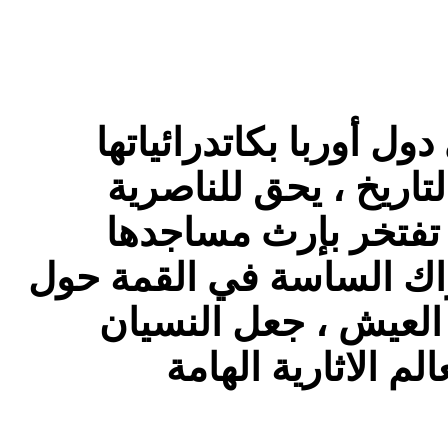
ول أوربا بكاتدرائياتها
تاريخ ، يحق للناصرية
 تفتخر بإرث مساجدها
عراك الساسة في القمة حول
العيش ، جعل النسيان