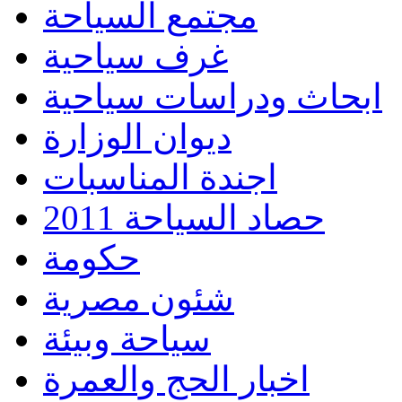
مجتمع السياحة
غرف سياحية
ابحاث ودراسات سياحية
ديوان الوزارة
اجندة المناسبات
حصاد السياحة 2011
حكومة
شئون مصرية
سياحة وبيئة
اخبار الحج والعمرة