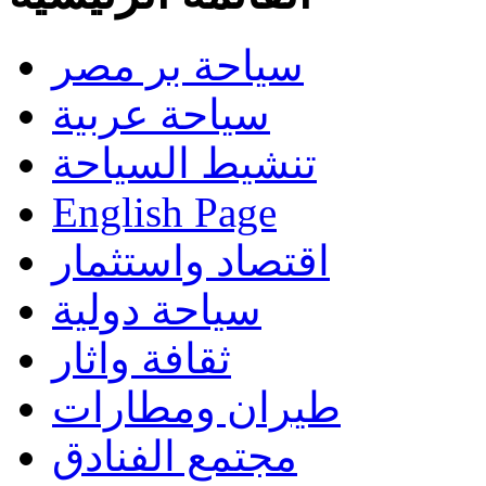
سياحة بر مصر
سياحة عربية
تنشيط السياحة
English Page
اقتصاد واستثمار
سياحة دولية
ثقافة واثار
طيران ومطارات
مجتمع الفنادق