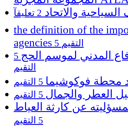
 السياحية والاتحاد
2 تعليقآ
the definition of the impo
agencies
5 التقيم
فاع المدني لموسم الحج
5
التقيم
يد محطة فوكوشيما
5 التقيم
يل العطر والجمال
5 التقيم
مسؤليته عن كارثة العياط
5 التقيم