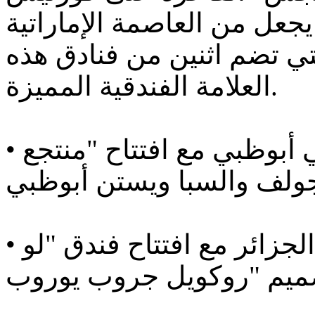
يجعل من العاصمة الإماراتية
لتي تضم اثنين من فنادق هذه
العلامة الفندقية المميزة.
• إطلاق أول فندق "ويستن" في أبوظبي مع افتتاح "منتجع
• إطلاق علامة "لو ميريديان" في الجزائر مع افتتاح فندق "لو