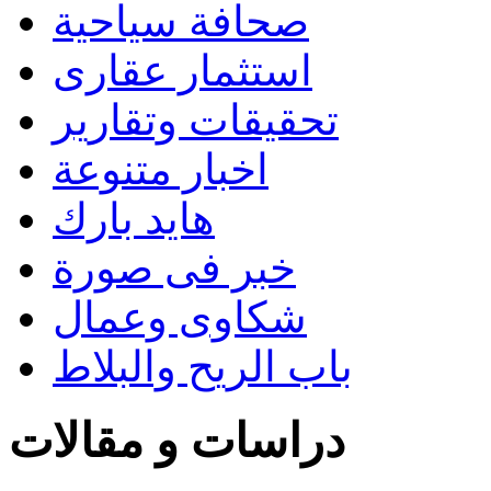
صحافة سياحية
استثمار عقارى
تحقيقات وتقارير
اخبار متنوعة
هايد بارك
خبر فى صورة
شكاوى وعمال
باب الريح والبلاط
دراسات و مقالات