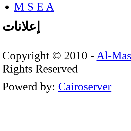
M S E A
إعلانات
Copyright © 2010 -
Al-Mas
Rights Reserved
Powerd by:
Cairoserver