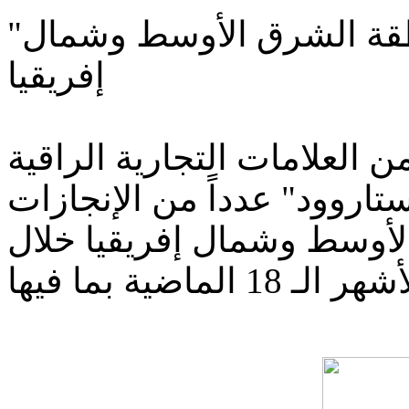
"ستاروود" ترسخ مكانتها في منطقة الشرق الأوسط وشمال
إفريقيا
خمس من العلامات التجارية الراقية
اروود" عدداً من الإنجازات
لأوسط وشمال إفريقيا خلال