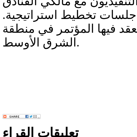
تنفيذيون مع مالكي الفنادق
جلسات تخطيط استراتيجية.
نعقد فيها المؤتمر في منطقة
الشرق الأوسط.
تعليقات القراء