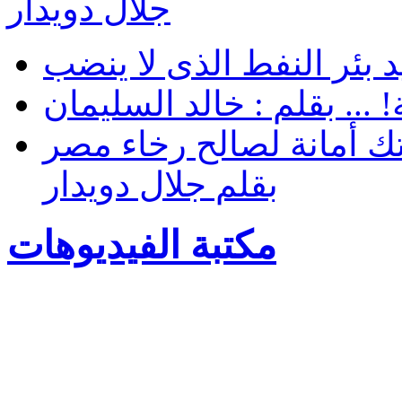
جلال دويدار
 بئر النفط الذى لا ينضب
... بقلم : خالد السليمان
ك أمانة لصالح رخاء مصر
بقلم جلال دويدار
مكتبة الفيديوهات