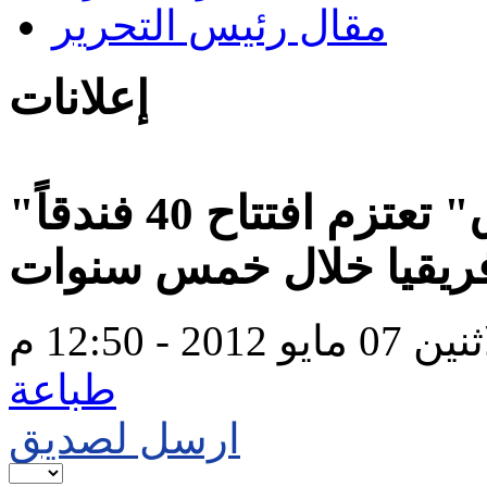
مقال رئيس التحرير
إعلانات
"ستاروود العالمية للفنادق" تعتزم افتتاح 40 فندقاً
ريقيا خلال خمس سنوات
0 مايو 2012 - 12:50 م
طباعة
ارسل لصديق