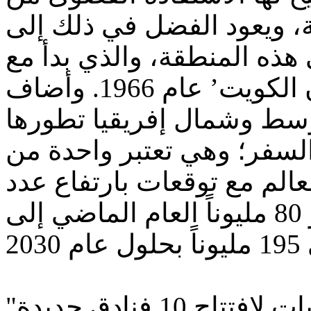
، ويعود الفضل في ذلك إلى
هذه المنطقة، والذي بدأ مع
افتتاح ‘فندق وأبراج شيراتون الكويت’ عام 1966. وأضاف
سط وشمال إفريقيا تطورها
السفر؛ وهي تعتبر واحدة من
لعالم مع توقعات بارتفاع عدد
السياح المسافرين إليها من نحو 80 مليوناً العام الماضي إلى
ح 10 فنادق جديدة