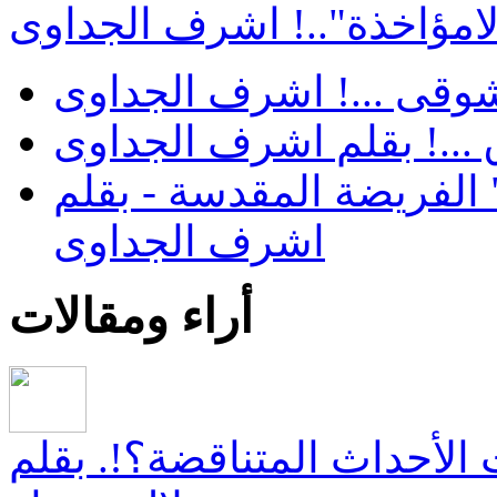
"لامؤاخذة"..! اشرف الجداوى
 شوقى ...! اشرف الجداوى
...! بقلم اشرف الجداوى
الفريضة المقدسة - بقلم
اشرف الجداوى
أراء ومقالات
ت الأحداث المتناقضة؟!. بقلم