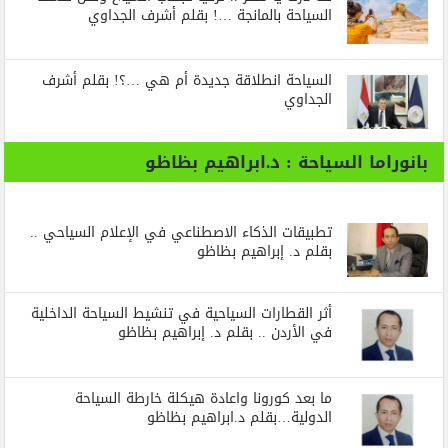
السياحة بالمانجة …! بقلم أشرف الجداوي
السياحة انطلاقة جديدة أم هي …؟! بقلم أشرف
الجداوي
بانوراما السياحة : د.ابراهيم بظاظو
تطبيقات الذكاء الاصطناعي في الإعلام السياحي ..
بقلم د. إبراهيم بظاظو
أثر القطارات السياحية في تنشيط السياحة الداخلية
في الأردن .. بقلم د. إبراهيم بظاظو
ما بعد كورونا واعادة هيكلة خارطة السياحة
الدولية…بقلم د.ابراهيم بظاظو