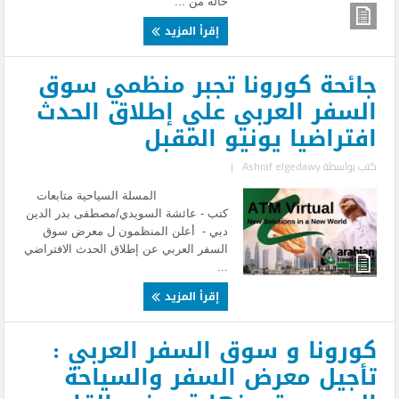
حالة من ...
إقرأ المزيد
جائحة كورونا تجبر منظمي سوق
السفر العربي علي إطلاق الحدث
افتراضيا يونيو المقبل
كتب بواسطة
Ashraf elgedawy
|
المسلة السياحية متابعات
كتب - عائشة السويدي/مصطفى بدر الدين
دبي - أعلن المنظمون ل معرض سوق
السفر العربي عن إطلاق الحدث الافتراضي
...
إقرأ المزيد
كورونا و سوق السفر العربي :
تأجيل معرض السفر والسياحة