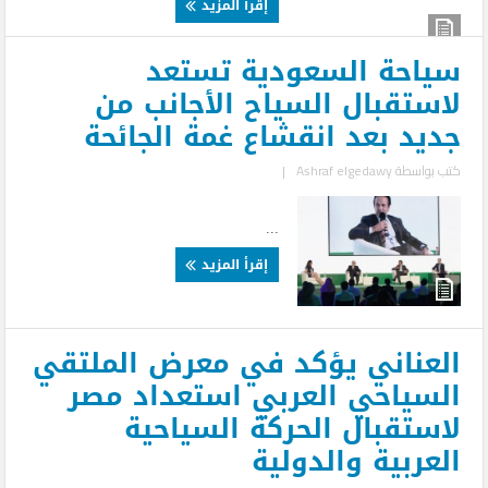
إقرأ المزيد
سياحة السعودية تستعد
لاستقبال السياح الأجانب من
جديد بعد انقشاع غمة الجائحة
كتب بواسطة
Ashraf elgedawy
|
...
إقرأ المزيد
العناني يؤكد في معرض الملتقي
السياحي العربي استعداد مصر
لاستقبال الحركة السياحية
العربية والدولية