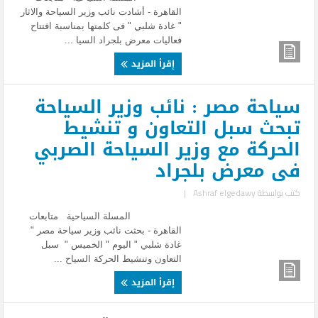
القاهرة - أشادت نائب وزير السياحة والاثار
" غادة شلبي " فى كلمتها بمناسبة افتتاح
فعاليات معرض بلجراد السيا ...
إقرأ المزيد
سياحة مصر : نائب وزير السياحة
تبحث سبل التعاون و تنشيط
الحركة مع وزير السياحة الصربي
فى معرض بلجراد
كتب بواسطة
Ashraf elgedawy
|
المسلة السياحية متابعات
القاهرة - بحثت نائب وزير سياحة مصر "
غادة شلبي " اليوم " الخميس " سبل
التعاون وتنشيط الحركة السياح ...
إقرأ المزيد