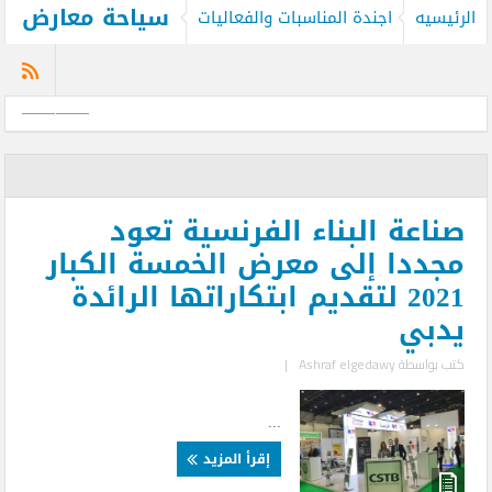
سياحة معارض
الرئيسيه
اجندة المناسبات والفعاليات
صناعة البناء الفرنسية تعود
مجددا إلى معرض الخمسة الكبار
2021 لتقديم ابتكاراتها الرائدة
يدبي
كتب بواسطة
Ashraf elgedawy
|
...
إقرأ المزيد