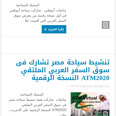
المسلة السياحية
متابعات أبوظبي - شاركت سياحة أبوظبي
في أول نسخة رقمية من معرض سوق
السفر العربي التي أقيمت خلا ...
إقرأ المزيد
تنشيط سياحة مصر تشارك فى
سوق السفر العربي الملتقي
ATM2020 النسخة الرقمية
كتب بواسطة
Ashraf elgedawy
|
المسلة السياحية
متابعات شاركت هيئة تنشيط سياحة مصر
فى سوق السفر العربي الملتقي
ATM2020 النسخة الرقمية على الانترنت ،
والت ...