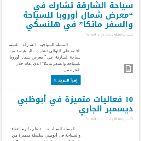
سياحة الشارقة تشارك في
“معرض شمال أوروبا للسياحة
والسفر ماتكا” في هلنسكي
كتب بواسطة
Ashraf elgedawy
|
المسلة السياحية الشارقة - للسنة
الثانية على التوالي تشارك حاليا هيئة تنمية
سياحة الشارقة في " معرض شمال أوروبا
للسياحة والسفر ماتكا" الذي يقام خلال
الفترة من ...
إقرأ المزيد
10 فعاليات متميزة في أبوظبي
ديسمبر الجاري
كتب بواسطة
Ashraf elgedawy
|
المسلة السياحية تنظم دائرة الثقافة
والسياحة في أبوظبي سلسلة متميزة من