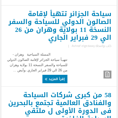
سياحة الجزائر تتهيأ لإقامة
الصالون الدولي للسياحة والسفر
النسخة 11 بولاية وهران من 26
الي 29 فبراير الجاري
كتب بواسطة
Ashraf elgedawy
|
المسلة السياحية وهران -
تتهيـأ سياحة الجزائر لإقامة الصالون الدولي
للسياحة والسفر النسخة 11 بولاية وهران
من 26 الي 29 فبراير الجاري ،وأيض ...
إقرأ المزيد
58 من كبرى شركات السياحة
والفنادق العالمية تجتمع بالبحرين
فى الدورة الأولى ل ملتقي