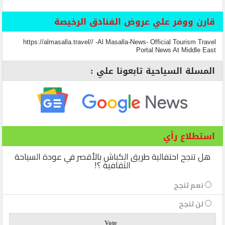
قارن ووفر علي عروض الفنادق الرخيصة
https://almasalla.travel// -Al Masalla-News- Official Tourism Travel
Portal News At Middle East
المسلة السياحية تابعونا علي :
استطلاع رأي
هل تنجح احتفالية طريق الكباش بالأقصر في عودة السياحة
الثقافية ؟!
نعم تنجح
لن تنجح