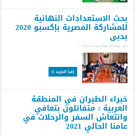
بحث الاستعدادات النهائية
للمشاركة المصرية بإكسبو 2020
بدبى
كتب بواسطة
Ashraf elgedawy
|
...
إقرأ المزيد
خبراء الطيران في المنطقة
العربية : متفائلون بتعافي
وانتعاش السفر والرحلات في
عامنا الحالي 2021