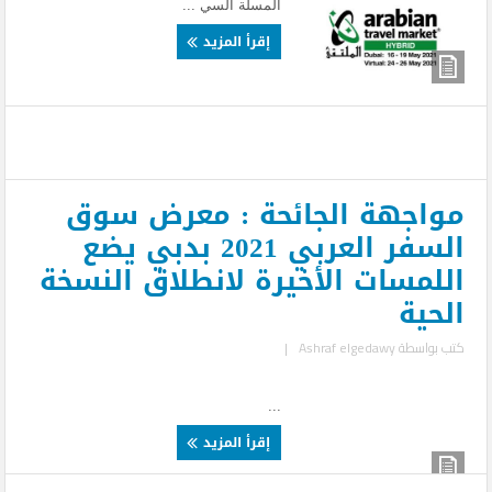
المسلة السي ...
إقرأ المزيد
مواجهة الجائحة : معرض سوق
السفر العربي 2021 بدبي يضع
اللمسات الأخيرة لانطلاق النسخة
الحية
كتب بواسطة
Ashraf elgedawy
|
...
إقرأ المزيد