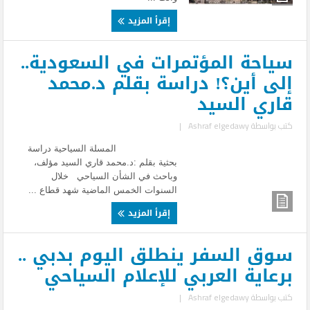
إقرأ المزيد
سياحة المؤتمرات في السعودية..
إلى أين؟! دراسة بقلم د.محمد
قاري السيد
كتب بواسطة
Ashraf elgedawy
|
المسلة السياحية دراسة
بحثية بقلم :د.محمد قاري السيد مؤلف،
وباحث في الشأن السياحي خلال
السنوات الخمس الماضية شهد قطاع ...
إقرأ المزيد
سوق السفر ينطلق اليوم بدبي ..
برعاية العربي للإعلام السياحي
كتب بواسطة
Ashraf elgedawy
|