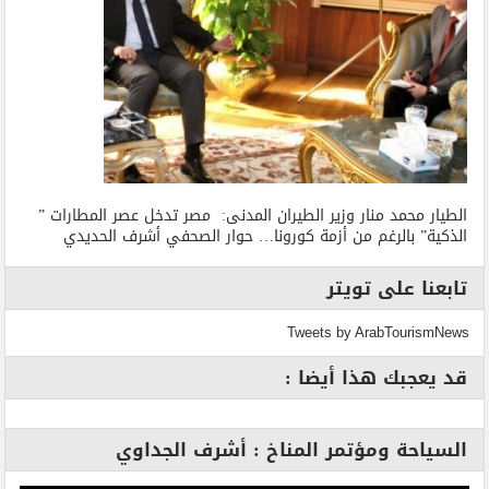
الطيار محمد منار وزير الطيران المدنى: مصر تدخل عصر المطارات ”
الذكية” بالرغم من أزمة كورونا… حوار الصحفي أشرف الحديدي
تابعنا على تويتر
Tweets by ArabTourismNews
قد يعجبك هذا أيضا :
السياحة ومؤتمر المناخ : أشرف الجداوي