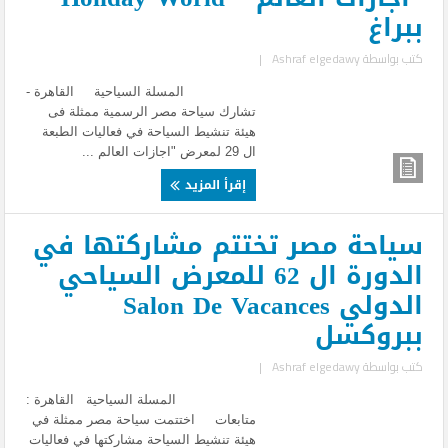
ببراغ
كتب بواسطة
Ashraf elgedawy
|
المسلة السياحية القاهرة -
تشارك سياحة مصر الرسمية ممثلة فى
هيئة تنشيط السياحة في فعاليات الطبعة
ال 29 لمعرض "اجازات العالم ...
إقرأ المزيد
سياحة مصر تختتم مشاركتها في
الدورة ال 62 للمعرض السياحي
الدولي Salon De Vacances
ببروكسل
كتب بواسطة
Ashraf elgedawy
|
المسلة السياحية القاهرة :
متابعات اختتمت سياحة مصر ممثلة في
هيئة تنشيط السياحة مشاركتها في فعاليات