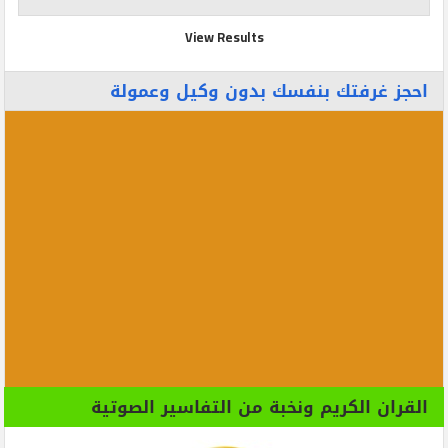
View Results
احجز غرفتك بنفسك بدون وكيل وعمولة
القران الكريم ونخبة من التفاسير الصوتية