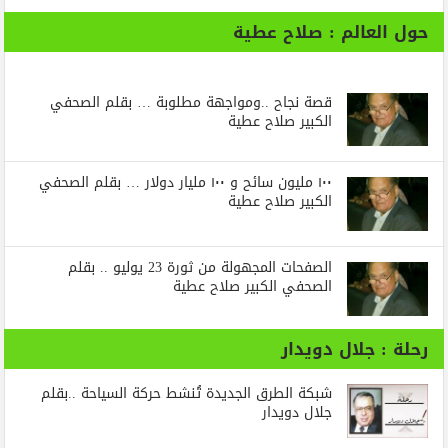
حول العالم : صلاح عطية
قصة نجاح ..ومواجهة مطلوبة … بقلم الصحفي
الكبير صلاح عطية
١٠٠ مليون سائح و ١٠٠ مليار دولار … بقلم الصحفي
الكبير صلاح عطية
الصفحات المجهولة من ثورة 23 يوليو .. بقلم
الصحفي الكبير صلاح عطية
رحلة : جلال دويدار
شبكة الطرق الجديدة تُنشط حركة السياحة ..بقلم
جلال دويدار