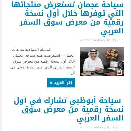
سياحة عجمان تستعرض منتجاتها
التي توفرها خلال أول نسخة
رقمية من معرض سوق السفر
العربي
كتب بواسطة
Ashraf elgedawy
|
المسلة السياحية متابعات
عجمان - استعرضت هيئة سياحة عجمان
خلال أول نسخة رقمية من معرض سوق
السفر العربي الذي اقيم للمرة الاولى في
ال ...
إقرأ المزيد
سياحة أبوظبي تشارك في أول
نسخة رقمية من معرض سوق
السفر العربي
كتب بواسطة
Ashraf elgedawy
|