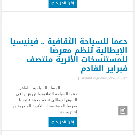
إقرأ المزيد
دعما للسياحة الثقافية .. فينيسيا
الإيطالية تنظم معرضا
للمستنسخات الأثرية منتصف
فبراير القادم
كتب بواسطة
Ashraf elgedawy
|
المسلة السياحية القاهرة -
دعما للسياحة الثقافية والترويج لها فى
السوق الإيطالى تنظم مدينة فينيسيا
معرضا للمستنسخات الأثرية المصرية من
إنتاج وحدة ...
إقرأ المزيد