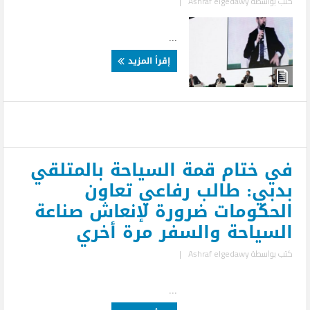
كتب بواسطة
Ashraf elgedawy
|
...
إقرأ المزيد
في ختام قمة السياحة بالمتلقي
بدبي: طالب رفاعي تعاون
الحكومات ضرورة لإنعاش صناعة
السياحة والسفر مرة أخري
كتب بواسطة
Ashraf elgedawy
|
...