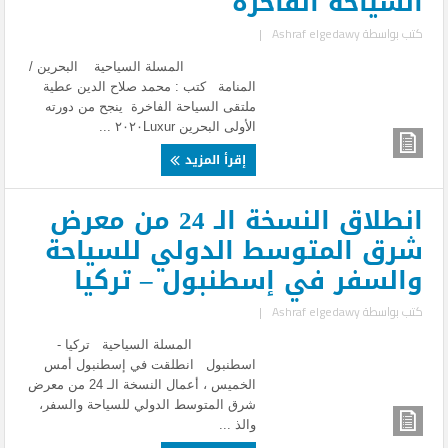
السياحة الفاخرة
كتب بواسطة
Ashraf elgedawy
|
المسلة السياحية البحرين /
المنامة كتب : محمد صلاح الدين عطية
ملتقى السياحة الفاخرة ينجح من دورته
الأولى البحرين ٢٠٢٠Luxur ...
إقرأ المزيد
انطلاق النسخة الـ 24 من معرض
شرق المتوسط الدولي للسياحة
والسفر في إسطنبول – تركيا
كتب بواسطة
Ashraf elgedawy
|
المسلة السياحية تركيا -
اسطنبول انطلقت في إسطنبول أمس
الخميس ، أعمال النسخة الـ 24 من معرض
شرق المتوسط الدولي للسياحة والسفر،
والذ ...