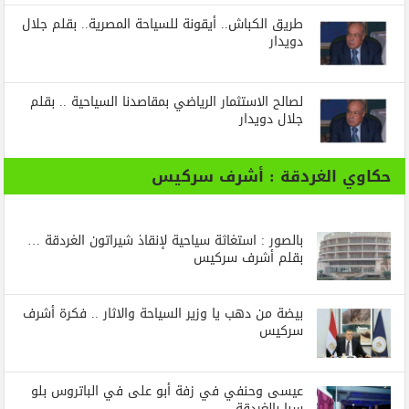
طريق الكباش.. أيقونة للسياحة المصرية.. بقلم جلال
دويدار
لصالح الاستثمار الرياضي بمقاصدنا السياحية .. بقلم
جلال دويدار
حكاوي الغردقة : أشرف سركيس
بالصور : استغاثة سياحية لإنقاذ شيراتون الغردقة …
بقلم أشرف سركيس
بيضة من دهب يا وزير السياحة والاثار .. فكرة أشرف
سركيس
عيسى وحنفي في زفة أبو على في الباتروس بلو
سبا بالغردقة