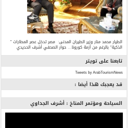
الطيار محمد منار وزير الطيران المدنى: مصر تدخل عصر المطارات ”
الذكية” بالرغم من أزمة كورونا… حوار الصحفي أشرف الحديدي
تابعنا على تويتر
Tweets by ArabTourismNews
قد يعجبك هذا أيضا :
السياحة ومؤتمر المناخ : أشرف الجداوي
مشغل
الفيديو