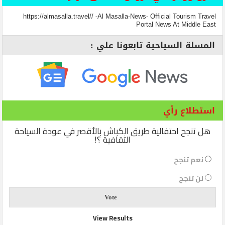
https://almasalla.travel// -Al Masalla-News- Official Tourism Travel
Portal News At Middle East
المسلة السياحية تابعونا علي :
استطلاع رأي
هل تنجح احتفالية طريق الكباش بالأقصر في عودة السياحة
الثقافية ؟!
نعم تنجح
لن تنجح
View Results