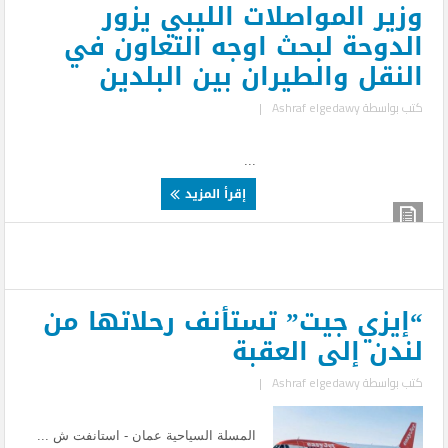
وزير المواصلات الليبي يزور
الدوحة لبحث اوجه التعاون في
النقل والطيران بين البلدين
كتب بواسطة
Ashraf elgedawy
|
...
إقرأ المزيد
“إيزي جيت” تستأنف رحلاتها من
لندن إلى العقبة
كتب بواسطة
Ashraf elgedawy
|
المسلة السياحية عمان - استانفت ش ...