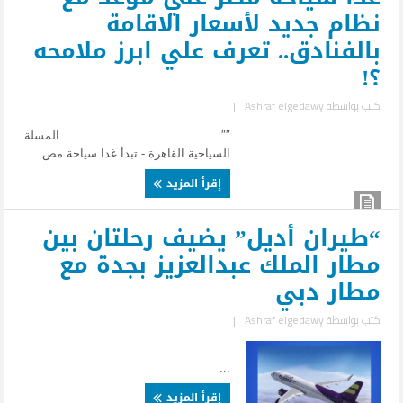
نظام جديد لأسعار الاقامة
بالفنادق.. تعرف علي ابرز ملامحه
؟!
كتب بواسطة
Ashraf elgedawy
|
″″ المسلة
السياحية القاهرة - تبدأ غدا سياحة مص ...
إقرأ المزيد
“طيران أديل” يضيف رحلتان بين
مطار الملك عبدالعزيز بجدة مع
مطار دبي
كتب بواسطة
Ashraf elgedawy
|
...
إقرأ المزيد