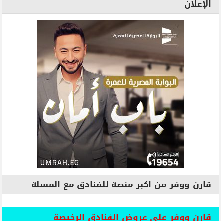
الإعلان
قارن ووفر من اكبر منصة للفنادق مع المسلة
قارن ووفر علي عروض الفنادق الرخيصة