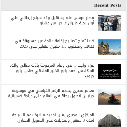
Recent Posts
مطار مرسى علم يستقبل وفد سياح إيطالي علي
أول رحلة طيران عارض من ميلانو
كندا تمنح تصاريح إقامة دائمة غير مسبوقة في
2022.. ومطلوب 1.5 مليون مهاجر حتى 2025
عزاء واجب .. في وفاة المرحومة بأذنه تعالي والدة
المهندس أحمد بلبع الخبير الفندقي صاحب بلبع
جروب
مغامر مصري يحطم الرقم القياسي في موسوعة
جينيس لأطول رحلة في العالم على دراجة كهربائية
المركزي المصري يعلن تمديد مبادرة دعم السياحة
لمدة 3 شهور وتعديلات علي التمويل العقاري