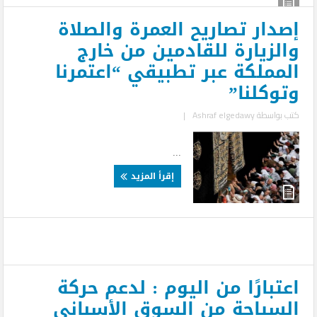
إصدار تصاريح العمرة والصلاة
والزيارة للقادمين من خارج
المملكة عبر تطبيقي “اعتمرنا
وتوكلنا”
كتب بواسطة
Ashraf elgedawy
|
...
إقرأ المزيد
اعتبارًا من اليوم : لدعم حركة
السياحة من السوق الأسباني