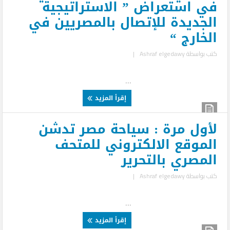
في استعراض ” الاستراتيجية
الجديدة للإتصال بالمصريين في
الخارج “
كتب بواسطة
Ashraf elgedawy
|
...
إقرأ المزيد
لأول مرة : سياحة مصر تدشن
الموقع الالكتروني للمتحف
المصري بالتحرير
كتب بواسطة
Ashraf elgedawy
|
...
إقرأ المزيد