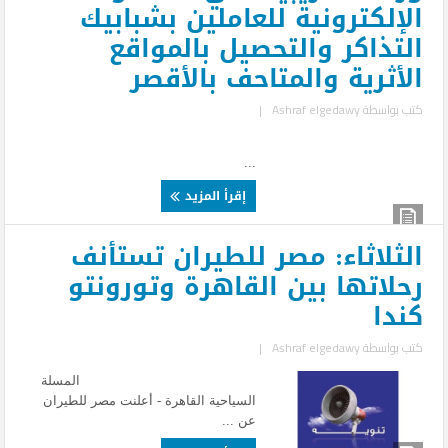
الإلكترونية للعاملين بشبابيك
التذاكر والتحصيل بالمواقع
الأثرية والمتاحف بالأقصر
كتب بواسطة
Ashraf elgedawy
|
...
إقرأ المزيد
الثلاثاء: مصر للطيران تستأنف
رحلاتها بين القاهرة وتورونتو
كندا
كتب بواسطة
Ashraf elgedawy
|
المسلة
السياحية القاهرة - أعلنت مصر للطيران
عن ...