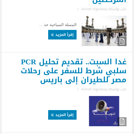
كتب بواسطة
Ashraf elgedawy
|
المسلة السياحية حذ ...
إقرأ المزيد
غدا السبت.. تقديم تحليل PCR
سلبي شرط للسفر على رحلات
مصر للطيران إلى باريس
كتب بواسطة
Ashraf elgedawy
|
...
إقرأ المزيد