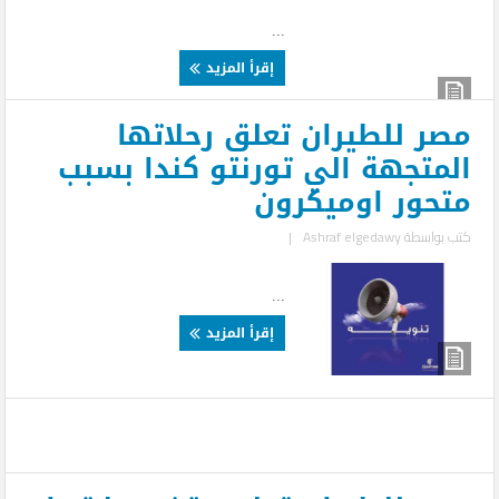
...
إقرأ المزيد
مصر للطيران تعلق رحلاتها
المتجهة الي تورنتو كندا بسبب
متحور اوميكرون
كتب بواسطة
Ashraf elgedawy
|
...
إقرأ المزيد