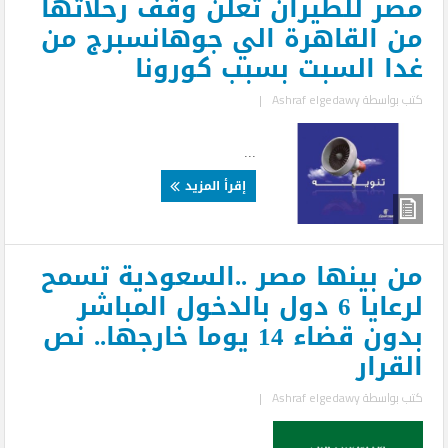
مصر للطيران تعلن وقف رحلاتها
من القاهرة الي جوهانسبرج من
غدا السبت بسبب كورونا
كتب بواسطة
Ashraf elgedawy
|
...
إقرأ المزيد
من بينها مصر ..السعودية تسمح
لرعايا 6 دول بالدخول المباشر
بدون قضاء 14 يوما خارجها.. نص
القرار
كتب بواسطة
Ashraf elgedawy
|