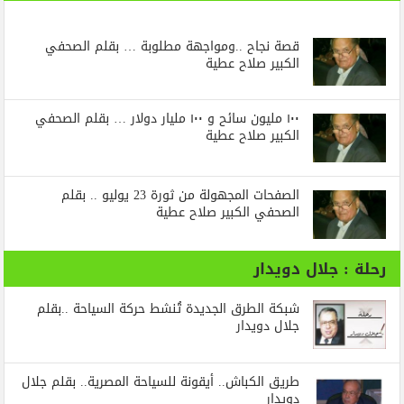
قصة نجاح ..ومواجهة مطلوبة … بقلم الصحفي
الكبير صلاح عطية
١٠٠ مليون سائح و ١٠٠ مليار دولار … بقلم الصحفي
الكبير صلاح عطية
الصفحات المجهولة من ثورة 23 يوليو .. بقلم
الصحفي الكبير صلاح عطية
رحلة : جلال دويدار
شبكة الطرق الجديدة تُنشط حركة السياحة ..بقلم
جلال دويدار
طريق الكباش.. أيقونة للسياحة المصرية.. بقلم جلال
دويدار