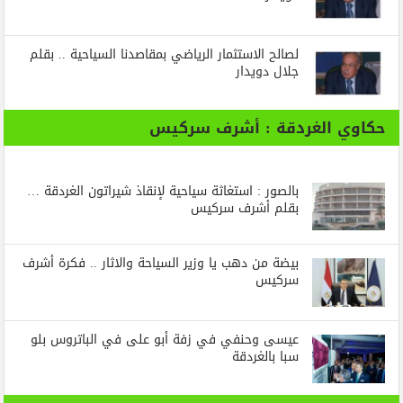
لصالح الاستثمار الرياضي بمقاصدنا السياحية .. بقلم
جلال دويدار
حكاوي الغردقة : أشرف سركيس
بالصور : استغاثة سياحية لإنقاذ شيراتون الغردقة …
بقلم أشرف سركيس
بيضة من دهب يا وزير السياحة والاثار .. فكرة أشرف
سركيس
عيسى وحنفي في زفة أبو على في الباتروس بلو
سبا بالغردقة