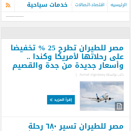
خدمات سياحية
الرئيسيه
اقتصاد-اتصالات
مصر للطيران تطرح 25 % تخفيضا
على رحلاتها لأمريكا وكندا ..
وأسعار جديدة من جدة والقصيم
كتب بواسطة
Ashraf elgedawy
|
...
إقرأ المزيد
مصر للطيران تسير ٦٨٠ رحلة