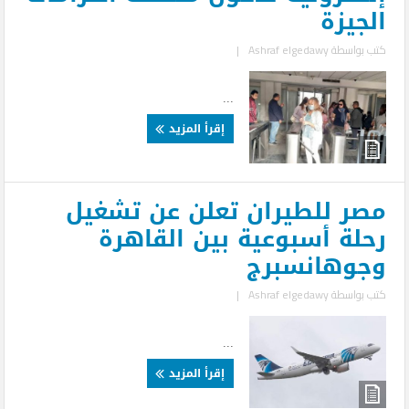
الجيزة
كتب بواسطة
Ashraf elgedawy
|
...
إقرأ المزيد
مصر للطيران تعلن عن تشغيل
رحلة أسبوعية بين القاهرة
وجوهانسبرج
كتب بواسطة
Ashraf elgedawy
|
...
إقرأ المزيد