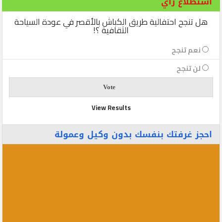
استطلاع رأي
هل تنجح احتفالية طريق الكباش بالأقصر في عودة السياحة
الثقافية ؟!
نعم تنجح
لن تنجح
View Results
احجز غرفتك بنفسك بدون وكيل وعمولة