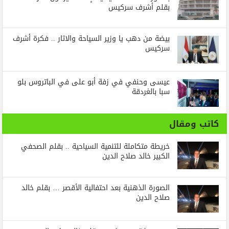
بقلم أشرف سركيس
بيضة من دهب يا وزير السياحة والاثار .. فكرة أشرف
سركيس
عيسى وحنفي في زفة أبو على في الباتروس بلو
سبا بالغردقة
كاتب ومقال
خريطة متكاملة للتنمية السياحية .. بقلم الصحفي
الكبير خالد صلاح الدين
الصورة الذهنية بعد احتفالية الأقصر … بقلم خالد
صلاح الدين