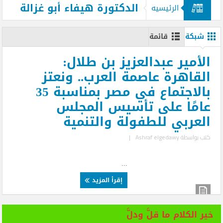
الدكتورة هيفاء أبو غزالة
الرئيسيه
شبكة
قائمة
الأمير عبدالعزيز بن طلال:
القاهرة عاصمة العرب.. ونعتز
بالاجتماع في مصر بمناسبة 35
عامًا على تأسيس المجلس
العربي للطفولة والتنمية
كتب بواسطة
Ashraf elgedawy
|
...
إقرأ المزيد
خير الكلام ما قلَّ ودلَّ