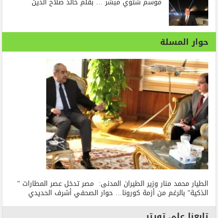
موسم شتوي مبشر … بقلم خالد صلاح الدين
حوار المسلة
الطيار محمد منار وزير الطيران المدنى: مصر تدخل عصر المطارات ”
الذكية” بالرغم من أزمة كورونا… حوار الصحفي أشرف الحديدي
تابعنا على تويتر